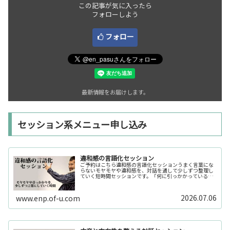
この記事が気に入ったら
フォローしよう
フォロー
最新情報をお届けします。
セッション系メニュー申し込み
違和感の言語化セッション
ご予約はこちら違和感の言語化セッションうまく言葉にな
らないモヤモヤや違和感を、対話を通して少しずつ整理し
ていく短時間セッションです。「何に引っかかっているの
か分からない」「今の自分の状態を整理したい」そんな時
の入口としてご利用いただけます。...
2026.07.06
www.enp.of-u.com