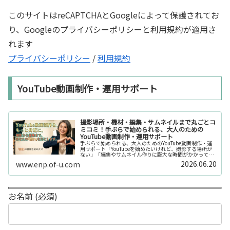
このサイトはreCAPTCHAとGoogleによって保護されてお
り、Googleのプライバシーポリシーと利用規約が適用さ
れます
プライバシーポリシー
/
利用規約
YouTube動画制作・運用サポート
撮影場所・機材・編集・サムネイルまで丸ごとコ
ミコミ！手ぶらで始められる、大人のための
YouTube動画制作・運用サポート
手ぶらで始められる、大人のためのYouTube動画制作・運
用サポート「YouTubeを始めたいけれど、撮影する場所が
ない」「編集やサムネイル作りに膨大な時間がかかって長
続きしない」「機材を揃えるだけで何万円もかかってしま
2026.06.20
www.enp.of-u.com
う……」そんなお悩み...
お名前 (必須)