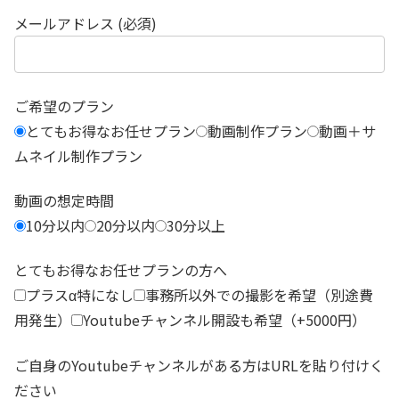
メールアドレス (必須)
ご希望のプラン
とてもお得なお任せプラン
動画制作プラン
動画＋サ
ムネイル制作プラン
動画の想定時間
10分以内
20分以内
30分以上
とてもお得なお任せプランの方へ
プラスα特になし
事務所以外での撮影を希望（別途費
用発生）
Youtubeチャンネル開設も希望（+5000円）
ご自身のYoutubeチャンネルがある方はURLを貼り付けく
ださい