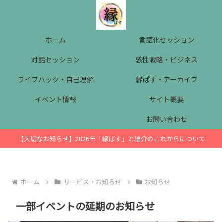
ホーム
言語化セッション
対話セッション
感性戦略・ビジネス
ライフハック・自己理解
縁ぱす・アーカイブ
イベント情報
サイト概要
お問い合わせ
【大切なお知らせ】2026年「縁ぱす」と雄介のこれからについて
ホーム
サービス・お知らせ
お知らせ
一部イベントの延期のお知らせ