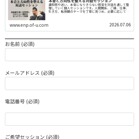
本音と方向性を整える対話セッション
違和感や迷い、本音になりきらない感覚を対話を通して整
理していく個人セッションです。人間関係、ご縁、仕事、
生き方、転換期のテーマを丁寧に見つめ、必要に応じてカ
ードや感性の視点も補助的に用います。
2026.07.06
www.enp.of-u.com
お名前 (必須)
メールアドレス (必須)
電話番号 (必須)
ご希望セッション (必須)