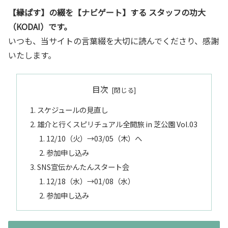
【縁ぱす】の綴を【ナビゲート】する スタッフの功大
（KODAI）です。
いつも、当サイトの言葉綴を大切に読んでくださり、感謝
いたします。
目次
スケジュールの見直し
雄介と行くスピリチュアル全開旅 in 芝公園 Vol.03
12/10（火）→03/05（木）へ
参加申し込み
SNS宣伝かんたんスタート会
12/18（水）→01/08（水）
参加申し込み