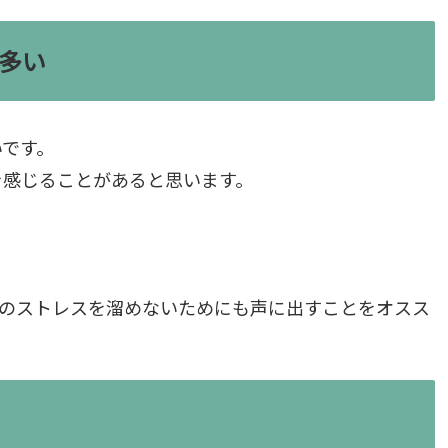
多い
いです。
を感じることがあると思います。
。
身のストレスを溜めないためにも声に出すことをオスス