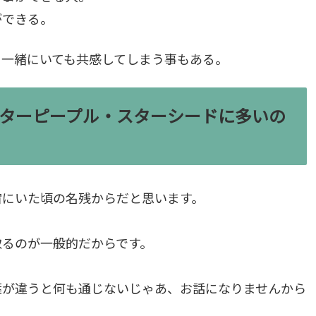
ができる。
と一緒にいても共感してしまう事もある。
ターピープル・スターシードに多いの
宙にいた頃の名残からだと思います。
取るのが一般的だからです。
葉が違うと何も通じないじゃあ、お話になりませんから