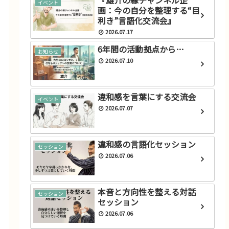
『雄介の縁チャンネル企
イベント
画：今の自分を整理する“目
利き”言語化交流会』
2026.07.17
6年間の活動拠点から…
お知らせ
2026.07.10
違和感を言葉にする交流会
イベント
2026.07.07
違和感の言語化セッション
セッション
2026.07.06
本音と方向性を整える対話
セッション
セッション
2026.07.06