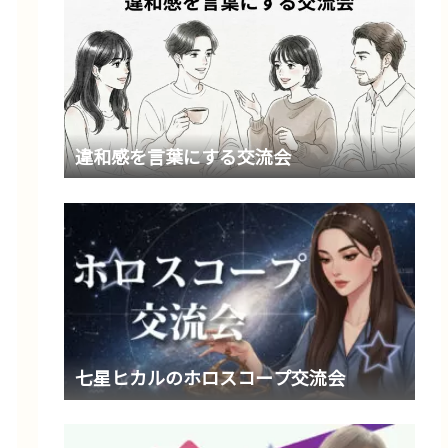
違和感を言葉にする交流会
七星ヒカルのホロスコープ交流会