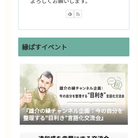
よろしくお願いします。
縁ぱすイベント
『雄介の縁チャンネル企画：今の自分を
整理する“目利き”言語化交流会』