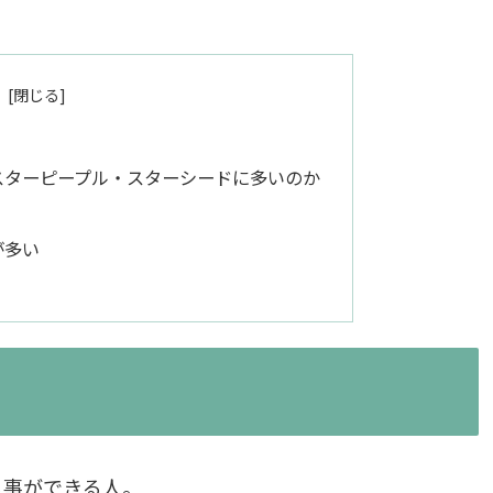
スターピープル・スターシードに多いのか
が多い
る事ができる人。