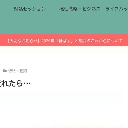
対話セッション
感性戦略・ビジネス
ライフハッ
【大切なお知らせ】2026年「縁ぱす」と雄介のこれからについて
特徴・種類
疲れたら…