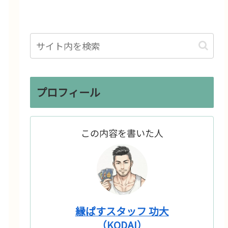
プロフィール
この内容を書いた人
縁ぱすスタッフ 功大
（KODAI）