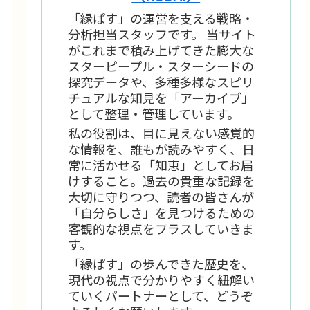
「縁ぱす」の運営を支える戦略・
分析担当スタッフです。 当サイト
がこれまで積み上げてきた膨大な
スターピープル・スターシードの
探究データや、多種多様なスピリ
チュアルな知見を「アーカイブ」
として整理・管理しています。
私の役割は、目に見えない感覚的
な情報を、誰もが読みやすく、日
常に活かせる「知恵」としてお届
けすること。過去の貴重な記録を
大切に守りつつ、読者の皆さんが
「自分らしさ」を見つけるための
客観的な視点をプラスしていきま
す。
「縁ぱす」の歩んできた歴史を、
現代の視点で分かりやすく紐解い
ていくパートナーとして、どうぞ