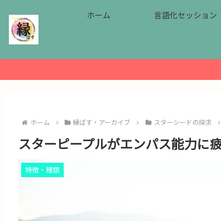
ホーム
言語化セッション
ホーム
縁ぱす・アーカイブ
スターシードの探求
スターピープルがエンパス能力に
特徴・種類