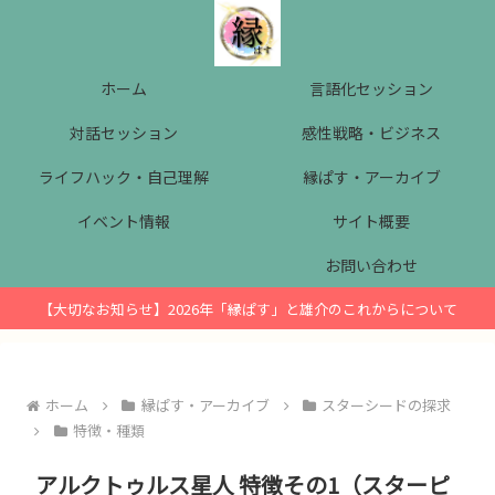
ホーム
言語化セッション
対話セッション
感性戦略・ビジネス
ライフハック・自己理解
縁ぱす・アーカイブ
イベント情報
サイト概要
お問い合わせ
【大切なお知らせ】2026年「縁ぱす」と雄介のこれからについて
ホーム
縁ぱす・アーカイブ
スターシードの探求
特徴・種類
アルクトゥルス星人 特徴その1（スターピ