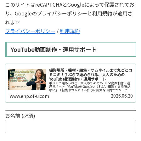
このサイトはreCAPTCHAとGoogleによって保護されてお
り、Googleのプライバシーポリシーと利用規約が適用さ
れます
プライバシーポリシー
/
利用規約
YouTube動画制作・運用サポート
撮影場所・機材・編集・サムネイルまで丸ごとコ
ミコミ！手ぶらで始められる、大人のための
YouTube動画制作・運用サポート
手ぶらで始められる、大人のためのYouTube動画制作・運
用サポート「YouTubeを始めたいけれど、撮影する場所が
ない」「編集やサムネイル作りに膨大な時間がかかって長
続きしない」「機材を揃えるだけで何万円もかかってしま
2026.06.20
www.enp.of-u.com
う……」そんなお悩み...
お名前 (必須)