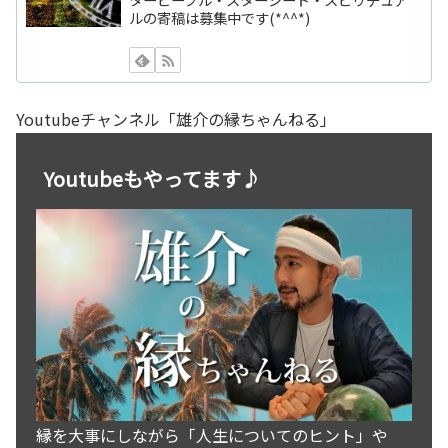
ルの寄稿は募集中です(*^^*)
Youtubeチャンネル「雄介の縁ちゃんねる」
Youtubeもやってます♪
縁を大事にしながら「人生についてのヒント」や