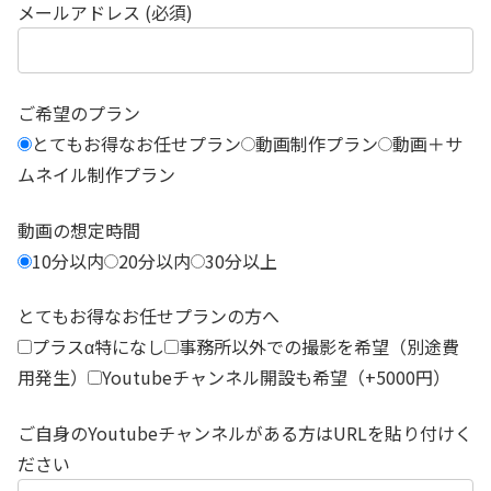
メールアドレス (必須)
ご希望のプラン
とてもお得なお任せプラン
動画制作プラン
動画＋サ
ムネイル制作プラン
動画の想定時間
10分以内
20分以内
30分以上
とてもお得なお任せプランの方へ
プラスα特になし
事務所以外での撮影を希望（別途費
用発生）
Youtubeチャンネル開設も希望（+5000円）
ご自身のYoutubeチャンネルがある方はURLを貼り付けく
ださい