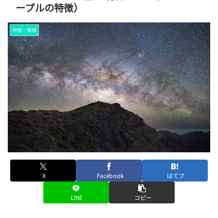
ープルの特徴）
特徴・種類
X
Facebook
はてブ
LINE
コピー