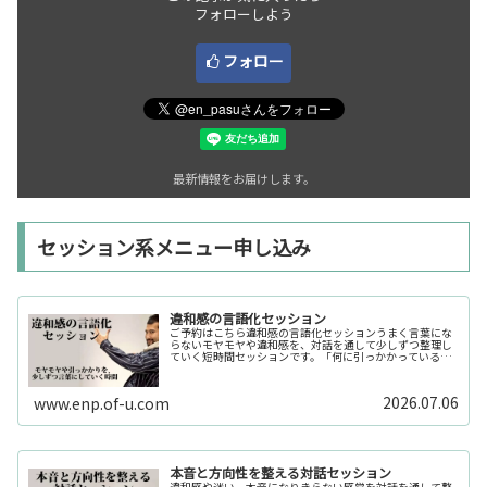
フォローしよう
フォロー
最新情報をお届けします。
セッション系メニュー申し込み
違和感の言語化セッション
ご予約はこちら違和感の言語化セッションうまく言葉にな
らないモヤモヤや違和感を、対話を通して少しずつ整理し
ていく短時間セッションです。「何に引っかかっているの
か分からない」「今の自分の状態を整理したい」そんな時
の入口としてご利用いただけます。...
2026.07.06
www.enp.of-u.com
本音と方向性を整える対話セッション
違和感や迷い、本音になりきらない感覚を対話を通して整