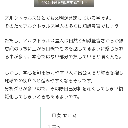
今の自分を整理する“目利
き”言語化交流会』
アルクトゥルスはとても文明が発達している星です。
そのためアルクトゥルス星人の多くは知識豊富でしょう。
ただし、アルクトゥルス星人は自然と知識豊富さからか無
意識のうちに上から目線でものを話してるように感じられ
る事が多く、本心ではない部分で損していると嘆く人も。
しかし、本心を知る伝えやすい人に出会えると輝きを増し
地球での使命へと進みやすくなるそうです。
分析グセが多いので、その際自己分析を深くしてしまい複
雑化してしまうときもあるようです。
目次
基本