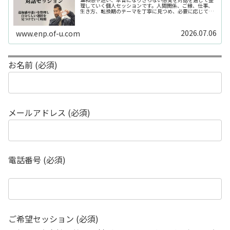
理していく個人セッションです。人間関係、ご縁、仕事、
生き方、転換期のテーマを丁寧に見つめ、必要に応じてカ
ードや感性の視点も補助的に用います。
2026.07.06
www.enp.of-u.com
お名前 (必須)
メールアドレス (必須)
電話番号 (必須)
ご希望セッション (必須)