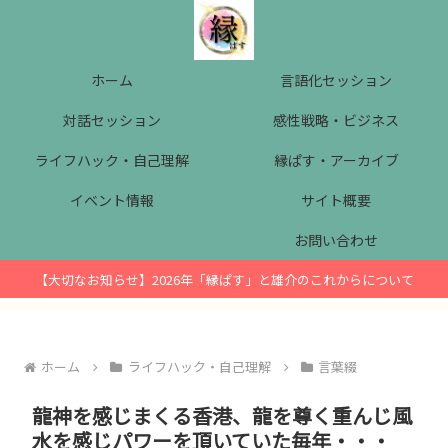
ホーム
言語化セッション
対話セッション
感性戦略・ビジネス
ライフハック・自己理解
縁ぱす・アーカイブ
イベント情報
サイト概要
お問い合わせ
【大切なお知らせ】2026年「縁ぱす」と雄介のこれからについて
ホーム
ライフハック・自己理解
言葉綴
龍神を感じまくる香港、龍を尊く重んじ風
水を感じパワーを頂いていた毎年・・・