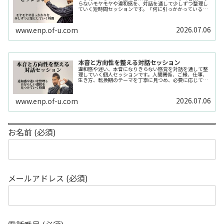
らないモヤモヤや違和感を、対話を通して少しずつ整理し
ていく短時間セッションです。「何に引っかかっているの
か分からない」「今の自分の状態を整理したい」そんな時
の入口としてご利用いただけます。...
2026.07.06
www.enp.of-u.com
本音と方向性を整える対話セッション
違和感や迷い、本音になりきらない感覚を対話を通して整
理していく個人セッションです。人間関係、ご縁、仕事、
生き方、転換期のテーマを丁寧に見つめ、必要に応じてカ
ードや感性の視点も補助的に用います。
2026.07.06
www.enp.of-u.com
お名前 (必須)
メールアドレス (必須)