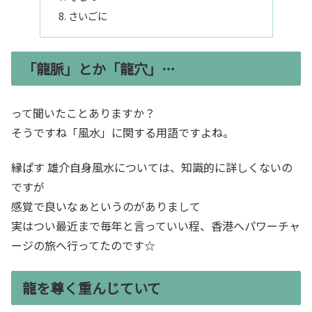
さいごに
「龍脈」とか「龍穴」…
って聞いたことありますか？
そうですね「風水」に関する用語ですよね。
縁ぱす 雄介自身風水については、知識的に詳しくないの
ですが
感覚で良いなぁというのがありまして
実はつい最近まで毎年と言っていい程、香港へパワーチャ
ージの旅へ行ってたのです☆
龍を尊く重んじていて