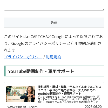
このサイトはreCAPTCHAとGoogleによって保護されてお
り、Googleのプライバシーポリシーと利用規約が適用さ
れます
プライバシーポリシー
/
利用規約
YouTube動画制作・運用サポート
撮影場所・機材・編集・サムネイルまで丸ごとコ
ミコミ！手ぶらで始められる、大人のための
YouTube動画制作・運用サポート
手ぶらで始められる、大人のためのYouTube動画制作・運
用サポート「YouTubeを始めたいけれど、撮影する場所が
ない」「編集やサムネイル作りに膨大な時間がかかって長
続きしない」「機材を揃えるだけで何万円もかかってしま
2026.06.20
www.enp.of-u.com
う……」そんなお悩み...