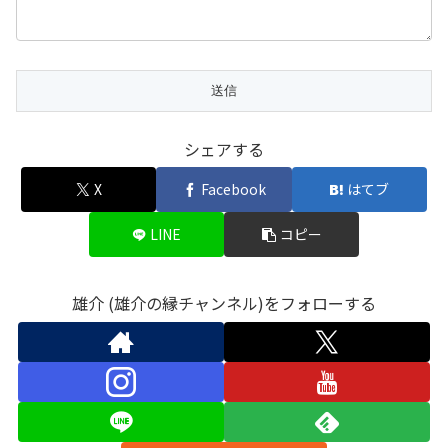
シェアする
X
Facebook
はてブ
LINE
コピー
雄介 (雄介の縁チャンネル)をフォローする