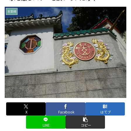
言葉綴
X
Facebook
はてブ
LINE
コピー