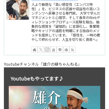
人より敏感な「高い感受性（エンパス特
性）」を、ビジネスの武器や収益性の高いコ
ンテンツへ昇華させる専門家。 大学で学んだ
マネジメントと心理学、そして長年のWebデ
ィレクションやプロデュース経験を融合。抽
象的な感覚を「論理的」に言語化し、事業戦
略やキャリアの道筋を明確にする独自のメソ
ッドを提供しています。 「感性を、一時の癒
やしで終わらせず、人生を切り拓く資産へ」
Youtubeチャンネル「雄介の縁ちゃんねる」
Youtubeもやってます♪