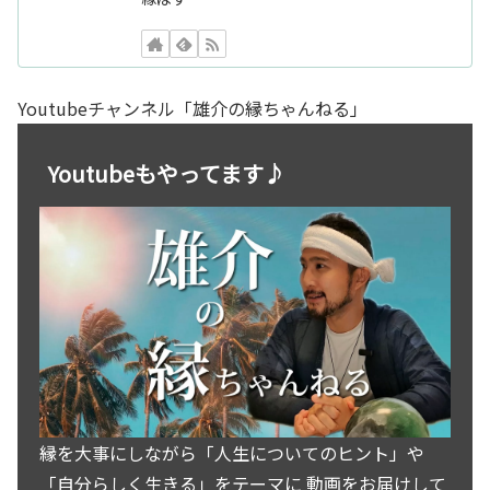
Youtubeチャンネル「雄介の縁ちゃんねる」
Youtubeもやってます♪
縁を大事にしながら「人生についてのヒント」や
「自分らしく生きる」をテーマに 動画をお届けして