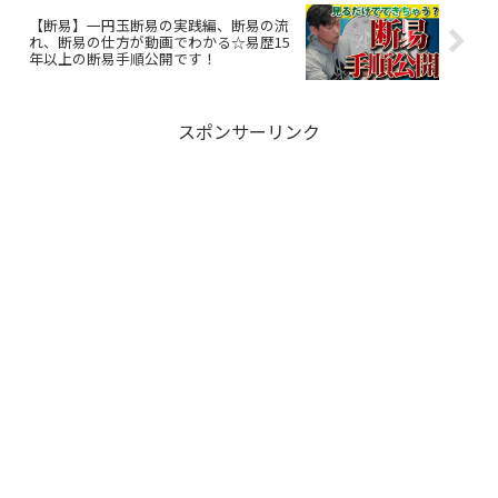
【断易】一円玉断易の実践編、断易の流
れ、断易の仕方が動画でわかる☆易歴15
年以上の断易手順公開です！
スポンサーリンク