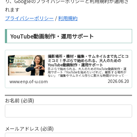
り、Googleのプライバシーポリシーと利用規約が適用さ
れます
プライバシーポリシー
/
利用規約
YouTube動画制作・運用サポート
撮影場所・機材・編集・サムネイルまで丸ごとコ
ミコミ！手ぶらで始められる、大人のための
YouTube動画制作・運用サポート
手ぶらで始められる、大人のためのYouTube動画制作・運
用サポート「YouTubeを始めたいけれど、撮影する場所が
ない」「編集やサムネイル作りに膨大な時間がかかって長
続きしない」「機材を揃えるだけで何万円もかかってしま
2026.06.20
www.enp.of-u.com
う……」そんなお悩み...
お名前 (必須)
メールアドレス (必須)