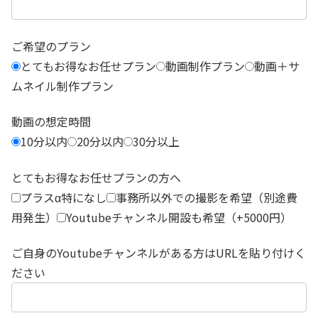
ご希望のプラン
とてもお得なお任せプラン
動画制作プラン
動画＋サ
ムネイル制作プラン
動画の想定時間
10分以内
20分以内
30分以上
とてもお得なお任せプランの方へ
プラスα特になし
事務所以外での撮影を希望（別途費
用発生）
Youtubeチャンネル開設も希望（+5000円）
ご自身のYoutubeチャンネルがある方はURLを貼り付けく
ださい