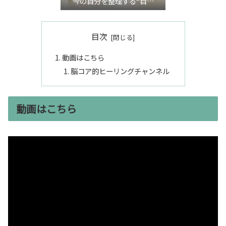
今の自分を整理する“目利
き”言語化交流会』
目次
動画はこちら
脳コア的ヒーリングチャンネル
動画はこちら