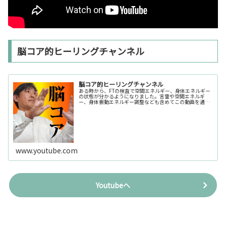
脳コア的ヒーリングチャンネル
脳コア的ヒーリングチャンネル
ある時から、FTの検査で空間エネルギー、身体エネルギー
の状態が分かるようになりました。言霊や空間エネルギ
ー、身体振動エネルギー調整なども含めてこの動画を通し
て届けられたらと思っております。
www.youtube.com
Youtubeへ