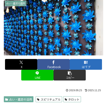
占い・鑑定の活用
X
Facebook
はてブ
LINE
コピー
2019.09.25
2025.11.25
占い・鑑定の活用
スピリチュアル
タロット