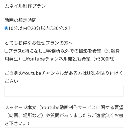
ムネイル制作プラン
動画の想定時間
10分以内
20分以内
30分以上
とてもお得なお任せプランの方へ
プラスα特になし
事務所以外での撮影を希望（別途費
用発生）
Youtubeチャンネル開設も希望（+5000円）
ご自身のYoutubeチャンネルがある方はURLを貼り付けく
ださい
メッセージ本文（Youtube動画制作サービスに関する要望
（時間、場所など）や質問がありましたらご遠慮無くお書
き下さい。）