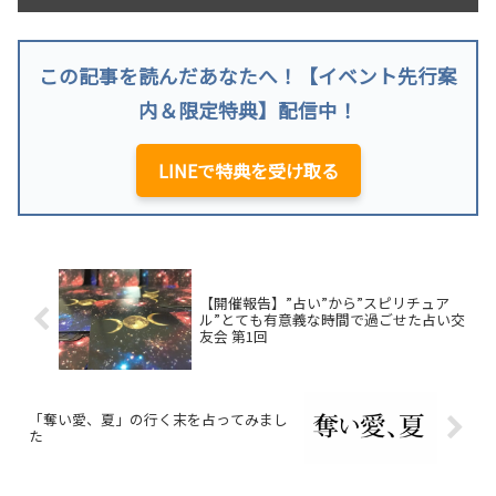
この記事を読んだあなたへ！【イベント先行案
内＆限定特典】配信中！
LINEで特典を受け取る
【開催報告】”占い”から”スピリチュア
ル”とても有意義な時間で過ごせた占い交
友会 第1回
「奪い愛、夏」の行く末を占ってみまし
た