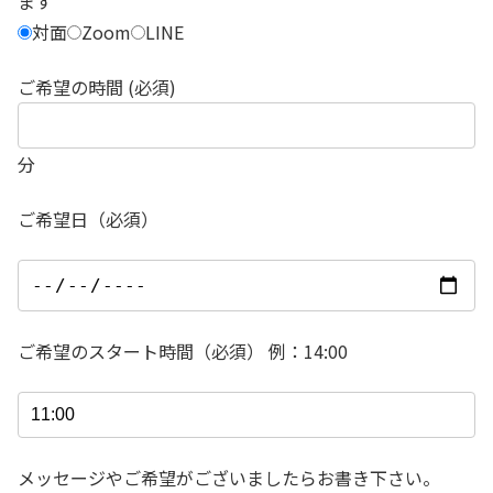
ます
対面
Zoom
LINE
ご希望の時間 (必須)
分
ご希望日（必須）
ご希望のスタート時間（必須） 例：14:00
メッセージやご希望がございましたらお書き下さい。