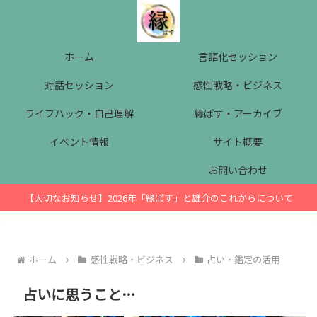
ホーム
言語化セッション
対話セッション
感性戦略・ビジネス
ライフハック・自己理解
縁ぱす・アーカイブ
イベント情報
サイト概要
お問い合わせ
【大切なお知らせ】2026年「縁ぱす」と雄介のこれからについて
ホーム
感性戦略・ビジネス
占い・鑑定の活用
占いに思うこと…