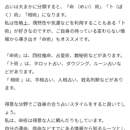
占いは大まかに分類すると、「命 （めい） 術」「卜（ぼ
く）術」「相術」になります。
私は性格上、偶然性や気運などを利用することもある「卜
術」が好きなのですが、ご自身の持っている変わらない情
報から導き出す「命術」もオススメです。
「命術」は、四柱推命、占星術、数秘術などがあります。
「卜術 」は、タロット占い、ダウジング、ルーン占いな
どがあります。
「 相術 」は、手相占い、人相占い、姓名判断などがあり
ます。
得意な分野でご自身の合う占いスタイルをすると良いでし
ょう。
私は、命術は得意な人に頼んだりもしています。
自分の運命、宿命などすでにある情報から知るルーツとし