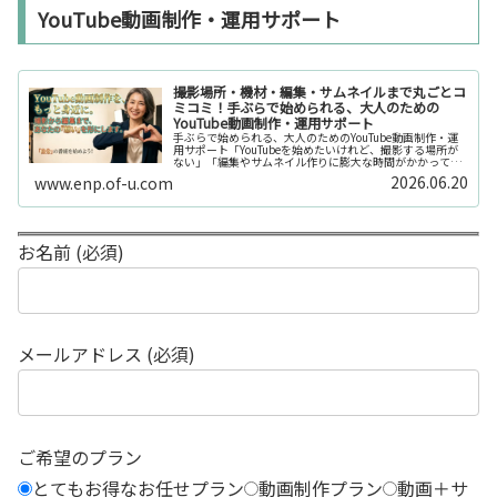
YouTube動画制作・運用サポート
撮影場所・機材・編集・サムネイルまで丸ごとコ
ミコミ！手ぶらで始められる、大人のための
YouTube動画制作・運用サポート
手ぶらで始められる、大人のためのYouTube動画制作・運
用サポート「YouTubeを始めたいけれど、撮影する場所が
ない」「編集やサムネイル作りに膨大な時間がかかって長
続きしない」「機材を揃えるだけで何万円もかかってしま
2026.06.20
www.enp.of-u.com
う……」そんなお悩み...
お名前 (必須)
メールアドレス (必須)
ご希望のプラン
とてもお得なお任せプラン
動画制作プラン
動画＋サ