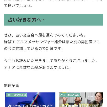
て良いでしょう。
占い好きな方へ…
ぜひ、占い交友会へ足を運んでみてくださいね。
縁ぱす アルマメッセンジャー雄介はまた別の雰囲気でこ
の会に参加しているので新鮮です。
今回もお読みいただきましてありがとうございました。
アナタに素敵なご縁がありますように。
関連記事
占い・鑑定の活用
占い・鑑定の活用
占いでもLGBTQや自分のよう
ガチ関西弁リーディング・滋