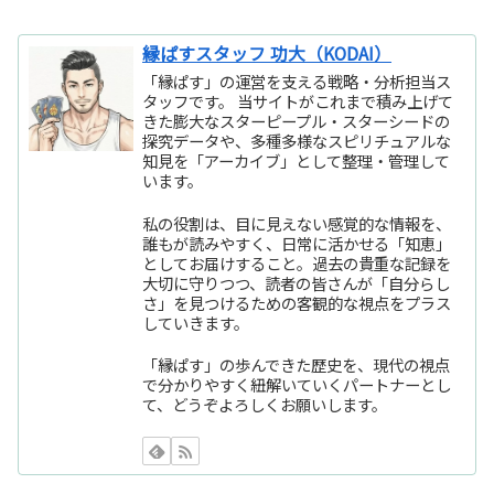
縁ぱすスタッフ 功大（KODAI）
「縁ぱす」の運営を支える戦略・分析担当ス
タッフです。 当サイトがこれまで積み上げて
きた膨大なスターピープル・スターシードの
探究データや、多種多様なスピリチュアルな
知見を「アーカイブ」として整理・管理して
います。
私の役割は、目に見えない感覚的な情報を、
誰もが読みやすく、日常に活かせる「知恵」
としてお届けすること。過去の貴重な記録を
大切に守りつつ、読者の皆さんが「自分らし
さ」を見つけるための客観的な視点をプラス
していきます。
「縁ぱす」の歩んできた歴史を、現代の視点
で分かりやすく紐解いていくパートナーとし
て、どうぞよろしくお願いします。