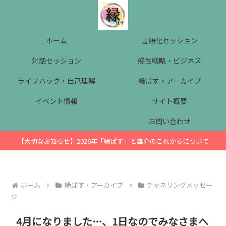
ホーム
言語化セッション
対話セッション
感性戦略・ビジネス
ライフハック・自己理解
縁ぱす・アーカイブ
イベント情報
サイト概要
お問い合わせ
【大切なお知らせ】2026年「縁ぱす」と雄介のこれからについて
ホーム
縁ぱす・アーカイブ
チャネリングメッセー
ジ
4月になりました…、1日なのでみなさまへ