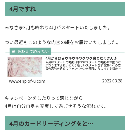
4月ですね
みなさま3月も終わり4月がスタートいたしました。
つい最近もこのような内容の綴をお届けいたしました。
4月からは★ウキウキワクワク盛りだくさん♪
４月はスタートの時期日本ではスタートの時期の位置づけ
がありますよね。そんな新しいスタートをする方々への応
援の意味を込めてキャンペーンを開催いたします♪初めて
の夏で初夏！初めての方限定☆先払いスペシャル価格セッ
ションキャンペーン初めて縁ぱすの...
2022.03.28
www.enp.of-u.com
キャンペーンをしたりって感じながら
4月は自分自身も充実して過ごせそうな流れです。
4月のカードリーディングをと…