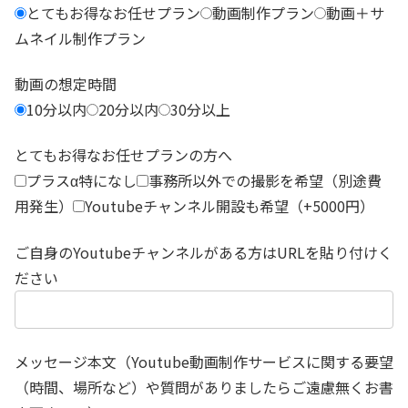
とてもお得なお任せプラン
動画制作プラン
動画＋サ
ムネイル制作プラン
動画の想定時間
10分以内
20分以内
30分以上
とてもお得なお任せプランの方へ
プラスα特になし
事務所以外での撮影を希望（別途費
用発生）
Youtubeチャンネル開設も希望（+5000円）
ご自身のYoutubeチャンネルがある方はURLを貼り付けく
ださい
メッセージ本文（Youtube動画制作サービスに関する要望
（時間、場所など）や質問がありましたらご遠慮無くお書