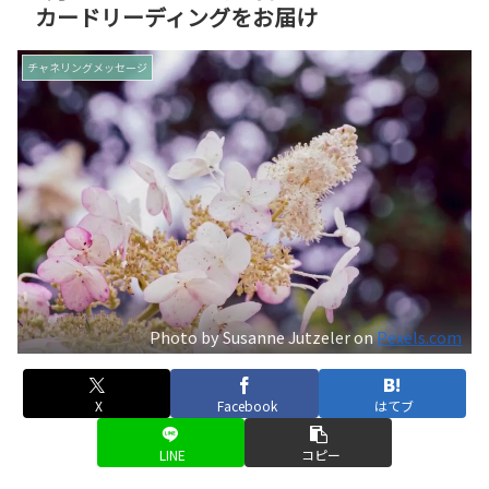
カードリーディングをお届け
チャネリングメッセージ
Photo by Susanne Jutzeler on
Pexels.com
X
Facebook
はてブ
LINE
コピー