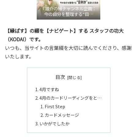
『雄介の縁チャンネル企画：
今の自分を整理する“目利
き”言語化交流会』
【縁ぱす】の綴を【ナビゲート】する スタッフの功大
（KODAI）です。
いつも、当サイトの言葉綴を大切に読んでくださり、感謝
いたします。
目次
4月ですね
4月のカードリーディングをと…
First Step
カードメッセージ
いかがでしたか