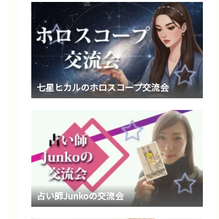
七星ヒカルのホロスコープ交流会
占い師Junkoの交流会