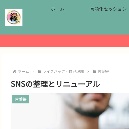
ホーム
言語化セッション
ホーム
ライフハック・自己理解
言葉綴
SNSの整理とリニューアル
言葉綴