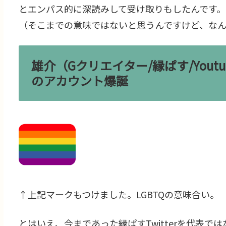
とエンパス的に深読みして受け取りもしたんです。
（そこまでの意味ではないと思うんですけど、なんと
雄介（Gクリエイター/縁ぱす/Yout
のアカウント爆誕
↑上記マークもつけました。LGBTQの意味合い。
とはいえ、今まであった縁ぱすTwitterを代表では