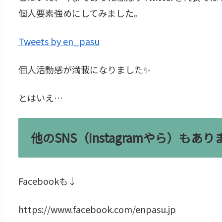
個人要素強めにしてみました。
Tweets by en_pasu
個人活動感が満載になりました✨
とはいえ…
他のSNS（Instagramやら）もあり
Facebookも↓
https://www.facebook.com/enpasu.jp