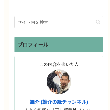
プロフィール
この内容を書いた人
雄介 (雄介の縁チャンネル)
人より敏感な「高い感受性（エン