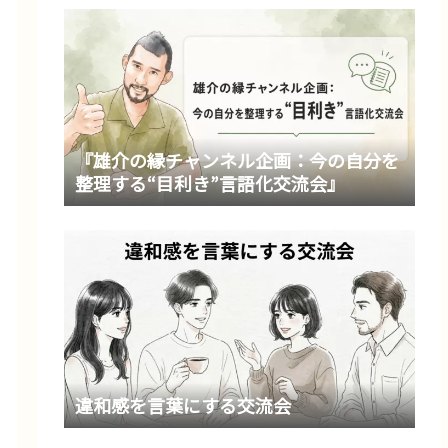
『雄介の縁チャンネル企画：今の自分を
整理する“目利き”言語化交流会』
違和感を言葉にする交流会