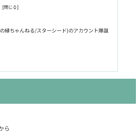
雄介の縁ちゃんねる/スターシード)のアカウント爆誕
から