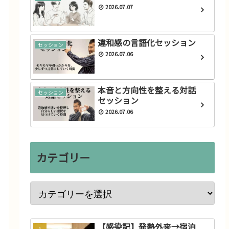
2026.07.07
違和感の言語化セッション
セッション
2026.07.06
本音と方向性を整える対話
セッション
セッション
2026.07.06
カテゴリー
【感染記】発熱外来→宿泊