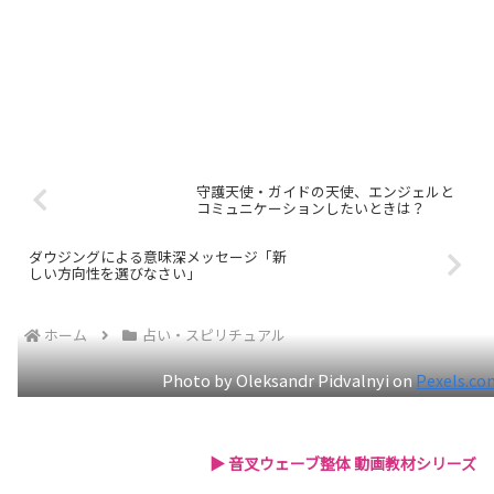
守護天使・ガイドの天使、エンジェルと
コミュニケーションしたいときは？
ダウジングによる意味深メッセージ「新
しい方向性を選びなさい」
ホーム
占い・スピリチュアル
Photo by Oleksandr Pidvalnyi on
Pexels.co
▶ 音叉ウェーブ整体 動画教材シリーズ