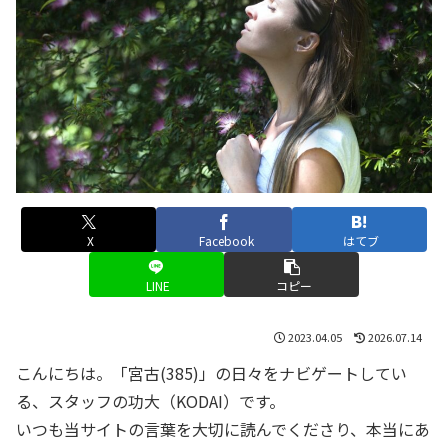
X
Facebook
はてブ
LINE
コピー
2023.04.05
2026.07.14
こんにちは。「宮古(385)」の日々をナビゲートしてい
る、スタッフの功大（KODAI）です。
いつも当サイトの言葉を大切に読んでくださり、本当にあ