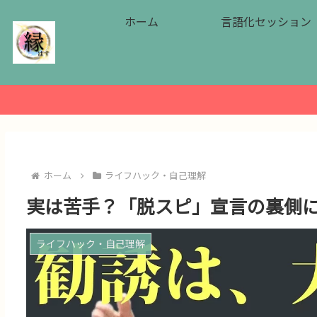
ホーム
言語化セッション
ホーム
ライフハック・自己理解
実は苦手？「脱スピ」宣言の裏側
ライフハック・自己理解