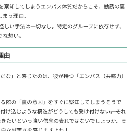
を察知してしまうエンパス体質だからこそ、勧誘の裏
しまう理由。
怪しい手法は一切なし。特定のグループに依存せず、
ぐな想い。
理由
さだな」と感じたのは、彼が持つ「エンパス（共感力）
する際の「裏の意図」をすぐに察知してしまうそうで
付け込むような構造がどうしても受け付けない――。それ
築きたいという強い信念の表れではないでしょうか。高
っ白な誠実さを感じますよね！