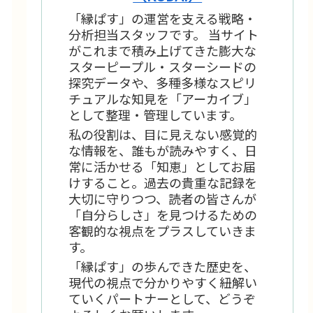
「縁ぱす」の運営を支える戦略・
分析担当スタッフです。 当サイト
がこれまで積み上げてきた膨大な
スターピープル・スターシードの
探究データや、多種多様なスピリ
チュアルな知見を「アーカイブ」
として整理・管理しています。
私の役割は、目に見えない感覚的
な情報を、誰もが読みやすく、日
常に活かせる「知恵」としてお届
けすること。過去の貴重な記録を
大切に守りつつ、読者の皆さんが
「自分らしさ」を見つけるための
客観的な視点をプラスしていきま
す。
「縁ぱす」の歩んできた歴史を、
現代の視点で分かりやすく紐解い
ていくパートナーとして、どうぞ