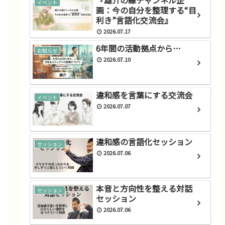
『雄介の縁チャンネル企
イベント
画：今の自分を整理する“目
利き”言語化交流会』
2026.07.17
6年間の活動拠点から…
お知らせ
2026.07.10
違和感を言葉にする交流会
イベント
2026.07.07
違和感の言語化セッション
セッション
2026.07.06
本音と方向性を整える対話
セッション
セッション
2026.07.06