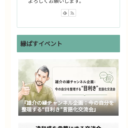
よろしくお願いします。
縁ぱすイベント
『雄介の縁チャンネル企画：今の自分を
整理する“目利き”言語化交流会』