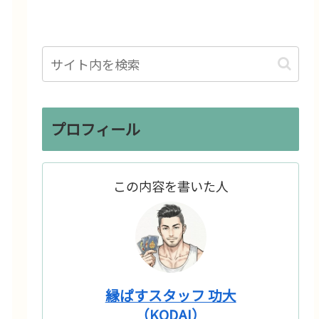
プロフィール
この内容を書いた人
縁ぱすスタッフ 功大
（KODAI）