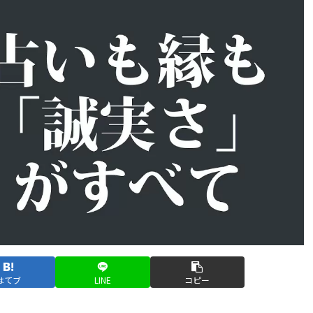
はてブ
LINE
コピー