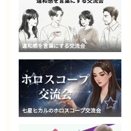
違和感を言葉にする交流会
七星ヒカルのホロスコープ交流会