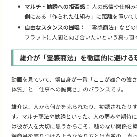
マルチ・勧誘への拒否感：
人の感情や仕組み
側にある「作られた仕組み」に距離を置いて
自由なスタンスの提唱：
「霊感商法」などの
フラットに人間と向き合いたいという真っ直
雄介が「霊感商法」を徹底的に避ける
動画を見ていて、僕自身が一番「ここが雄介の強
体質」と「仕事への誠実さ」のバランスです。
雄介は、人から何かを売られたり、勧誘されたり
す。マルチ商法や勧誘といった、人の弱みや期待に
は彼が人を大切に思うからこそ、嘘のない関係を
額商品を売りつけるようなやり方とは真逆の、真