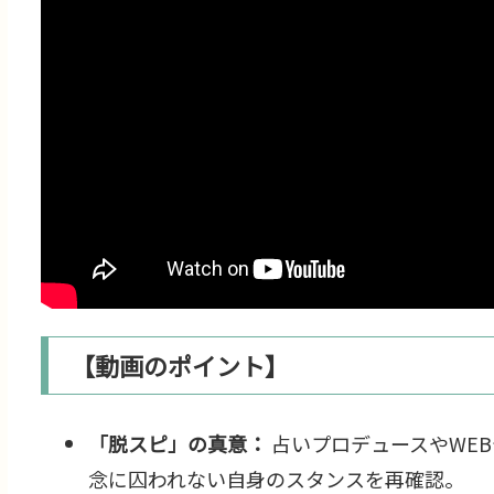
【動画のポイント】
「脱スピ」の真意：
占いプロデュースやWE
念に囚われない自身のスタンスを再確認。