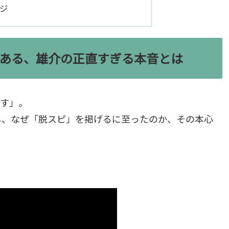
ジ
ある、雄介の正直すぎる本音とは
です」。
し、なぜ「脱スピ」を掲げるに至ったのか、その本心