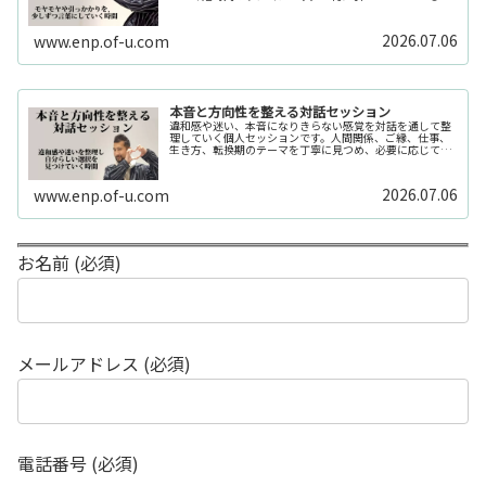
か分からない」「今の自分の状態を整理したい」そんな時
の入口としてご利用いただけます。...
2026.07.06
www.enp.of-u.com
本音と方向性を整える対話セッション
違和感や迷い、本音になりきらない感覚を対話を通して整
理していく個人セッションです。人間関係、ご縁、仕事、
生き方、転換期のテーマを丁寧に見つめ、必要に応じてカ
ードや感性の視点も補助的に用います。
2026.07.06
www.enp.of-u.com
お名前 (必須)
メールアドレス (必須)
電話番号 (必須)