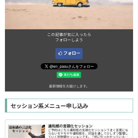
この記事が気に入ったら
フォローしよう
フォロー
最新情報をお届けします。
セッション系メニュー申し込み
違和感の言語化セッション
ご予約はこちら違和感の言語化セッションうまく言葉にな
らないモヤモヤや違和感を、対話を通して少しずつ整理し
ていく短時間セッションです。「何に引っかかっているの