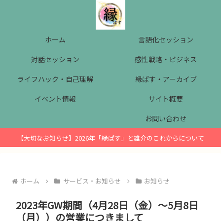
ホーム
言語化セッション
対話セッション
感性戦略・ビジネス
ライフハック・自己理解
縁ぱす・アーカイブ
イベント情報
サイト概要
お問い合わせ
【大切なお知らせ】2026年「縁ぱす」と雄介のこれからについて
ホーム
サービス・お知らせ
お知らせ
2023年GW期間（4月28日（金）～5月8日
（月））の営業につきまして