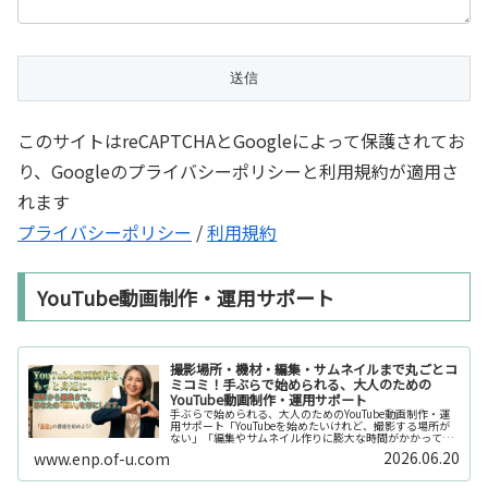
このサイトはreCAPTCHAとGoogleによって保護されてお
り、Googleのプライバシーポリシーと利用規約が適用さ
れます
プライバシーポリシー
/
利用規約
YouTube動画制作・運用サポート
撮影場所・機材・編集・サムネイルまで丸ごとコ
ミコミ！手ぶらで始められる、大人のための
YouTube動画制作・運用サポート
手ぶらで始められる、大人のためのYouTube動画制作・運
用サポート「YouTubeを始めたいけれど、撮影する場所が
ない」「編集やサムネイル作りに膨大な時間がかかって長
続きしない」「機材を揃えるだけで何万円もかかってしま
2026.06.20
www.enp.of-u.com
う……」そんなお悩み...