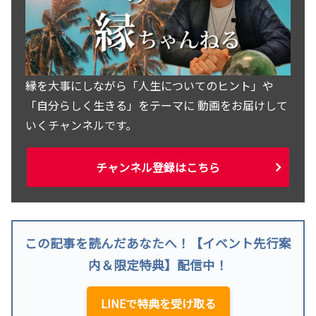
縁を大事にしながら「人生についてのヒント」や
「自分らしく生きる」をテーマに 動画をお届けして
いくチャンネルです。
チャンネル登録はこちら
この記事を読んだあなたへ！【イベント先行案
内＆限定特典】配信中！
LINEで特典を受け取る