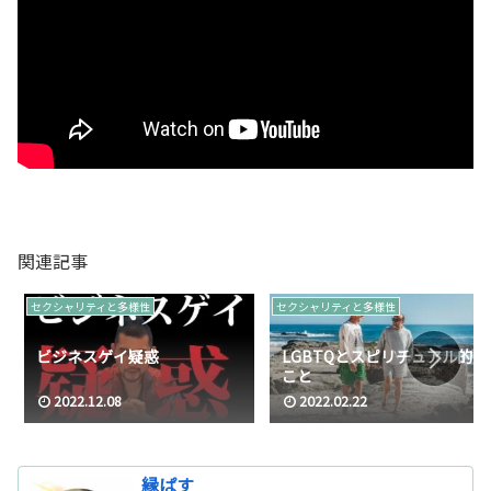
関連記事
セクシャリティと多様性
セクシャリティと多様性
ビジネスゲイ疑惑
LGBTQとスピリチュアル的な
こと
2022.12.08
2022.02.22
縁ぱす