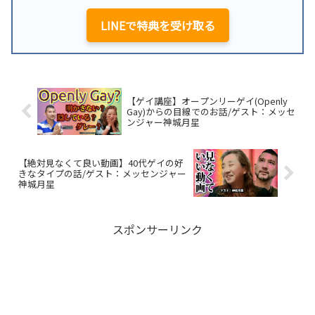
LINEで特典を受け取る
【ゲイ講座】オープンリーゲイ(Openly
Gay)からの目線でのお話/ゲスト：メッセ
ンジャー神城月星
【絶対見なくて良い動画】40代ゲイの好
きなタイプの話/ゲスト：メッセンジャー
神城月星
スポンサーリンク