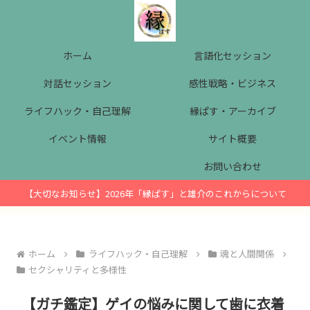
ホーム
言語化セッション
対話セッション
感性戦略・ビジネス
ライフハック・自己理解
縁ぱす・アーカイブ
イベント情報
サイト概要
お問い合わせ
【大切なお知らせ】2026年「縁ぱす」と雄介のこれからについて
ホーム
ライフハック・自己理解
魂と人間関係
セクシャリティと多様性
【ガチ鑑定】ゲイの悩みに関して歯に衣着