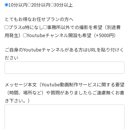
10分以内
20分以内
30分以上
とてもお得なお任せプランの方へ
プラスα特になし
事務所以外での撮影を希望（別途費
用発生）
Youtubeチャンネル開設も希望（+5000円）
ご自身のYoutubeチャンネルがある方はURLを貼り付けく
ださい
メッセージ本文（Youtube動画制作サービスに関する要望
（時間、場所など）や質問がありましたらご遠慮無くお書
き下さい。）