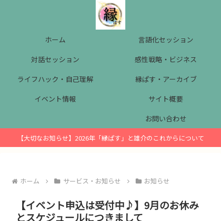
ホーム
言語化セッション
対話セッション
感性戦略・ビジネス
ライフハック・自己理解
縁ぱす・アーカイブ
イベント情報
サイト概要
お問い合わせ
【大切なお知らせ】2026年「縁ぱす」と雄介のこれからについて
ホーム
サービス・お知らせ
お知らせ
【イベント申込は受付中♪】9月のお休み
とスケジュールにつきまして