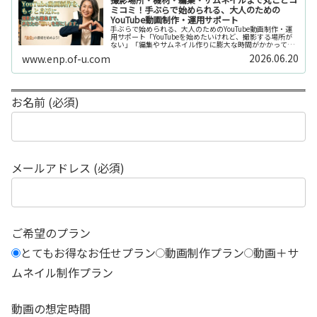
ミコミ！手ぶらで始められる、大人のための
YouTube動画制作・運用サポート
手ぶらで始められる、大人のためのYouTube動画制作・運
用サポート「YouTubeを始めたいけれど、撮影する場所が
ない」「編集やサムネイル作りに膨大な時間がかかって長
続きしない」「機材を揃えるだけで何万円もかかってしま
2026.06.20
www.enp.of-u.com
う……」そんなお悩み...
お名前 (必須)
メールアドレス (必須)
ご希望のプラン
とてもお得なお任せプラン
動画制作プラン
動画＋サ
ムネイル制作プラン
動画の想定時間