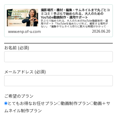
撮影場所・機材・編集・サムネイルまで丸ごとコ
ミコミ！手ぶらで始められる、大人のための
YouTube動画制作・運用サポート
手ぶらで始められる、大人のためのYouTube動画制作・運
用サポート「YouTubeを始めたいけれど、撮影する場所が
ない」「編集やサムネイル作りに膨大な時間がかかって長
続きしない」「機材を揃えるだけで何万円もかかってしま
2026.06.20
www.enp.of-u.com
う……」そんなお悩み...
お名前 (必須)
メールアドレス (必須)
ご希望のプラン
とてもお得なお任せプラン
動画制作プラン
動画＋サ
ムネイル制作プラン