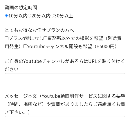
動画の想定時間
10分以内
20分以内
30分以上
とてもお得なお任せプランの方へ
プラスα特になし
事務所以外での撮影を希望（別途費
用発生）
Youtubeチャンネル開設も希望（+5000円）
ご自身のYoutubeチャンネルがある方はURLを貼り付けく
ださい
メッセージ本文（Youtube動画制作サービスに関する要望
（時間、場所など）や質問がありましたらご遠慮無くお書
き下さい。）