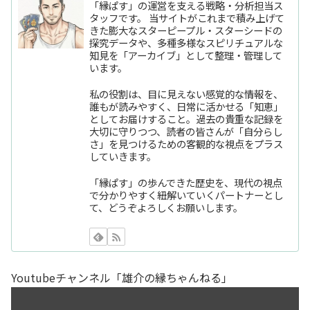
「縁ぱす」の運営を支える戦略・分析担当ス
タッフです。 当サイトがこれまで積み上げて
きた膨大なスターピープル・スターシードの
探究データや、多種多様なスピリチュアルな
知見を「アーカイブ」として整理・管理して
います。
私の役割は、目に見えない感覚的な情報を、
誰もが読みやすく、日常に活かせる「知恵」
としてお届けすること。過去の貴重な記録を
大切に守りつつ、読者の皆さんが「自分らし
さ」を見つけるための客観的な視点をプラス
していきます。
「縁ぱす」の歩んできた歴史を、現代の視点
で分かりやすく紐解いていくパートナーとし
て、どうぞよろしくお願いします。
Youtubeチャンネル「雄介の縁ちゃんねる」