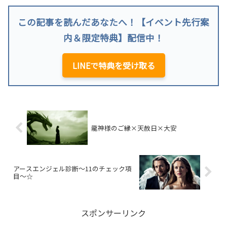
この記事を読んだあなたへ！【イベント先行案
内＆限定特典】配信中！
LINEで特典を受け取る
龍神様のご縁×天赦日×大安
アースエンジェル診断～11のチェック項
目～☆
スポンサーリンク