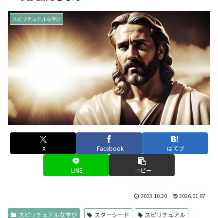
スピリチュアルな学び
X
Facebook
はてブ
LINE
コピー
2023.10.20
2026.01.07
スピリチュアルな学び
スターシード
スピリチュアル