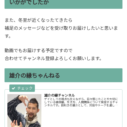
いかがでしたか
また、冬至が近くなったてきたら
補足のメッセージなどを受け取りお届けしたいと思いま
す。
動画でもお届けする予定ですので
合わせてチャンネル登録よろしくお願いします。
雄介の縁ちゃんねる
雄介の縁チャンネル
ゲイとしての視点も交えながら、日々感じたことや大切に
している価値観、生き方、人間関係について発信するチャ
ンネルです。目利きの雄介として、対談やトークを通し
て、気になる人、推したい人、面白い人の魅力や人とな
り、縁の面白さも届けていきます。