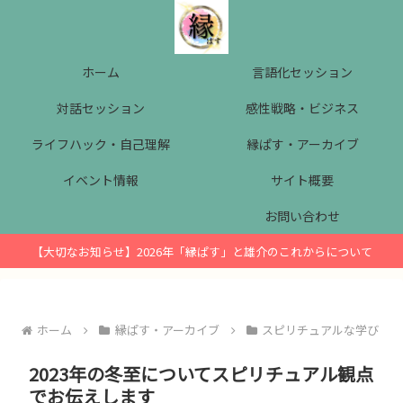
ホーム
言語化セッション
対話セッション
感性戦略・ビジネス
ライフハック・自己理解
縁ぱす・アーカイブ
イベント情報
サイト概要
お問い合わせ
【大切なお知らせ】2026年「縁ぱす」と雄介のこれからについて
ホーム
縁ぱす・アーカイブ
スピリチュアルな学び
2023年の冬至についてスピリチュアル観点
でお伝えします