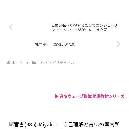
公式LINEを取得するだけでエンジェルナ
ンバーメッセージがついてきた話
牡羊座：（03/21-04/19）
ホーム
占い・スピリチュアル
▶ 音叉ウェーブ整体 動画教材シリーズ