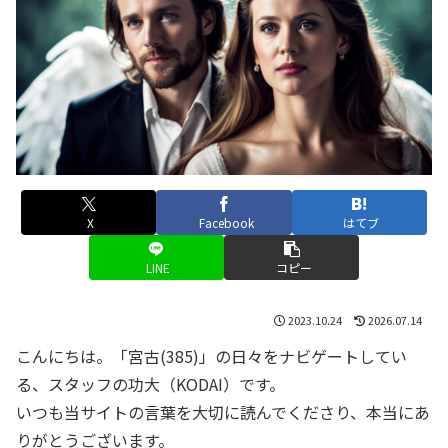
X
Facebook
はてブ
LINE
コピー
2023.10.24
2026.07.14
こんにちは。「宮古(385)」の日々をナビゲートしてい
る、スタッフの功大（KODAI）です。
いつも当サイトの言葉を大切に読んでくださり、本当にあ
りがとうございます。