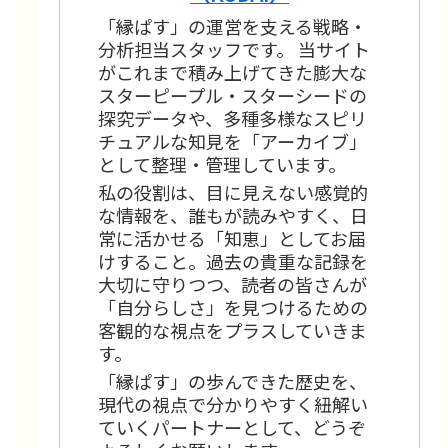
「縁ぱす」の運営を支える戦略・
分析担当スタッフです。 当サイト
がこれまで積み上げてきた膨大な
スターピープル・スターシードの
探究データや、多種多様なスピリ
チュアルな知見を「アーカイブ」
として整理・管理しています。
私の役割は、目に見えない感覚的
な情報を、誰もが読みやすく、日
常に活かせる「知恵」としてお届
けすること。過去の貴重な記録を
大切に守りつつ、読者の皆さんが
「自分らしさ」を見つけるための
客観的な視点をプラスしていきま
す。
「縁ぱす」の歩んできた歴史を、
現代の視点で分かりやすく紐解い
ていくパートナーとして、どうぞ