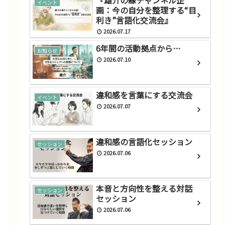
『雄介の縁チャンネル企
イベント
画：今の自分を整理する“目
利き”言語化交流会』
2026.07.17
6年間の活動拠点から…
お知らせ
2026.07.10
違和感を言葉にする交流会
イベント
2026.07.07
違和感の言語化セッション
セッション
2026.07.06
本音と方向性を整える対話
セッション
セッション
2026.07.06