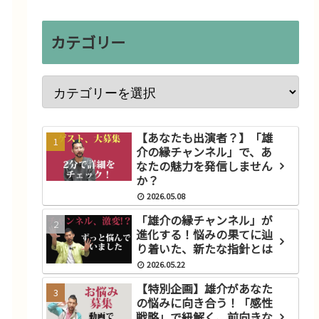
カテゴリー
【あなたも出演者？】「雄
介の縁チャンネル」で、あ
なたの魅力を発信しません
か？
2026.05.08
「雄介の縁チャンネル」が
進化する！悩みの果てに辿
り着いた、新たな指針とは
2026.05.22
【特別企画】雄介があなた
の悩みに向き合う！「感性
戦略」で紐解く、前向きな