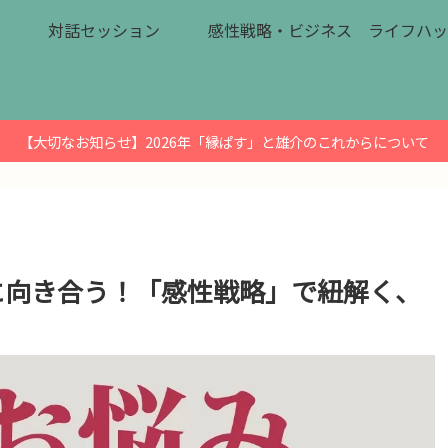
対話セッション
感性戦略・ビジネス
ライフハッ
【大切なお知らせ】2026年「縁ぱす」と雄介のこれからについて
に向き合う！「感性戦略」で紐解く、