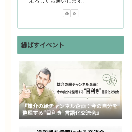
よろしくお願いします。
縁ぱすイベント
『雄介の縁チャンネル企画：今の自分を
整理する“目利き”言語化交流会』