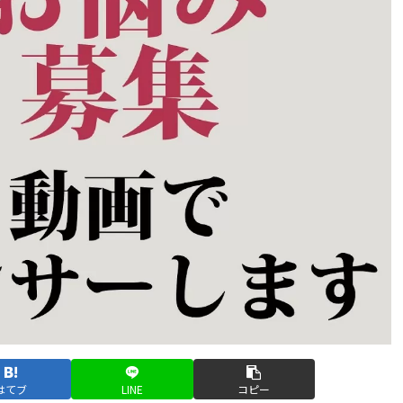
はてブ
LINE
コピー