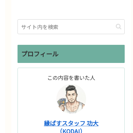
プロフィール
この内容を書いた人
縁ぱすスタッフ 功大
（KODAI）