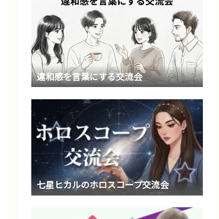
違和感を言葉にする交流会
七星ヒカルのホロスコープ交流会