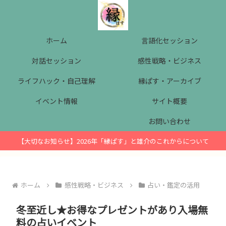
ホーム
言語化セッション
対話セッション
感性戦略・ビジネス
ライフハック・自己理解
縁ぱす・アーカイブ
イベント情報
サイト概要
お問い合わせ
【大切なお知らせ】2026年「縁ぱす」と雄介のこれからについて
ホーム
感性戦略・ビジネス
占い・鑑定の活用
冬至近し★お得なプレゼントがあり入場無
料の占いイベント