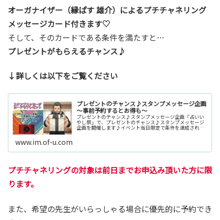
オーガナイザー（縁ぱす 雄介）によるプチチャネリング
メッセージカード付きます♡
そして、そのカードである条件を満たすと…
プレゼントがもらえるチャンス♪
↓詳しくは以下をご覧ください
プレゼントのチャンス♪スタンプメッセージ企画
～事前予約するとお得も～
プレゼントのチャンス♪スタンプメッセージ企画「占いい
やし祭」で、プレゼントのチャンス♪スタンプメッセージ
企画を開催します♪イベント当日限定で条件を達成された
方限定で、抽選で素敵なプレゼントがもらえるチャンス企
画を開催します。条件などはこちら...
www.im.of-u.com
プチチャネリングの対象は前日までお申込み頂いた方に限
ります。
また、希望の先生がいらっしゃる場合に優先的に予約でき