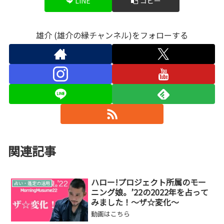
LINE
コピー
雄介 (雄介の縁チャンネル)をフォローする
関連記事
ハロー!プロジェクト所属のモー
占い・鑑定の活用
ニング娘。’22の2022年を占って
みました！～ザ☆変化～
動画はこちら