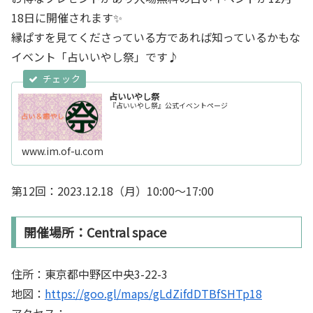
18日に開催されます✨
縁ぱすを見てくださっている方であれば知っているかもな
イベント「占いいやし祭」です♪
占いいやし祭
『占いいやし祭』公式イベントページ
www.im.of-u.com
第12回：2023.12.18（月）10:00～17:00
開催場所：Central space
住所：東京都中野区中央3-22-3
地図：
https://goo.gl/maps/gLdZifdDTBfSHTp18
アクセス：