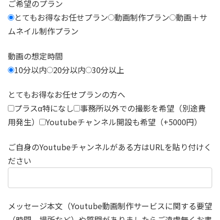
ご希望のプラン
とてもお得なお任せプラン
動画制作プラン
動画＋サ
ムネイル制作プラン
動画の想定時間
10分以内
20分以内
30分以上
とてもお得なお任せプランの方へ
プラスα特になし
事務所以外での撮影を希望（別途費
用発生）
Youtubeチャンネル開設も希望（+5000円）
ご自身のYoutubeチャンネルがある方はURLを貼り付けく
ださい
メッセージ本文（Youtube動画制作サービスに関する要望
（時間、場所など）や質問がありましたらご遠慮無くお書