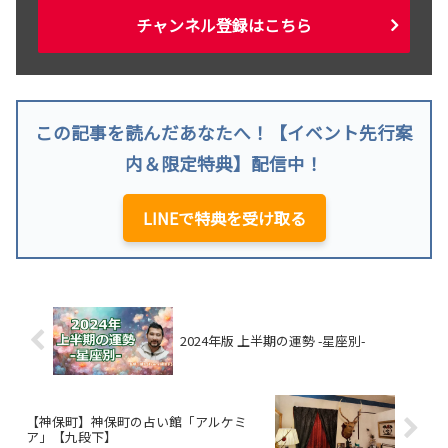
チャンネル登録はこちら
この記事を読んだあなたへ！【イベント先行案
内＆限定特典】配信中！
LINEで特典を受け取る
2024年版 上半期の運勢 -星座別-
【神保町】神保町の占い館「アルケミ
ア」【九段下】