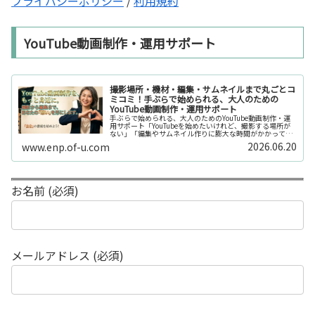
プライバシーポリシー
/
利用規約
YouTube動画制作・運用サポート
撮影場所・機材・編集・サムネイルまで丸ごとコ
ミコミ！手ぶらで始められる、大人のための
YouTube動画制作・運用サポート
手ぶらで始められる、大人のためのYouTube動画制作・運
用サポート「YouTubeを始めたいけれど、撮影する場所が
ない」「編集やサムネイル作りに膨大な時間がかかって長
続きしない」「機材を揃えるだけで何万円もかかってしま
2026.06.20
www.enp.of-u.com
う……」そんなお悩み...
お名前 (必須)
メールアドレス (必須)