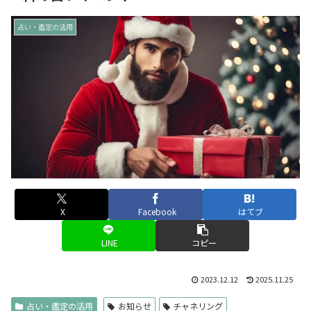
占い・鑑定の活用
X
Facebook
はてブ
LINE
コピー
2023.12.12
2025.11.25
占い・鑑定の活用
お知らせ
チャネリング