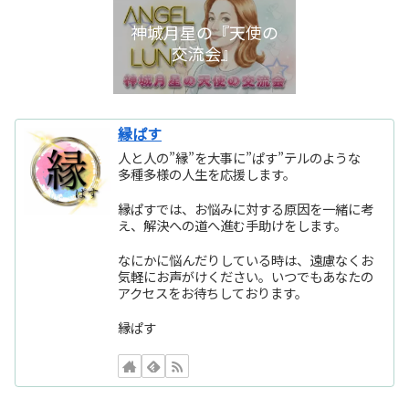
神城月星の『天使の
交流会』
縁ぱす
人と人の”縁”を大事に”ぱす”テルのような
多種多様の人生を応援します。
縁ぱすでは、お悩みに対する原因を一緒に考
え、解決への道へ進む手助けをします。
なにかに悩んだりしている時は、遠慮なくお
気軽にお声がけください。いつでもあなたの
アクセスをお待ちしております。
縁ぱす