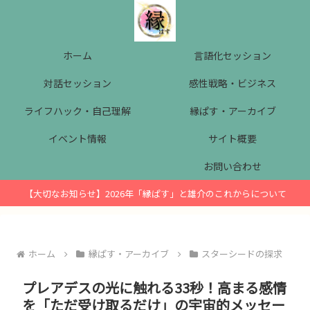
ホーム
言語化セッション
対話セッション
感性戦略・ビジネス
ライフハック・自己理解
縁ぱす・アーカイブ
イベント情報
サイト概要
お問い合わせ
【大切なお知らせ】2026年「縁ぱす」と雄介のこれからについて
ホーム
縁ぱす・アーカイブ
スターシードの探求
プレアデスの光に触れる33秒！高まる感情
を「ただ受け取るだけ」の宇宙的メッセー