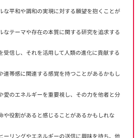
サルな平和や調和の実現に対する願望を抱くことが
カルなテーマや存在の本質に関する研究を追求する
察を受信し、それを活用して人類の進化に貢献する
体や連帯感に関連する感覚を持つことがあるかもし
ーや愛のエネルギーを重要視し、その力を他者と分
使命や役割があると感じることがあるかもしれな
隔ヒーリングやエネルギーの送信に興味を持ち、他