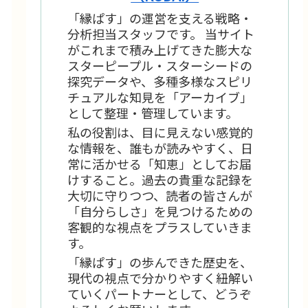
「縁ぱす」の運営を支える戦略・
分析担当スタッフです。 当サイト
がこれまで積み上げてきた膨大な
スターピープル・スターシードの
探究データや、多種多様なスピリ
チュアルな知見を「アーカイブ」
として整理・管理しています。
私の役割は、目に見えない感覚的
な情報を、誰もが読みやすく、日
常に活かせる「知恵」としてお届
けすること。過去の貴重な記録を
大切に守りつつ、読者の皆さんが
「自分らしさ」を見つけるための
客観的な視点をプラスしていきま
す。
「縁ぱす」の歩んできた歴史を、
現代の視点で分かりやすく紐解い
ていくパートナーとして、どうぞ