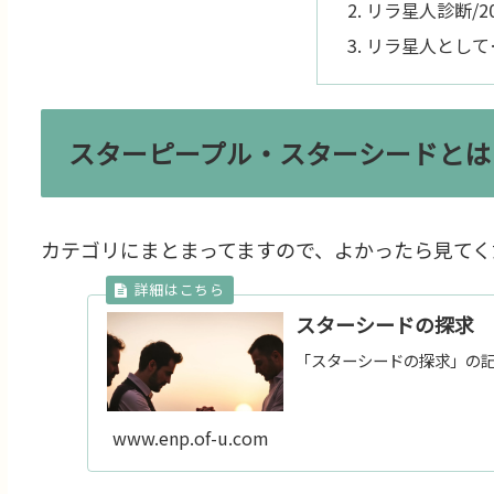
リラ星人診断/
リラ星人として
スターピープル・スターシードとは
カテゴリにまとまってますので、よかったら見てく
スターシードの探求
「スターシードの探求」の
www.enp.of-u.com