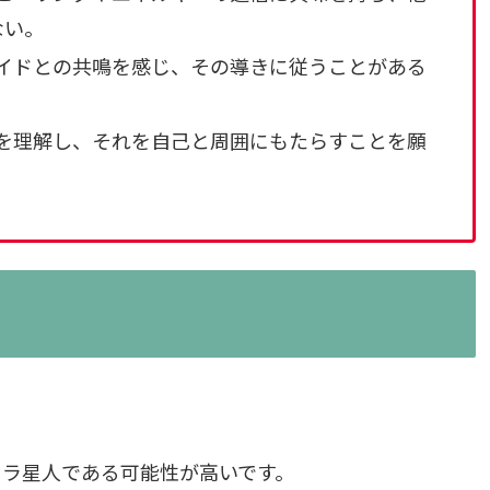
ない。
ガイドとの共鳴を感じ、その導きに従うことがある
合を理解し、それを自己と周囲にもたらすことを願
リラ星人である可能性が高いです。