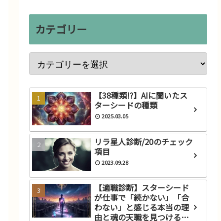
カテゴリー
【38種類!?】AIに聞いたス
ターシードの種類
2025.03.05
リラ星人診断/20のチェック
項目
2023.09.28
【適職診断】スターシード
が仕事で「続かない」「合
わない」と感じる本当の理
由と魂の天職を見つけるス