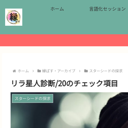
ホーム
言語化セッション
ホーム
縁ぱす・アーカイブ
スターシードの探求
リラ星人診断/20のチェック項目
スターシードの探求