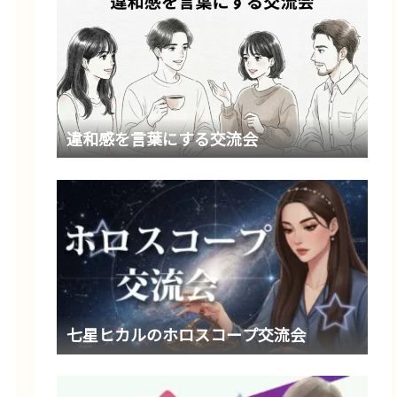
違和感を言葉にする交流会
七星ヒカルのホロスコープ交流会