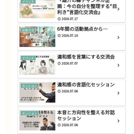
『雄介の縁チャンネル企
イベント
画：今の自分を整理する“目
利き”言語化交流会』
2026.07.17
6年間の活動拠点から…
お知らせ
2026.07.10
違和感を言葉にする交流会
イベント
2026.07.07
違和感の言語化セッション
セッション
2026.07.06
本音と方向性を整える対話
セッション
セッション
2026.07.06