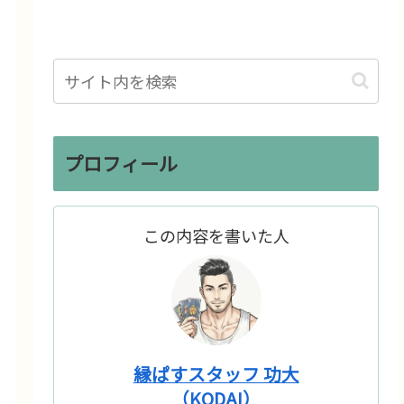
プロフィール
この内容を書いた人
縁ぱすスタッフ 功大
（KODAI）