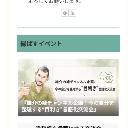
よろしくお願いします。
縁ぱすイベント
『雄介の縁チャンネル企画：今の自分を
整理する“目利き”言語化交流会』