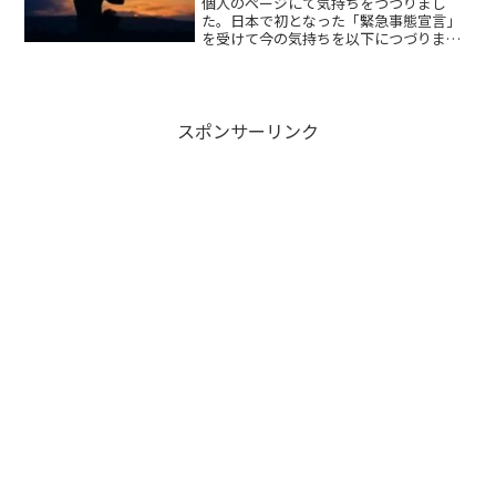
個人のページにて気持ちをつづりまし
た。日本で初となった「緊急事態宣言」
を受けて今の気持ちを以下につづりまし
た。ぜひ、お読みいただけると幸いで
す。縁魂イベントは相談しながら…縁魂
の方につきましては、「魂の家」の美癒
さんの意向もあるため相談して...
スポンサーリンク