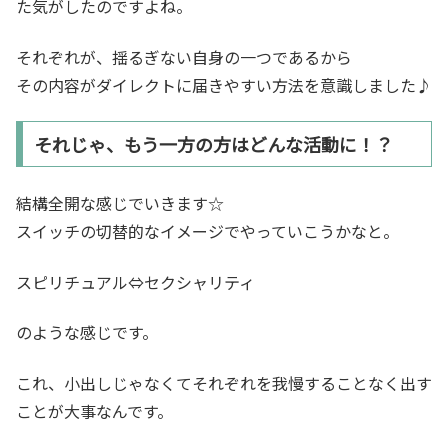
た気がしたのですよね。
それぞれが、揺るぎない自身の一つであるから
その内容がダイレクトに届きやすい方法を意識しました♪
それじゃ、もう一方の方はどんな活動に！？
結構全開な感じでいきます☆
スイッチの切替的なイメージでやっていこうかなと。
スピリチュアル⇔セクシャリティ
のような感じです。
これ、小出しじゃなくてそれぞれを我慢することなく出す
ことが大事なんです。