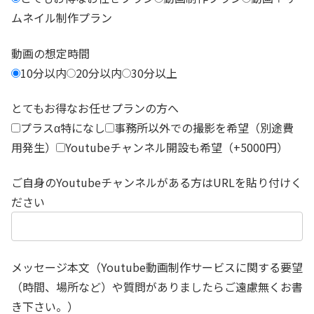
ムネイル制作プラン
動画の想定時間
10分以内
20分以内
30分以上
とてもお得なお任せプランの方へ
プラスα特になし
事務所以外での撮影を希望（別途費
用発生）
Youtubeチャンネル開設も希望（+5000円）
ご自身のYoutubeチャンネルがある方はURLを貼り付けく
ださい
メッセージ本文（Youtube動画制作サービスに関する要望
（時間、場所など）や質問がありましたらご遠慮無くお書
き下さい。）