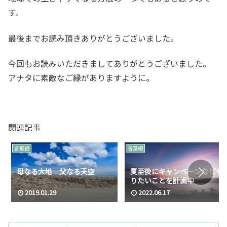
す。
最後までお読み頂きありがとうございました。
今回もお読みいただきましてありがとうございました。
アナタに素敵なご縁がありますように。
関連記事
言葉綴
言葉綴
母なる大地 父なる天空
夏至後にキャンペーンなどや
りたいことを計画中
2019.01.29
2022.06.17