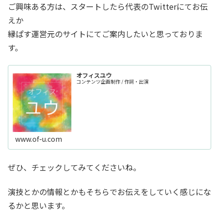
ご興味ある方は、スタートしたら代表のTwitterにてお伝
えか
縁ぱす運営元のサイトにてご案内したいと思っておりま
す。
オフィスユウ
コンテンツ企画制作 / 作詞・出演
www.of-u.com
ぜひ、チェックしてみてくださいね。
演技とかの情報とかもそちらでお伝えをしていく感じにな
るかと思います。