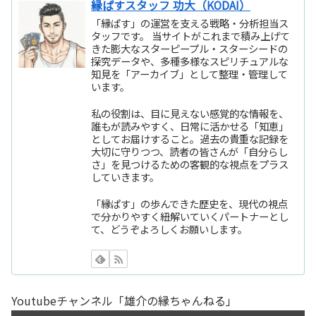
縁ぱすスタッフ 功大（KODAI）
「縁ぱす」の運営を支える戦略・分析担当ス
タッフです。 当サイトがこれまで積み上げて
きた膨大なスターピープル・スターシードの
探究データや、多種多様なスピリチュアルな
知見を「アーカイブ」として整理・管理して
います。
私の役割は、目に見えない感覚的な情報を、
誰もが読みやすく、日常に活かせる「知恵」
としてお届けすること。過去の貴重な記録を
大切に守りつつ、読者の皆さんが「自分らし
さ」を見つけるための客観的な視点をプラス
していきます。
「縁ぱす」の歩んできた歴史を、現代の視点
で分かりやすく紐解いていくパートナーとし
て、どうぞよろしくお願いします。
Youtubeチャンネル「雄介の縁ちゃんねる」