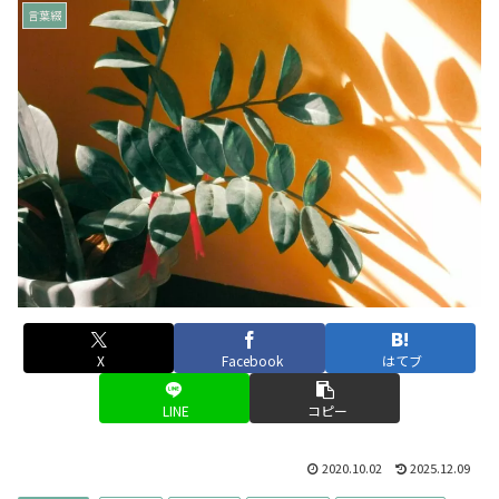
言葉綴
X
Facebook
はてブ
LINE
コピー
2020.10.02
2025.12.09