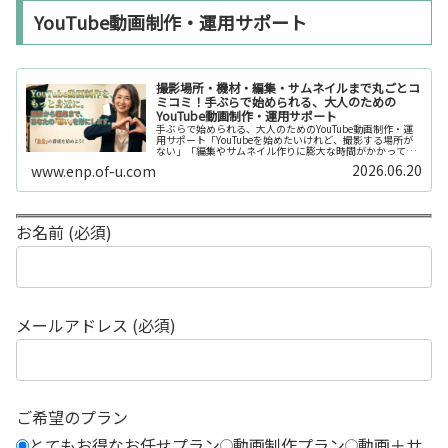
YouTube動画制作・運用サポート
撮影場所・機材・編集・サムネイルまで丸ごとコ
ミコミ！手ぶらで始められる、大人のための
YouTube動画制作・運用サポート
手ぶらで始められる、大人のためのYouTube動画制作・運
用サポート「YouTubeを始めたいけれど、撮影する場所が
ない」「編集やサムネイル作りに膨大な時間がかかって長
続きしない」「機材を揃えるだけで何万円もかかってしま
2026.06.20
www.enp.of-u.com
う……」そんなお悩み...
お名前 (必須)
メールアドレス (必須)
ご希望のプラン
とてもお得なお任せプラン
動画制作プラン
動画＋サ