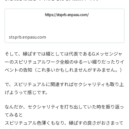
https://stsprb.enpasu.com/
stsprb.enpasu.com
そして、縁ぱすでは綴としては代表であるGメッセンジャ
ーのスピリチュアルワーク全般のゆるーい綴りだったりイ
ベントの告知（これ多いかもしれませんがすみません。）
で、スピリチュアルに関連すればセクシャリティも取り上
げようって感じです。
なんだか、セクシャリティを打ち出していた時を振り返っ
てみると
スピリチュアル色薄くもなり、縁ぱすの良さがおさまって