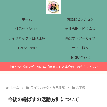
ホーム
言語化セッション
対話セッション
感性戦略・ビジネス
ライフハック・自己理解
縁ぱす・アーカイブ
イベント情報
サイト概要
お問い合わせ
【大切なお知らせ】2026年「縁ぱす」と雄介のこれからについて
ホーム
ライフハック・自己理解
言葉綴
今後の縁ぱすの活動方針について