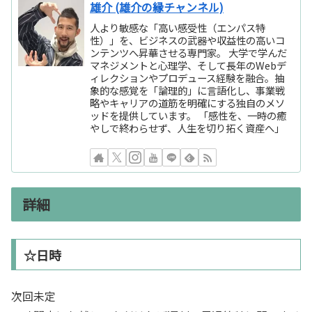
雄介 (雄介の縁チャンネル)
人より敏感な「高い感受性（エンパス特
性）」を、ビジネスの武器や収益性の高いコ
ンテンツへ昇華させる専門家。 大学で学んだ
マネジメントと心理学、そして長年のWebデ
ィレクションやプロデュース経験を融合。抽
象的な感覚を「論理的」に言語化し、事業戦
略やキャリアの道筋を明確にする独自のメソ
ッドを提供しています。 「感性を、一時の癒
やしで終わらせず、人生を切り拓く資産へ」
詳細
☆日時
次回未定