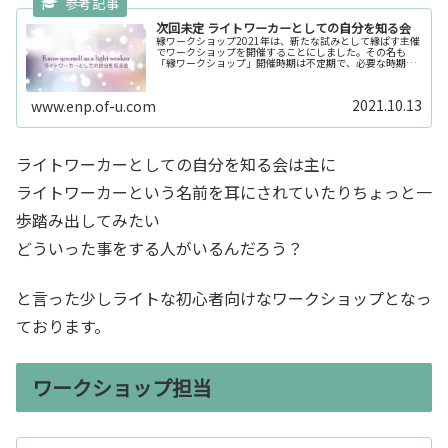
次回未定 ライトワーカーとしての自分を知る会
縁ワークショップ2021年は、新たな試みとして縁ぱす主催
でワークショップを開催することにしました。その名も
「縁ワークショップ」開催時期は不定期で、必要な時期に
開催します。だから、毎回固定で来てくださいなどといっ
た古いスタンスのワークショップ...
2021.10.13
www.enp.of-u.com
ライトワーカーとしての自分を知る会は主に
ライトワーカーという名前を耳にされていたりちょっと一
歩踏み出してみたい
どういった事をする人がいるんだろう？
と言った少しライトな初心者向けなワークショップとなっ
ております。
ワークショップ担当