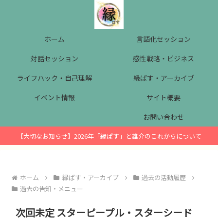
ホーム
言語化セッション
対話セッション
感性戦略・ビジネス
ライフハック・自己理解
縁ぱす・アーカイブ
イベント情報
サイト概要
お問い合わせ
【大切なお知らせ】2026年「縁ぱす」と雄介のこれからについて
ホーム
縁ぱす・アーカイブ
過去の活動履歴
過去の告知・メニュー
次回未定 スターピープル・スターシード