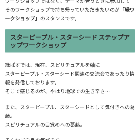
ワークショップではなく、テーマが合うときに参加して
そのワークショップで持ち帰っていただきたいのが
「縁ワ
ークショップ」
のスタンスです。
スターピープル・スターシード ステップア
ップワークショップ
縁ぱすでは、現在、スピリチュアルを軸に
スターピープル・スターシード関連の交流会であったり情
報を発信しております。
そこで感じるのが、やはり地球での生き辛さ…
また、スターピープル、スターシードとして気付きへの葛
藤。
スピリチュアルの目覚めへの葛藤。
そんなご自身の気づきを