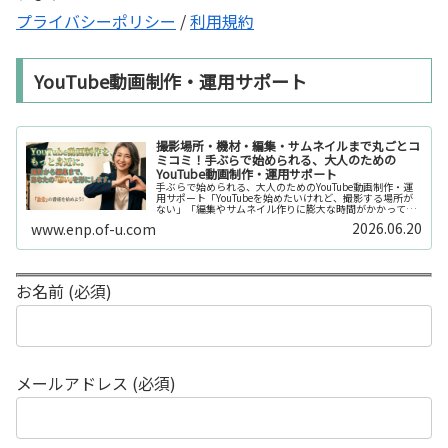
プライバシーポリシー
/
利用規約
YouTube動画制作・運用サポート
撮影場所・機材・編集・サムネイルまで丸ごとコ
ミコミ！手ぶらで始められる、大人のための
YouTube動画制作・運用サポート
手ぶらで始められる、大人のためのYouTube動画制作・運
用サポート「YouTubeを始めたいけれど、撮影する場所が
ない」「編集やサムネイル作りに膨大な時間がかかって長
続きしない」「機材を揃えるだけで何万円もかかってしま
2026.06.20
www.enp.of-u.com
う……」そんなお悩み...
お名前 (必須)
メールアドレス (必須)