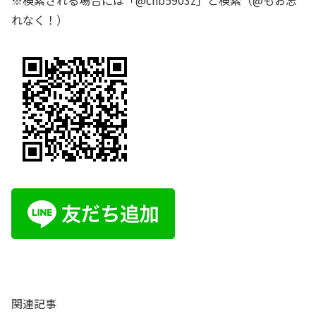
※検索される場合には「@chb5903z」と検索（@もお忘
れなく！）
関連記事