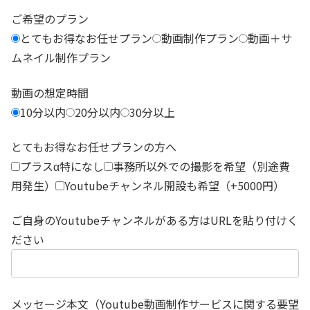
ご希望のプラン
とてもお得なお任せプラン
動画制作プラン
動画＋サ
ムネイル制作プラン
動画の想定時間
10分以内
20分以内
30分以上
とてもお得なお任せプランの方へ
プラスα特になし
事務所以外での撮影を希望（別途費
用発生）
Youtubeチャンネル開設も希望（+5000円）
ご自身のYoutubeチャンネルがある方はURLを貼り付けく
ださい
メッセージ本文（Youtube動画制作サービスに関する要望