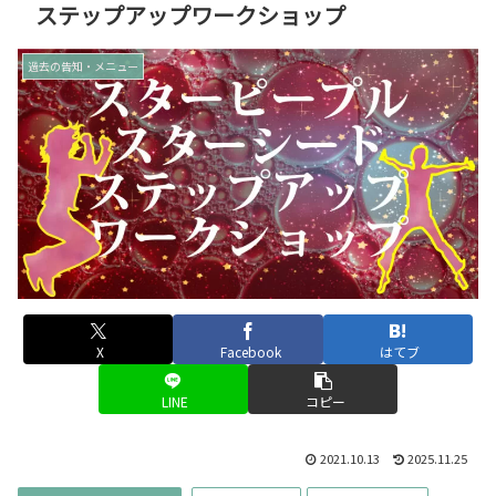
ステップアップワークショップ
過去の告知・メニュー
X
Facebook
はてブ
LINE
コピー
2021.10.13
2025.11.25