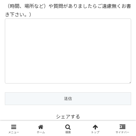
（時間、場所など）や質問がありましたらご遠慮無くお書
き下さい。）
シェアする
X
Facebook
はてブ
メニュー
ホーム
検索
トップ
サイドバー