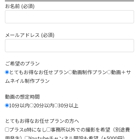
お名前 (必須)
メールアドレス (必須)
ご希望のプラン
とてもお得なお任せプラン
動画制作プラン
動画＋サ
ムネイル制作プラン
動画の想定時間
10分以内
20分以内
30分以上
とてもお得なお任せプランの方へ
プラスα特になし
事務所以外での撮影を希望（別途費
用発生）
Youtubeチャンネル開設も希望（+5000円）