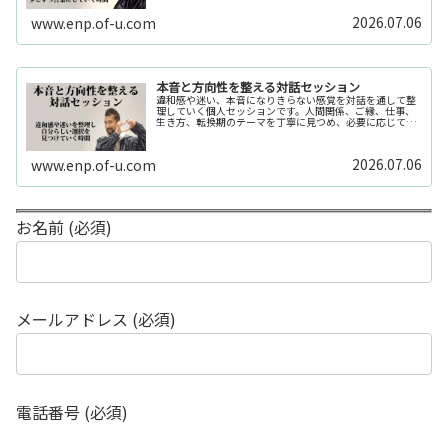
の入口としてご利用いただけます。...
2026.07.06
www.enp.of-u.com
本音と方向性を整える対話セッション
違和感や迷い、本音になりきらない感覚を対話を通して整
理していく個人セッションです。人間関係、ご縁、仕事、
生き方、転換期のテーマを丁寧に見つめ、必要に応じてカ
ードや感性の視点も補助的に用います。
2026.07.06
www.enp.of-u.com
お名前 (必須)
メールアドレス (必須)
電話番号 (必須)