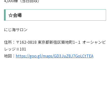
4,000縁（当日回収）
☆会場
にじ海サロン
住所：〒162-0818 東京都新宿区築地町1−１ オーシャンビ
レッジⅡ101
地図：
https://goo.gl/maps/GD3JuZ8J7GoLCtTEA