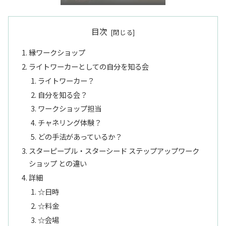
き”言語化交流会』
目次
縁ワークショップ
ライトワーカーとしての自分を知る会
ライトワーカー？
自分を知る会？
ワークショップ担当
チャネリング体験？
どの手法があっているか？
スターピープル・スターシード ステップアップワーク
ショップ との違い
詳細
☆日時
☆料金
☆会場