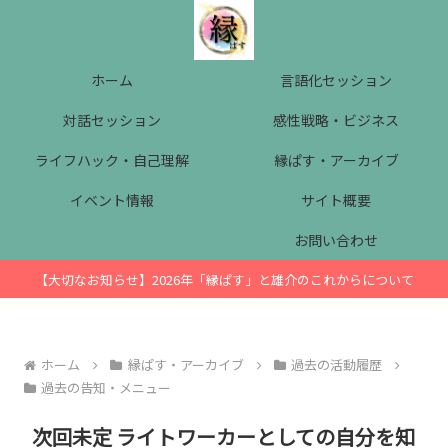
ホーム
言語化セッション
対話セッション
感性戦略・ビジネス
ライフハック・自己理解
縁ぱす・アーカイブ
イベント情報
サイト概要
お問い合わせ
【大切なお知らせ】2026年「縁ぱす」と雄介のこれからについて
ホーム
縁ぱす・アーカイブ
過去の活動履歴
過去の告知・メニュー
次回未定 ライトワーカーとしての自分を知