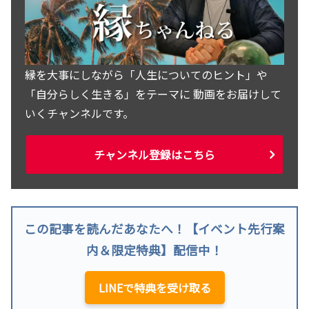
縁を大事にしながら「人生についてのヒント」や
「自分らしく生きる」をテーマに 動画をお届けして
いくチャンネルです。
チャンネル登録はこちら
この記事を読んだあなたへ！【イベント先行案
内＆限定特典】配信中！
LINEで特典を受け取る