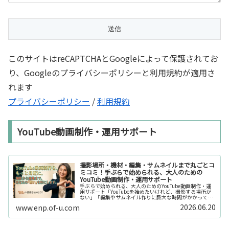
このサイトはreCAPTCHAとGoogleによって保護されてお
り、Googleのプライバシーポリシーと利用規約が適用さ
れます
プライバシーポリシー
/
利用規約
YouTube動画制作・運用サポート
撮影場所・機材・編集・サムネイルまで丸ごとコ
ミコミ！手ぶらで始められる、大人のための
YouTube動画制作・運用サポート
手ぶらで始められる、大人のためのYouTube動画制作・運
用サポート「YouTubeを始めたいけれど、撮影する場所が
ない」「編集やサムネイル作りに膨大な時間がかかって長
続きしない」「機材を揃えるだけで何万円もかかってしま
2026.06.20
www.enp.of-u.com
う……」そんなお悩み...