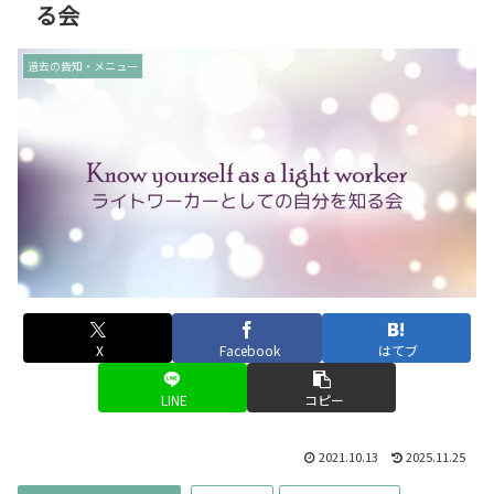
る会
過去の告知・メニュー
X
Facebook
はてブ
LINE
コピー
2021.10.13
2025.11.25