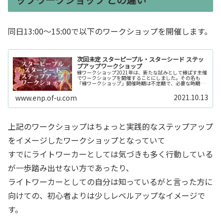
同日13:00～15:00で以下のワークショップを開催します。
次回未定 スターピープル・スターシード ステッ
プアップワークショップ
縁ワークショップ2021年は、新たな試みとして縁ぱす主催
でワークショップを開催することにしました。その名も
「縁ワークショップ」開催時期は不定期で、必要な時期に
開催します。だから、毎回固定で来てくださいなどといっ
た古いスタンスのワークショップ...
2021.10.13
www.enp.of-u.com
上記のワークショップはちょっと実践的なステップアップ
をイメージしたワークショップとなっていて
すでにライトワーカーとしては気づきも多く行動している
が一歩踏み出せない方であったり、
ライトワーカーとしての自分は知っているがと言った方に
向けての、初心者よりは少しレベルアップなイメージで
す。