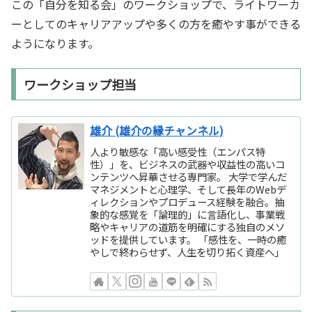
この「自分を知る会」のワークショップで、ライトワーカ
ーとしてのキャリアアップや多くの方を癒やす事ができる
ようになります。
ワークショップ担当
雄介 (雄介の縁チャンネル)
人より敏感な「高い感受性（エンパス特
性）」を、ビジネスの武器や収益性の高いコ
ンテンツへ昇華させる専門家。 大学で学んだ
マネジメントと心理学、そして長年のWebデ
ィレクションやプロデュース経験を融合。抽
象的な感覚を「論理的」に言語化し、事業戦
略やキャリアの道筋を明確にする独自のメソ
ッドを提供しています。 「感性を、一時の癒
やしで終わらせず、人生を切り拓く資産へ」