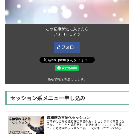
この記事が気に入ったら
フォローしよう
フォロー
最新情報をお届けします。
セッション系メニュー申し込み
違和感の言語化セッション
ご予約はこちら違和感の言語化セッションうまく言葉にな
らないモヤモヤや違和感を、対話を通して少しずつ整理し
ていく短時間セッションです。「何に引っかかっているの
か分からない」「今の自分の状態を整理したい」そんな時