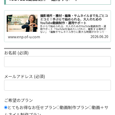
撮影場所・機材・編集・サムネイルまで丸ごとコ
ミコミ！手ぶらで始められる、大人のための
YouTube動画制作・運用サポート
手ぶらで始められる、大人のためのYouTube動画制作・運
用サポート「YouTubeを始めたいけれど、撮影する場所が
ない」「編集やサムネイル作りに膨大な時間がかかって長
続きしない」「機材を揃えるだけで何万円もかかってしま
2026.06.20
www.enp.of-u.com
う……」そんなお悩み...
お名前 (必須)
メールアドレス (必須)
ご希望のプラン
とてもお得なお任せプラン
動画制作プラン
動画＋サ
ムネイル制作プラン