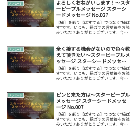
ます。
よろしくおねがいします！～スタ
メッセージ
ーピープルメッセージ スターシ
ードメッセージ No.027
【縁】を彩り【ぱすてる】でつなぐ”縁ぱ
す”です。いつも、縁ぱすの言葉綴をお読
みいただきありがとうございます。今回
は、スターピープルスターシードの方々
からお寄せ頂いたメッセージをご紹介し
ます。
全く接する機会がないので色々教
メッセージ
えて頂きたい～スターピープルメ
ッセージ スターシードメッセー
ジ No.020
【縁】を彩り【ぱすてる】でつなぐ”縁ぱ
す”です。いつも、縁ぱすの言葉綴をお読
みいただきありがとうございます。今回
は、スターピープルスターシードの方々
からお寄せ頂いたメッセージをご紹介し
ます。
ピンと来た方は～スターピープル
メッセージ
メッセージ スターシードメッセ
ージ No.007
【縁】を彩り【ぱすてる】でつなぐ”縁ぱ
す”です。いつも、縁ぱすの言葉綴をお読
みいただきありがとうございます。今回
は、スターピープルスターシードの方々
からお寄せ頂いたメッセージをご紹介し