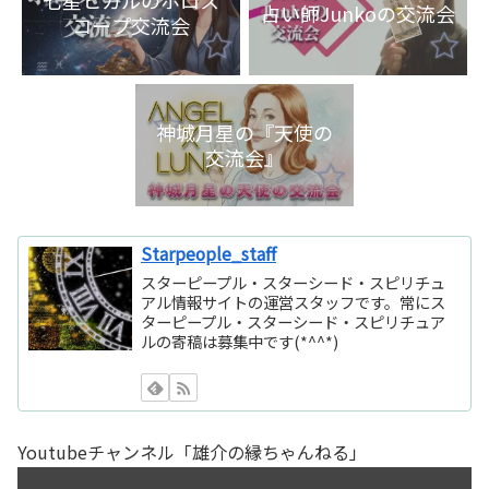
七星ヒカルのホロス
占い師Junkoの交流会
コープ交流会
神城月星の『天使の
交流会』
Starpeople_staff
スターピープル・スターシード・スピリチュ
アル情報サイトの運営スタッフです。常にス
ターピープル・スターシード・スピリチュア
ルの寄稿は募集中です(*^^*)
Youtubeチャンネル「雄介の縁ちゃんねる」