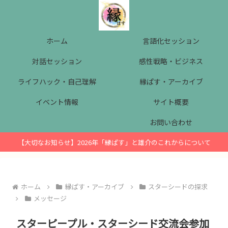
ホーム
言語化セッション
対話セッション
感性戦略・ビジネス
ライフハック・自己理解
縁ぱす・アーカイブ
イベント情報
サイト概要
お問い合わせ
【大切なお知らせ】2026年「縁ぱす」と雄介のこれからについて
ホーム
縁ぱす・アーカイブ
スターシードの探求
メッセージ
スターピープル・スターシード交流会参加