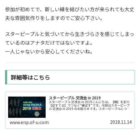
参加が初めてで、新しい縁を結びたい方が来られても大丈
夫な雰囲気作りをしますのでご安心下さい。
スターピープルと気づいてから生きづらさを感じてしまっ
ているのはアナタだけではないですよ。
一人じゃないから安心してくださいね。
詳細等はこちら
スターピープル 交流会 in 2019
スターピープル 交流会 in 2019こんにちは。【縁】を彩り
【ぱすてる】でつなぐ”縁ぱす”です。今回はスターピープ
ル 交流会 in 2019 のお知らせです。スターピープルについ
て…すでにこちらのページに辿り着いている方は、スター
ピープル...
2018.11.14
www.enp.of-u.com