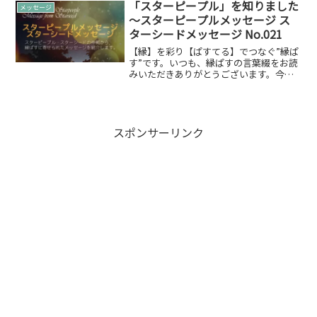
ます。
「スターピープル」を知りました
メッセージ
～スターピープルメッセージ ス
ターシードメッセージ No.021
【縁】を彩り【ぱすてる】でつなぐ”縁ぱ
す”です。いつも、縁ぱすの言葉綴をお読
みいただきありがとうございます。今回
は、スターピープルスターシードの方々
からお寄せ頂いたメッセージをご紹介し
ます。
スポンサーリンク