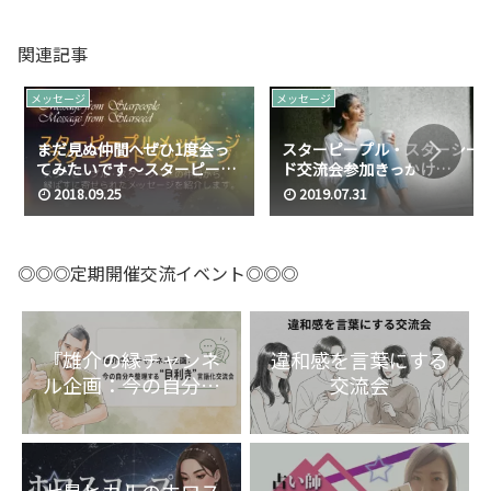
関連記事
メッセージ
メッセージ
まだ見ぬ仲間へぜひ1度会っ
スターピープル・スターシー
てみたいです～スターピープ
ド交流会参加きっかけ
ルメッセージ スターシードメ
No.009
2018.09.25
2019.07.31
ッセージ No.002
◎◎◎定期開催交流イベント◎◎◎
『雄介の縁チャンネ
違和感を言葉にする
ル企画：今の自分を
交流会
整理する“目利き”言
語化交流会』