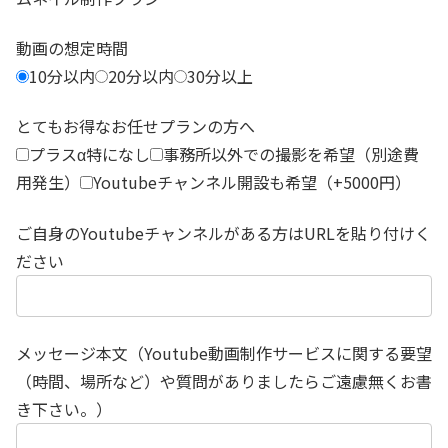
動画の想定時間
10分以内
20分以内
30分以上
とてもお得なお任せプランの方へ
プラスα特になし
事務所以外での撮影を希望（別途費
用発生）
Youtubeチャンネル開設も希望（+5000円）
ご自身のYoutubeチャンネルがある方はURLを貼り付けく
ださい
メッセージ本文（Youtube動画制作サービスに関する要望
（時間、場所など）や質問がありましたらご遠慮無くお書
き下さい。）