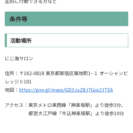
主的に行動できる方など
条件等
活動場所
にじ海サロン
住所：〒162-0818 東京都新宿区築地町1−１ オーシャンビ
レッジⅡ101
地図：
https://goo.gl/maps/GD3JuZ8J7GoLCtTEA
アクセス：東京メトロ東西線「神楽坂駅」より徒歩3分、
都営大江戸線「牛込神楽坂駅」より徒歩10分