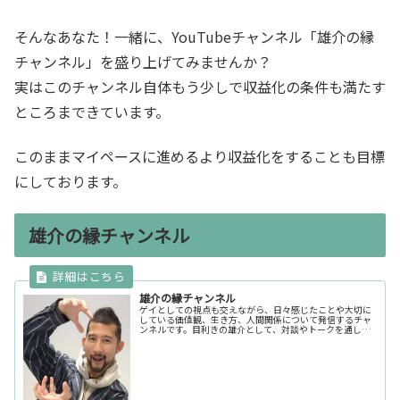
そんなあなた！一緒に、YouTubeチャンネル「雄介の縁
チャンネル」を盛り上げてみませんか？
実はこのチャンネル自体もう少しで収益化の条件も満たす
ところまできています。
このままマイペースに進めるより収益化をすることも目標
にしております。
雄介の縁チャンネル
雄介の縁チャンネル
ゲイとしての視点も交えながら、日々感じたことや大切に
している価値観、生き方、人間関係について発信するチャ
ンネルです。目利きの雄介として、対談やトークを通し
て、気になる人、推したい人、面白い人の魅力や人とな
り、縁の面白さも届けていきます。