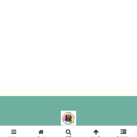
縁ぱす｜ All Rights Reserved.