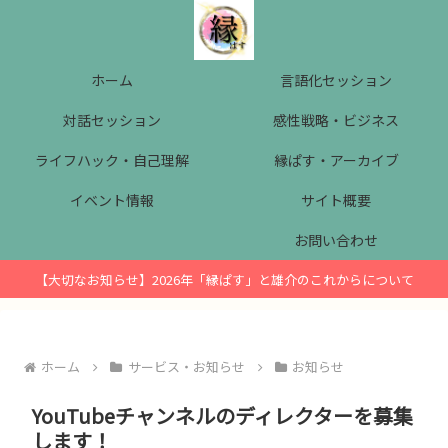
ホーム
言語化セッション
対話セッション
感性戦略・ビジネス
ライフハック・自己理解
縁ぱす・アーカイブ
イベント情報
サイト概要
お問い合わせ
【大切なお知らせ】2026年「縁ぱす」と雄介のこれからについて
ホーム
サービス・お知らせ
お知らせ
YouTubeチャンネルのディレクターを募集
します！