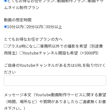
とてもお得なお任せプラン
動画制作プラン
動画＋サ
ムネイル制作プラン
動画の想定時間
10分以内
20分以内
30分以上
とてもお得なお任せプランの方へ
プラスα特になし
事務所以外での撮影を希望（別途費
用発生）
Youtubeチャンネル開設も希望（+5000円）
ご自身のYoutubeチャンネルがある方はURLを貼り付けく
ださい
メッセージ本文（Youtube動画制作サービスに関する要望
（時間、場所など）や質問がありましたらご遠慮無くお書
き下さい。）