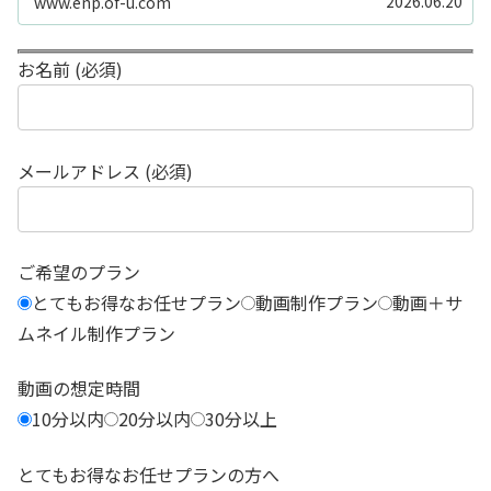
2026.06.20
www.enp.of-u.com
う……」そんなお悩み...
お名前 (必須)
メールアドレス (必須)
ご希望のプラン
とてもお得なお任せプラン
動画制作プラン
動画＋サ
ムネイル制作プラン
動画の想定時間
10分以内
20分以内
30分以上
とてもお得なお任せプランの方へ