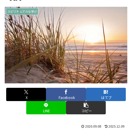
スピリチュアルな学び
X
Facebook
はてブ
LINE
コピー
2020.09.08
2025.12.09