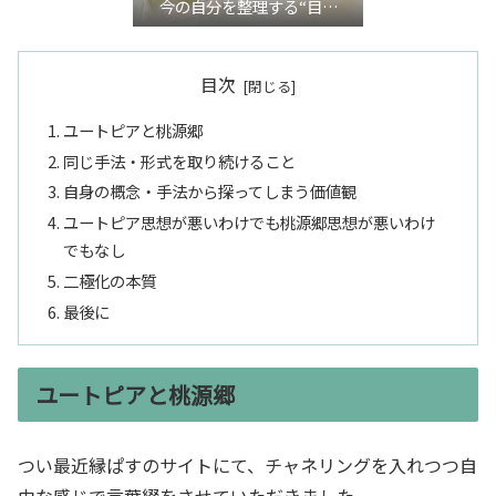
今の自分を整理する“目利
き”言語化交流会』
目次
ユートピアと桃源郷
同じ手法・形式を取り続けること
自身の概念・手法から探ってしまう価値観
ユートピア思想が悪いわけでも桃源郷思想が悪いわけ
でもなし
二極化の本質
最後に
ユートピアと桃源郷
つい最近縁ぱすのサイトにて、チャネリングを入れつつ自