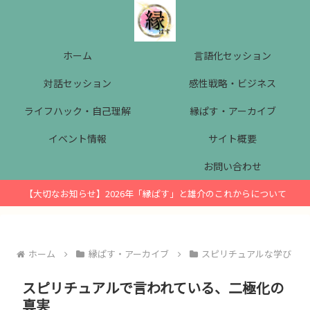
ホーム
言語化セッション
対話セッション
感性戦略・ビジネス
ライフハック・自己理解
縁ぱす・アーカイブ
イベント情報
サイト概要
お問い合わせ
【大切なお知らせ】2026年「縁ぱす」と雄介のこれからについて
ホーム
縁ぱす・アーカイブ
スピリチュアルな学び
スピリチュアルで言われている、二極化の
真実