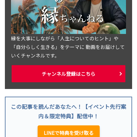
縁を大事にしながら「人生についてのヒント」や
「自分らしく生きる」をテーマに 動画をお届けして
いくチャンネルです。
チャンネル登録はこちら
この記事を読んだあなたへ！【イベント先行案
内＆限定特典】配信中！
LINEで特典を受け取る