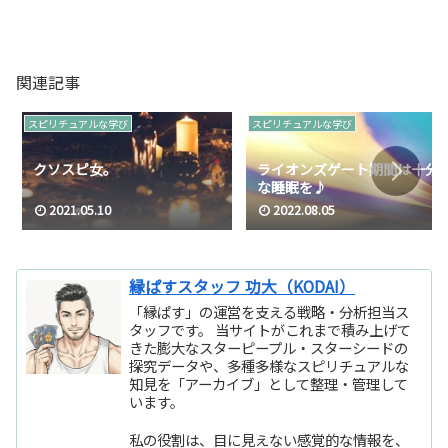
関連記事
スピリチュアルな学び
スピリチュアルな学び
クソスピ女。
ライオンズゲート期間は十分
な睡眠を♪
2021.05.10
2022.08.05
縁ぱすスタッフ 功大（KODAI）
「縁ぱす」の運営を支える戦略・分析担当ス
タッフです。 当サイトがこれまで積み上げて
きた膨大なスターピープル・スターシードの
探究データや、多種多様なスピリチュアルな
知見を「アーカイブ」として整理・管理して
います。
私の役割は、目に見えない感覚的な情報を、