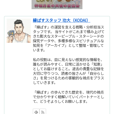
縁ぱすスタッフ 功大（KODAI）
「縁ぱす」の運営を支える戦略・分析担当ス
タッフです。 当サイトがこれまで積み上げて
きた膨大なスターピープル・スターシードの
探究データや、多種多様なスピリチュアルな
知見を「アーカイブ」として整理・管理して
います。
私の役割は、目に見えない感覚的な情報を、
誰もが読みやすく、日常に活かせる「知恵」
としてお届けすること。過去の貴重な記録を
大切に守りつつ、読者の皆さんが「自分らし
さ」を見つけるための客観的な視点をプラス
していきます。
「縁ぱす」の歩んできた歴史を、現代の視点
で分かりやすく紐解いていくパートナーとし
て、どうぞよろしくお願いします。