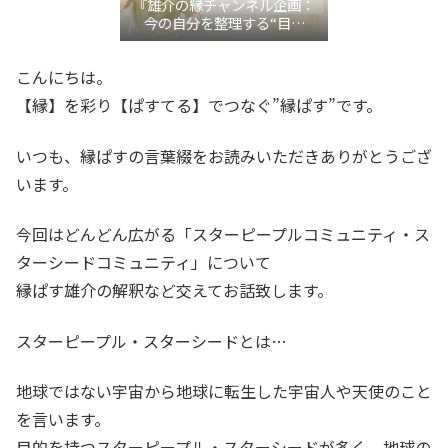
『雄介の縁チャンネル企画：
今の自分を整理する“目利
き”言語化交流会』
こんにちは。
【縁】を彩り【ぱすてる】でつなぐ”縁ぱす”です。
いつも、縁ぱすの言葉綴をお読みいただきありがとうござ
います。
今回はどんどん広がる「スターピープルコミュニティ・ス
ターシードコミュニティ」について
縁ぱす雄介の解釈など交えてお話致します。
スターピープル・スターシードとは…
地球ではない宇宙から地球に転生した宇宙人や天使のこと
を言います。
目的を持つスターピープル・スターシードが多く、地球の