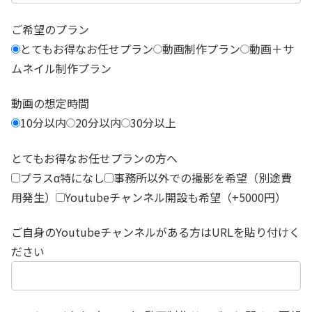
ご希望のプラン
とてもお得なお任せプラン
動画制作プラン
動画＋サ
ムネイル制作プラン
動画の想定時間
10分以内
20分以内
30分以上
とてもお得なお任せプランの方へ
プラスα特になし
事務所以外での撮影を希望（別途費
用発生）
Youtubeチャンネル開設も希望（+5000円）
ご自身のYoutubeチャンネルがある方はURLを貼り付けく
ださい