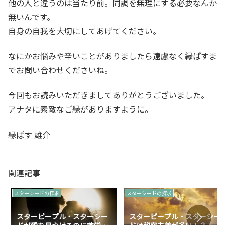
他の人と違うのは当たり前。同調を無理にする必要なんか
無いんです。
自身の自我を大切にしてあげてください。
なにかお悩みや辛いことがありましたら遠慮なく縁ぱすま
でお問い合わせくださいね。
今回もお読みいただきましてありがとうございました。
アナタに素敵なご縁がありますように。
縁ぱす 雄介
関連記事
スターシードの探求
スターシードの探求
スターピープル・スターシー
スターピープル・スターシー