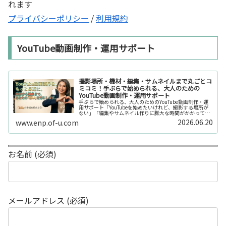
れます
プライバシーポリシー
/
利用規約
YouTube動画制作・運用サポート
撮影場所・機材・編集・サムネイルまで丸ごとコ
ミコミ！手ぶらで始められる、大人のための
YouTube動画制作・運用サポート
手ぶらで始められる、大人のためのYouTube動画制作・運
用サポート「YouTubeを始めたいけれど、撮影する場所が
ない」「編集やサムネイル作りに膨大な時間がかかって長
続きしない」「機材を揃えるだけで何万円もかかってしま
2026.06.20
www.enp.of-u.com
う……」そんなお悩み...
お名前 (必須)
メールアドレス (必須)