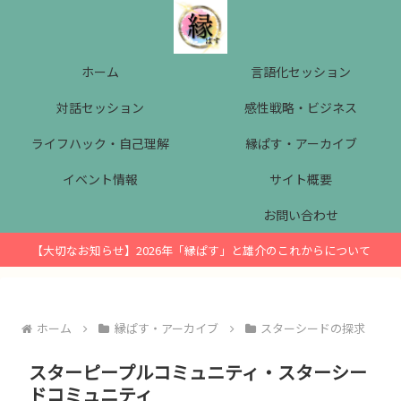
ホーム
言語化セッション
対話セッション
感性戦略・ビジネス
ライフハック・自己理解
縁ぱす・アーカイブ
イベント情報
サイト概要
お問い合わせ
【大切なお知らせ】2026年「縁ぱす」と雄介のこれからについて
ホーム
縁ぱす・アーカイブ
スターシードの探求
スターピープルコミュニティ・スターシー
ドコミュニティ