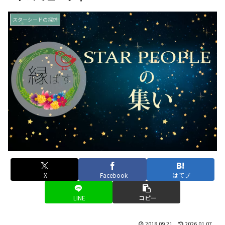
スターシードの探求
X
Facebook
はてブ
LINE
コピー
2018.09.21
2026.01.07