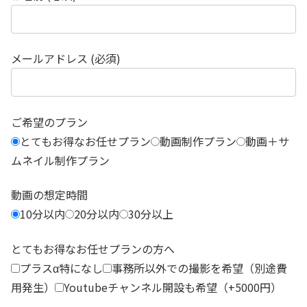
メールアドレス (必須)
ご希望のプラン
とてもお得なお任せプラン
動画制作プラン
動画＋サ
ムネイル制作プラン
動画の想定時間
10分以内
20分以内
30分以上
とてもお得なお任せプランの方へ
プラスα特になし
事務所以外での撮影を希望（別途費
用発生）
Youtubeチャンネル開設も希望（+5000円）