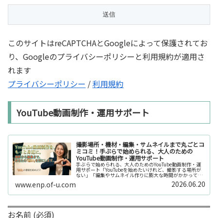
このサイトはreCAPTCHAとGoogleによって保護されてお
り、Googleのプライバシーポリシーと利用規約が適用さ
れます
プライバシーポリシー
/
利用規約
YouTube動画制作・運用サポート
撮影場所・機材・編集・サムネイルまで丸ごとコ
ミコミ！手ぶらで始められる、大人のための
YouTube動画制作・運用サポート
手ぶらで始められる、大人のためのYouTube動画制作・運
用サポート「YouTubeを始めたいけれど、撮影する場所が
ない」「編集やサムネイル作りに膨大な時間がかかって長
続きしない」「機材を揃えるだけで何万円もかかってしま
2026.06.20
www.enp.of-u.com
う……」そんなお悩み...
お名前 (必須)