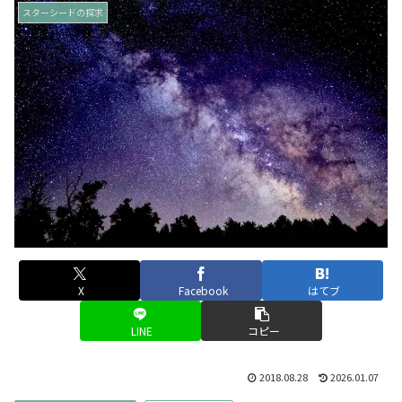
スターシードの探求
X
Facebook
はてブ
LINE
コピー
2018.08.28
2026.01.07