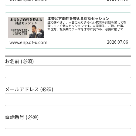
本音と方向性を整える対話セッション
違和感や迷い、本音になりきらない感覚を対話を通して整
理していく個人セッションです。人間関係、ご縁、仕事、
生き方、転換期のテーマを丁寧に見つめ、必要に応じてカ
ードや感性の視点も補助的に用います。
2026.07.06
www.enp.of-u.com
お名前 (必須)
メールアドレス (必須)
電話番号 (必須)