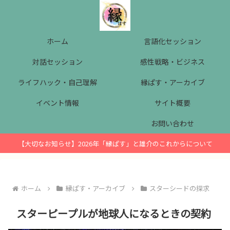
ホーム
言語化セッション
対話セッション
感性戦略・ビジネス
ライフハック・自己理解
縁ぱす・アーカイブ
イベント情報
サイト概要
お問い合わせ
【大切なお知らせ】2026年「縁ぱす」と雄介のこれからについて
ホーム
縁ぱす・アーカイブ
スターシードの探求
スターピープルが地球人になるときの契約