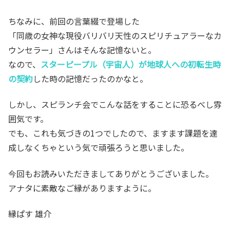
ちなみに、前回の言葉綴で登場した
「同歳の女神な現役バリバリ天性のスピリチュアラーなカ
ウンセラー」さんはそんな記憶ないと。
なので、
スターピープル（宇宙人）が地球人への初転生時
の契約
した時の記憶だったのかなと。
しかし、スピランチ会でこんな話をすることに恐るべし雰
囲気です。
でも、これも気づきの1つでしたので、ますます課題を達
成しなくちゃという気で頑張ろうと思いました。
今回もお読みいただきましてありがとうございました。
アナタに素敵なご縁がありますように。
縁ぱす 雄介