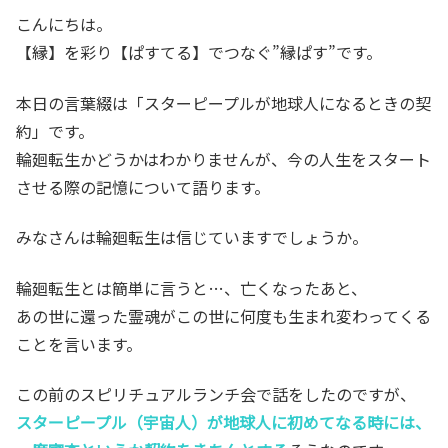
こんにちは。
【縁】を彩り【ぱすてる】でつなぐ”縁ぱす”です。
本日の言葉綴は「スターピープルが地球人になるときの契
約」です。
輪廻転生かどうかはわかりませんが、今の人生をスタート
させる際の記憶について語ります。
みなさんは輪廻転生は信じていますでしょうか。
輪廻転生とは簡単に言うと…、亡くなったあと、
あの世に還った霊魂がこの世に何度も生まれ変わってくる
ことを言います。
この前のスピリチュアルランチ会で話をしたのですが、
スターピープル（宇宙人）が地球人に初めてなる時には、