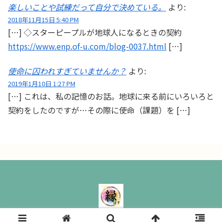
楽しいことや試練だって自分で決めている。
より:
2018年11月15日 5:40 PM
[…] ◇スターピープルが地球人になるときの契約
https://www.enp.of-u.com/blog-0037.html
[…]
使命に囚われすぎていませんか？
より:
2019年1月10日 1:27 PM
[…] これは、私の記憶のお話。地球に来る前にいろいろと
契約をしたのですが…その際に使命（課題）を […]
縁ぱす｜ All Rights Reserved.