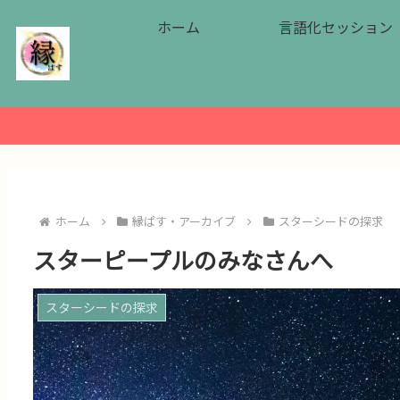
ホーム
言語化セッション
ホーム
縁ぱす・アーカイブ
スターシードの探求
スターピープルのみなさんへ
スターシードの探求