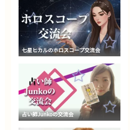
七星ヒカルのホロスコープ交流会
占い師Junkoの交流会