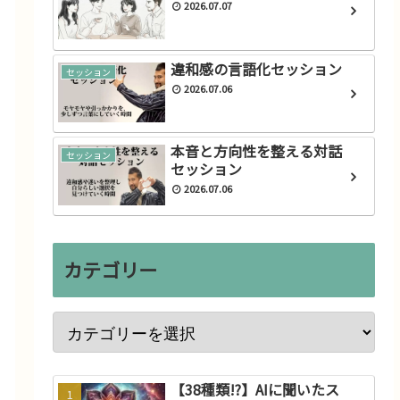
2026.07.07
由
2023.04.21
違和感の言語化セッション
セッション
2026.07.06
本音と方向性を整える対話
セッション
セッション
2026.07.06
カテゴリー
【38種類!?】AIに聞いたス