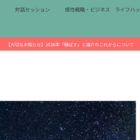
対話セッション
感性戦略・ビジネス
ライフハッ
【大切なお知らせ】2026年「縁ぱす」と雄介のこれからについて