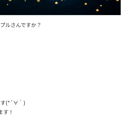
プルさんですか？
(*´∀｀)
します！