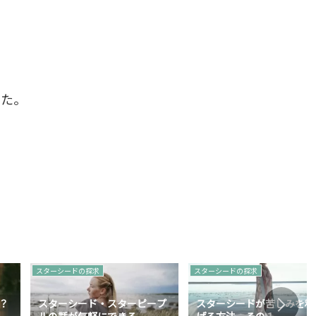
した。
スターシードの探求
スターシードの探求
？
スターシード・スターピープ
スターシードが苦しみを和
ルの話が気軽にできる
げる方法 その１