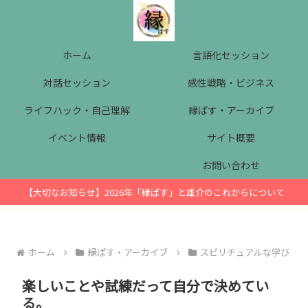
ホーム
言語化セッション
対話セッション
感性戦略・ビジネス
ライフハック・自己理解
縁ぱす・アーカイブ
イベント情報
サイト概要
お問い合わせ
【大切なお知らせ】2026年「縁ぱす」と雄介のこれからについて
ホーム
縁ぱす・アーカイブ
スピリチュアルな学び
楽しいことや試練だって自分で決めてい
る。