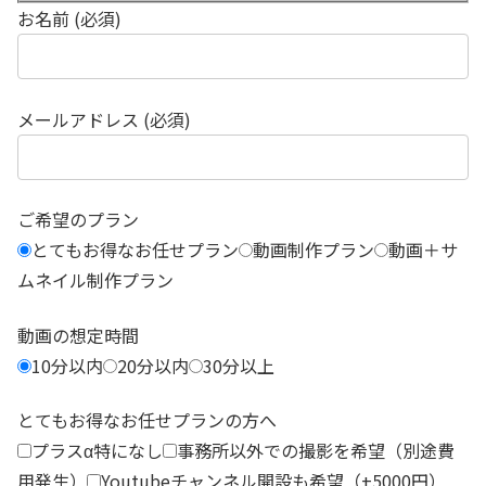
お名前 (必須)
メールアドレス (必須)
ご希望のプラン
とてもお得なお任せプラン
動画制作プラン
動画＋サ
ムネイル制作プラン
動画の想定時間
10分以内
20分以内
30分以上
とてもお得なお任せプランの方へ
プラスα特になし
事務所以外での撮影を希望（別途費
用発生）
Youtubeチャンネル開設も希望（+5000円）