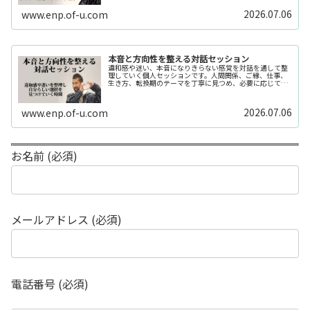
2026.07.06
www.enp.of-u.com
本音と方向性を整える対話セッション
違和感や迷い、本音になりきらない感覚を対話を通して整
理していく個人セッションです。人間関係、ご縁、仕事、
生き方、転換期のテーマを丁寧に見つめ、必要に応じてカ
ードや感性の視点も補助的に用います。
2026.07.06
www.enp.of-u.com
お名前 (必須)
メールアドレス (必須)
電話番号 (必須)