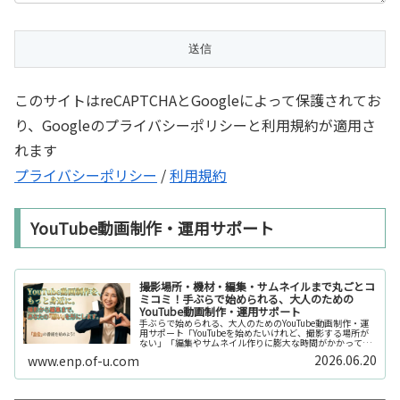
このサイトはreCAPTCHAとGoogleによって保護されてお
り、Googleのプライバシーポリシーと利用規約が適用さ
れます
プライバシーポリシー
/
利用規約
YouTube動画制作・運用サポート
撮影場所・機材・編集・サムネイルまで丸ごとコ
ミコミ！手ぶらで始められる、大人のための
YouTube動画制作・運用サポート
手ぶらで始められる、大人のためのYouTube動画制作・運
用サポート「YouTubeを始めたいけれど、撮影する場所が
ない」「編集やサムネイル作りに膨大な時間がかかって長
続きしない」「機材を揃えるだけで何万円もかかってしま
2026.06.20
www.enp.of-u.com
う……」そんなお悩み...