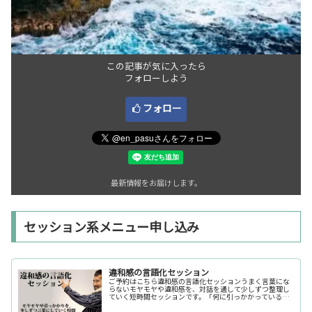
この記事が気に入ったら
フォローしよう
フォロー
最新情報をお届けします。
セッション系メニュー申し込み
違和感の言語化セッション
ご予約はこちら違和感の言語化セッションうまく言葉にな
らないモヤモヤや違和感を、対話を通して少しずつ整理し
ていく短時間セッションです。「何に引っかかっているの
か分からない」「今の自分の状態を整理したい」そんな時
の入口としてご利用いただけます。...