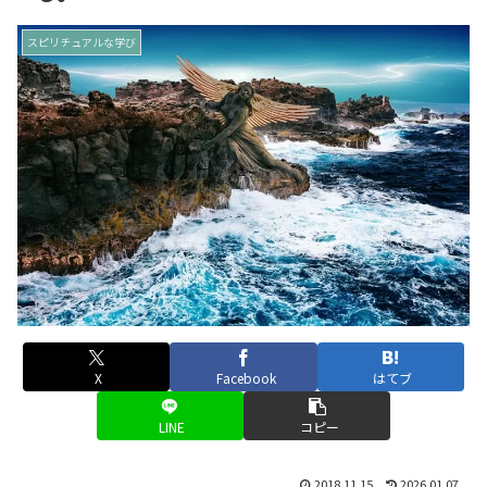
スピリチュアルな学び
X
Facebook
はてブ
LINE
コピー
2018.11.15
2026.01.07