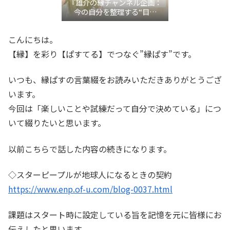
『雄介の縁チャンネル企画：
今の自分を整理する“目利
き”言語化交流会』
こんにちは。
【縁】を彩り【ぱすてる】でつなぐ”縁ぱす”です。
いつも、縁ぱすの言葉綴をお読みいただきありがとうござ
います。
今回は「楽しいことや試練だって自分で決めている」につ
いて綴りたいと思います。
以前こちらで話した内容の続きになります。
◇スターピープルが地球人になるときの契約
https://www.enp.of-u.com/blog-0037.html
課題はスタート時に設定している旨を記憶を元に皆様にお
伝えしたと思います。