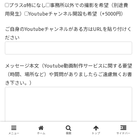
プラスα特になし
事務所以外での撮影を希望（別途費
用発生）
Youtubeチャンネル開設も希望（+5000円）
ご自身のYoutubeチャンネルがある方はURLを貼り付けく
ださい
メッセージ本文（Youtube動画制作サービスに関する要望
（時間、場所など）や質問がありましたらご遠慮無くお書
き下さい。）
メニュー
ホーム
検索
トップ
サイドバー