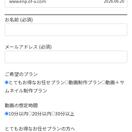
2026.06.20
www.enp.of-u.com
う……」そんなお悩み...
お名前 (必須)
メールアドレス (必須)
ご希望のプラン
とてもお得なお任せプラン
動画制作プラン
動画＋サ
ムネイル制作プラン
動画の想定時間
10分以内
20分以内
30分以上
とてもお得なお任せプランの方へ