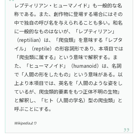
レプティリアン・ヒューマノイド」も一般的な名
称である。また、創作物に登場する場合にはその
中で独自の呼び名を与えられることも多い。和名
に一般的なものはないが、「レプティリアン」
（reptilian）は、「爬虫類」を意味する「レプタ
イル」（reptile）の形容詞形であり、本項目では
「爬虫類に属する」という意味で解釈する。ま
た、「ヒューマノイド」（humanoid）は、名詞
で「人間の形をしたもの」という意味がある。以
上より本項目では、英名を「人間のような姿をし
ているが、爬虫類的要素をもつ正体不明の生物」
と解釈し、「ヒト（人間の学名）型の爬虫類」と
呼ぶことにする。
Wikipediaより