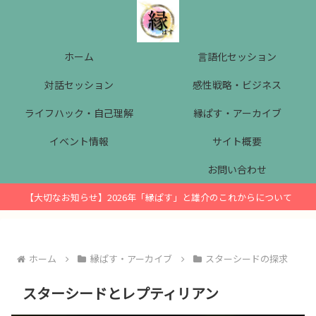
ホーム
言語化セッション
対話セッション
感性戦略・ビジネス
ライフハック・自己理解
縁ぱす・アーカイブ
イベント情報
サイト概要
お問い合わせ
【大切なお知らせ】2026年「縁ぱす」と雄介のこれからについて
ホーム
縁ぱす・アーカイブ
スターシードの探求
スターシードとレプティリアン