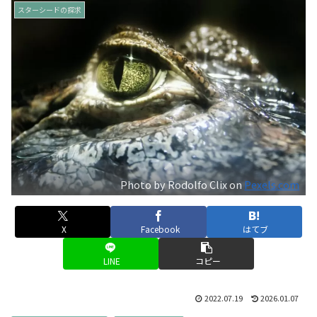
スターシードの探求
Photo by Rodolfo Clix on
Pexels.com
X
Facebook
はてブ
LINE
コピー
2022.07.19
2026.01.07