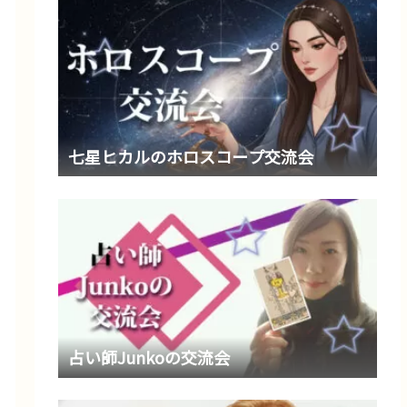
七星ヒカルのホロスコープ交流会
占い師Junkoの交流会