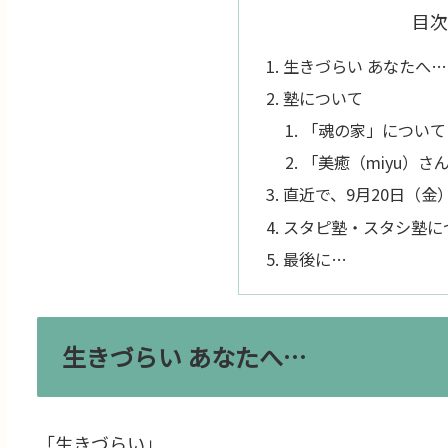
目次
生きづらい あなたへ…
塾について
「魂の家」について
「美癒（miyu）さ
直近で、9月20日（金）
スタピ塾・スタシ塾に
最後に…
生きづらい あなたへ…
「生きづらい」