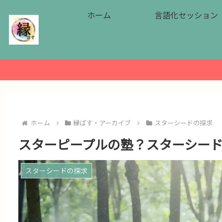
ホーム
言語化セッション
ホーム
縁ぱす・アーカイブ
スターシードの探求
スターピープルの塾？スターシー
スターシードの探求