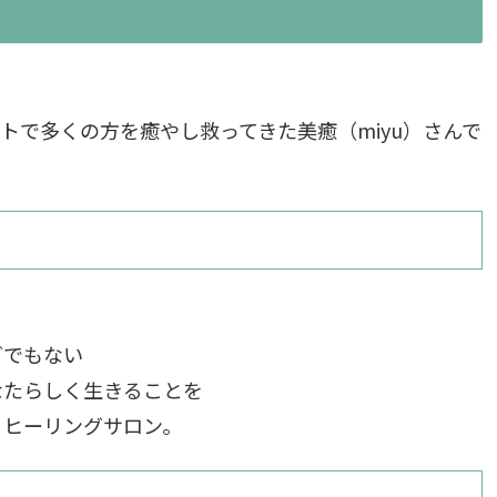
トで多くの方を癒やし救ってきた美癒（miyu）さんで
く
グでもない
なたらしく生きることを
＆ヒーリングサロン。