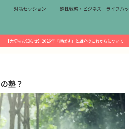
対話セッション
感性戦略・ビジネス
ライフハッ
【大切なお知らせ】2026年「縁ぱす」と雄介のこれからについて
ドの塾？