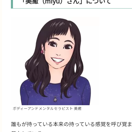
「美癒（miyu）さん」について
ボディーアンドメンタルセラピスト 美癒
誰もが持っている本来の持っている感覚を呼び覚