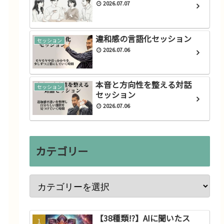
2026.07.07
違和感の言語化セッション
セッション
2026.07.06
本音と方向性を整える対話
セッション
セッション
2026.07.06
カテゴリー
【38種類!?】AIに聞いたス