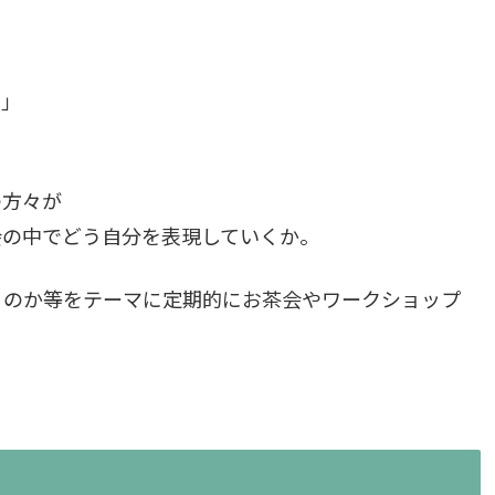
い」
の方々が
会の中でどう自分を表現していくか。
るのか等をテーマに定期的にお茶会やワークショップ