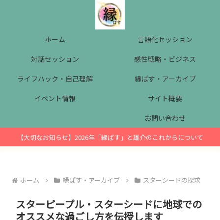
ホーム
言語化セッション
対話セッション
感性戦略・ビジネス
ライフハック・自己理解
縁ぱす・アーカイブ
イベント情報
サイト概要
お問い合わせ
【大切なお知らせ】2026年「縁ぱす」と雄介のこれからについて
ホーム
縁ぱす・アーカイブ
スターシードの探求
スターピープル・スターシードに地球での
オススメな過ごし方を伝授します