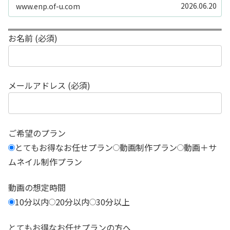
続きしない」「機材を揃えるだけで何万円もかかってしま
2026.06.20
www.enp.of-u.com
う……」そんなお悩み...
お名前 (必須)
メールアドレス (必須)
ご希望のプラン
とてもお得なお任せプラン
動画制作プラン
動画＋サ
ムネイル制作プラン
動画の想定時間
10分以内
20分以内
30分以上
とてもお得なお任せプランの方へ