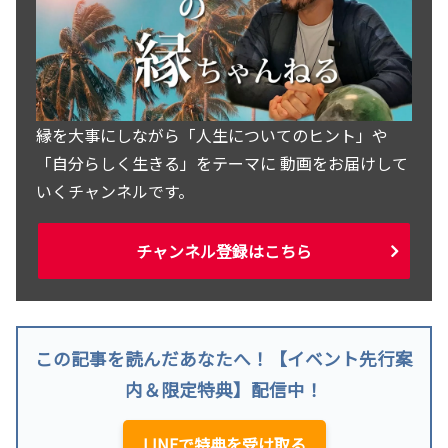
縁を大事にしながら「人生についてのヒント」や
「自分らしく生きる」をテーマに 動画をお届けして
いくチャンネルです。
チャンネル登録はこちら
この記事を読んだあなたへ！【イベント先行案
内＆限定特典】配信中！
LINEで特典を受け取る