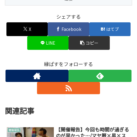
シェアする
X
Facebook
はてブ
LINE
コピー
縁ぱすをフォローする
関連記事
【開催報告】今回も時間が過ぎる
開催報告
のが早かった…/マヤ暦×易×ス