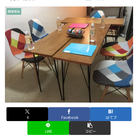
開催報告
X
Facebook
はてブ
LINE
コピー