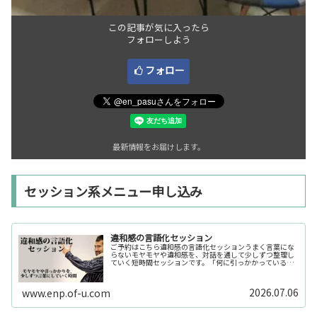
この記事が気に入ったら
フォローしよう
フォロー
最新情報をお届けします。
セッション系メニュー申し込み
違和感の言語化セッション
ご予約はこちら違和感の言語化セッションうまく言葉にな
らないモヤモヤや違和感を、対話を通して少しずつ整理し
ていく短時間セッションです。「何に引っかかっているの
か分からない」「今の自分の状態を整理したい」そんな時
の入口としてご利用いただけます。...
2026.07.06
www.enp.of-u.com