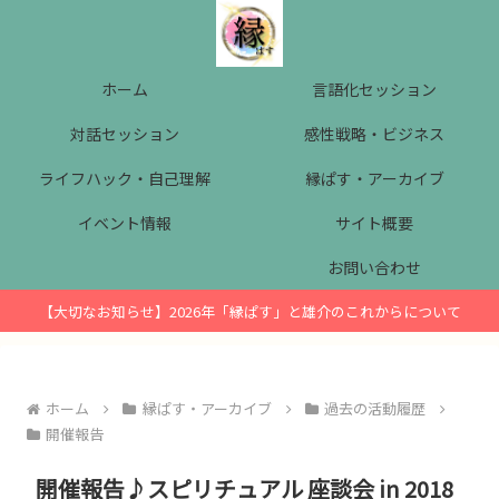
ホーム
言語化セッション
対話セッション
感性戦略・ビジネス
ライフハック・自己理解
縁ぱす・アーカイブ
イベント情報
サイト概要
お問い合わせ
【大切なお知らせ】2026年「縁ぱす」と雄介のこれからについて
ホーム
縁ぱす・アーカイブ
過去の活動履歴
開催報告
開催報告♪スピリチュアル 座談会 in 2018