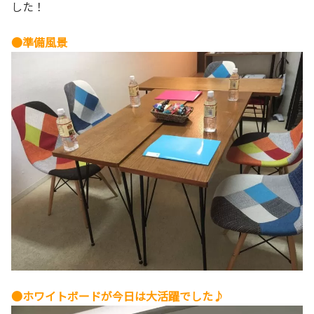
した！
●準備風景
●ホワイトボードが今日は大活躍でした♪