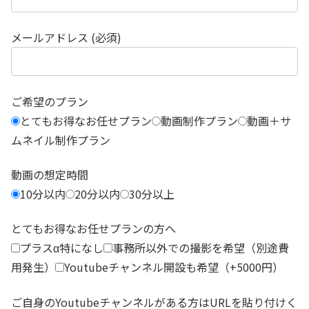
メールアドレス (必須)
ご希望のプラン
とてもお得なお任せプラン
動画制作プラン
動画＋サ
ムネイル制作プラン
動画の想定時間
10分以内
20分以内
30分以上
とてもお得なお任せプランの方へ
プラスα特になし
事務所以外での撮影を希望（別途費
用発生）
Youtubeチャンネル開設も希望（+5000円）
ご自身のYoutubeチャンネルがある方はURLを貼り付けく