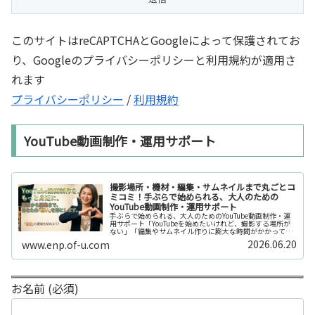
このサイトはreCAPTCHAとGoogleによって保護されてお
り、Googleのプライバシーポリシーと利用規約が適用さ
れます
プライバシーポリシー
/
利用規約
YouTube動画制作・運用サポート
撮影場所・機材・編集・サムネイルまで丸ごとコ
ミコミ！手ぶらで始められる、大人のための
YouTube動画制作・運用サポート
手ぶらで始められる、大人のためのYouTube動画制作・運
用サポート「YouTubeを始めたいけれど、撮影する場所が
ない」「編集やサムネイル作りに膨大な時間がかかって長
続きしない」「機材を揃えるだけで何万円もかかってしま
2026.06.20
www.enp.of-u.com
う……」そんなお悩み...
お名前 (必須)