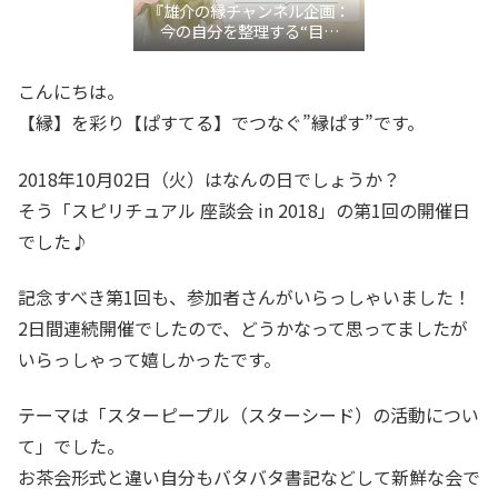
『雄介の縁チャンネル企画：
今の自分を整理する“目利
き”言語化交流会』
こんにちは。
【縁】を彩り【ぱすてる】でつなぐ”縁ぱす”です。
2018年10月02日（火）はなんの日でしょうか？
そう「スピリチュアル 座談会 in 2018」の第1回の開催日
でした♪
記念すべき第1回も、参加者さんがいらっしゃいました！
2日間連続開催でしたので、どうかなって思ってましたが
いらっしゃって嬉しかったです。
テーマは「スターピープル（スターシード）の活動につい
て」でした。
お茶会形式と違い自分もバタバタ書記などして新鮮な会で