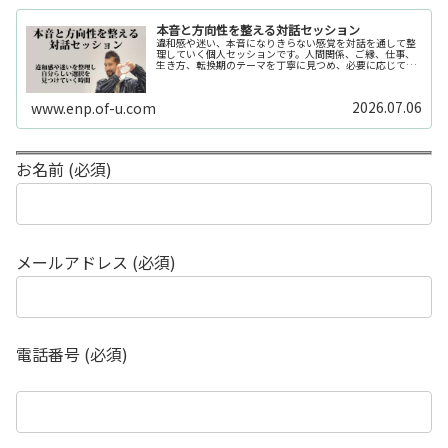
本音と方向性を整える対話セッション
違和感や迷い、本音になりきらない感覚を対話を通して整
理していく個人セッションです。人間関係、ご縁、仕事、
生き方、転換期のテーマを丁寧に見つめ、必要に応じてカ
ードや感性の視点も補助的に用います。
2026.07.06
www.enp.of-u.com
お名前 (必須)
メールアドレス (必須)
電話番号 (必須)