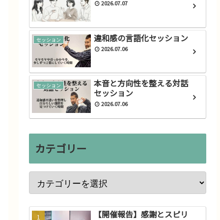
2026.07.07
違和感の言語化セッション
セッション
2026.07.06
本音と方向性を整える対話
セッション
セッション
2026.07.06
カテゴリー
【開催報告】感謝とスピリ