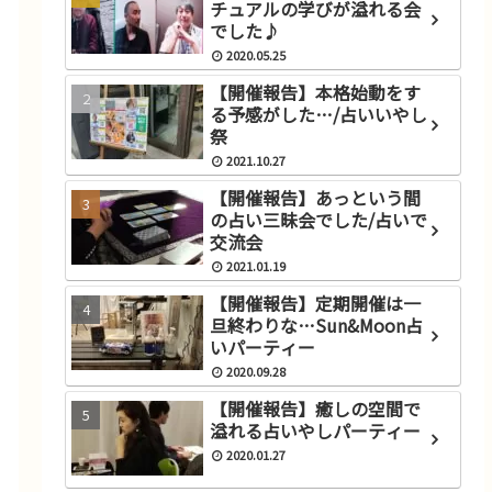
チュアルの学びが溢れる会
でした♪
2020.05.25
【開催報告】本格始動をす
る予感がした…/占いいやし
祭
2021.10.27
【開催報告】あっという間
の占い三昧会でした/占いで
交流会
2021.01.19
【開催報告】定期開催は一
旦終わりな…Sun&Moon占
いパーティー
2020.09.28
【開催報告】癒しの空間で
溢れる占いやしパーティー
2020.01.27