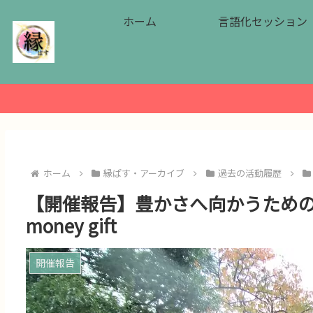
ホーム
言語化セッション
ホーム
縁ぱす・アーカイブ
過去の活動履歴
【開催報告】豊かさへ向かうための進ん
money gift
開催報告