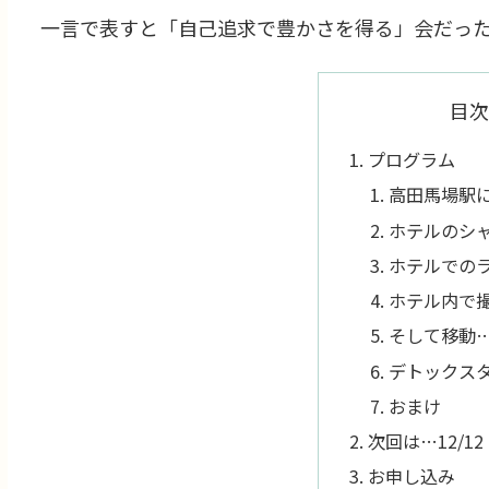
一言で表すと「自己追求で豊かさを得る」会だっ
目次
プログラム
高田馬場駅
ホテルのシ
ホテルでの
ホテル内で
そして移動
デトックス
おまけ
次回は…12/1
お申し込み