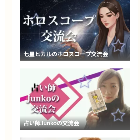
七星ヒカルのホロスコープ交流会
占い師Junkoの交流会