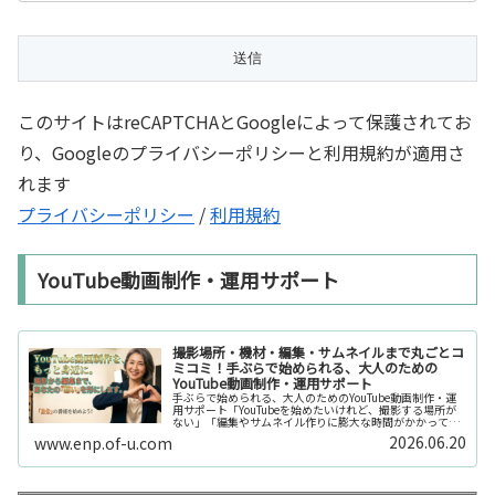
このサイトはreCAPTCHAとGoogleによって保護されてお
り、Googleのプライバシーポリシーと利用規約が適用さ
れます
プライバシーポリシー
/
利用規約
YouTube動画制作・運用サポート
撮影場所・機材・編集・サムネイルまで丸ごとコ
ミコミ！手ぶらで始められる、大人のための
YouTube動画制作・運用サポート
手ぶらで始められる、大人のためのYouTube動画制作・運
用サポート「YouTubeを始めたいけれど、撮影する場所が
ない」「編集やサムネイル作りに膨大な時間がかかって長
続きしない」「機材を揃えるだけで何万円もかかってしま
2026.06.20
www.enp.of-u.com
う……」そんなお悩み...