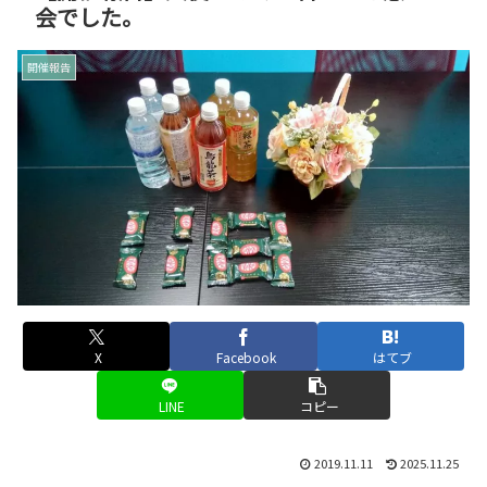
会でした。
開催報告
X
Facebook
はてブ
LINE
コピー
2019.11.11
2025.11.25