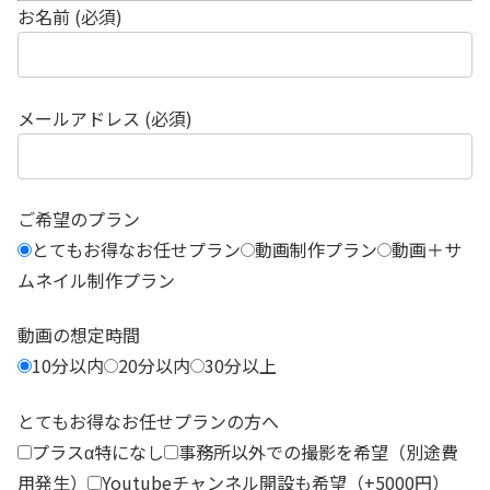
お名前 (必須)
メールアドレス (必須)
ご希望のプラン
とてもお得なお任せプラン
動画制作プラン
動画＋サ
ムネイル制作プラン
動画の想定時間
10分以内
20分以内
30分以上
とてもお得なお任せプランの方へ
プラスα特になし
事務所以外での撮影を希望（別途費
用発生）
Youtubeチャンネル開設も希望（+5000円）