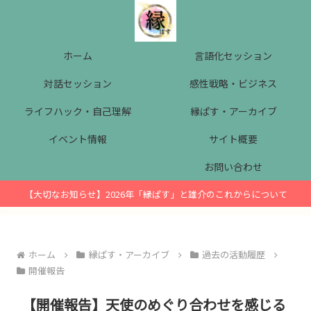
ホーム
言語化セッション
対話セッション
感性戦略・ビジネス
ライフハック・自己理解
縁ぱす・アーカイブ
イベント情報
サイト概要
お問い合わせ
【大切なお知らせ】2026年「縁ぱす」と雄介のこれからについて
ホーム
縁ぱす・アーカイブ
過去の活動履歴
開催報告
【開催報告】天使のめぐり合わせを感じる