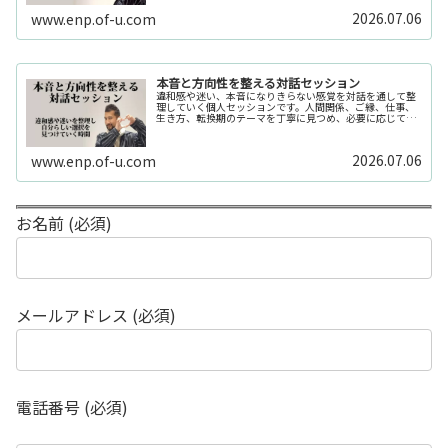
2026.07.06
www.enp.of-u.com
本音と方向性を整える対話セッション
違和感や迷い、本音になりきらない感覚を対話を通して整
理していく個人セッションです。人間関係、ご縁、仕事、
生き方、転換期のテーマを丁寧に見つめ、必要に応じてカ
ードや感性の視点も補助的に用います。
2026.07.06
www.enp.of-u.com
お名前 (必須)
メールアドレス (必須)
電話番号 (必須)