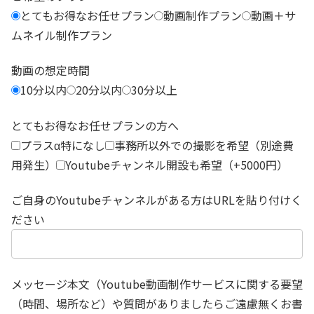
とてもお得なお任せプラン
動画制作プラン
動画＋サ
ムネイル制作プラン
動画の想定時間
10分以内
20分以内
30分以上
とてもお得なお任せプランの方へ
プラスα特になし
事務所以外での撮影を希望（別途費
用発生）
Youtubeチャンネル開設も希望（+5000円）
ご自身のYoutubeチャンネルがある方はURLを貼り付けく
ださい
メッセージ本文（Youtube動画制作サービスに関する要望
（時間、場所など）や質問がありましたらご遠慮無くお書