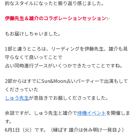
的なスタイルになったと振り返り感じました。
伊藤先生＆雄介のコラボレーションセッション
✨
もお届けしちゃいました。
1部と違うところは、リーディングを伊藤先生、雄介も見
守らなくて良いってことで
占い同時進行ブースがいくつかできたってことですね。
2部からはすでにSun&Moon占いパーティーで出演もして
くださっていた
しゅう先生
が息抜きでお越しくださってました。
余談ですが、しゅう先生と雄介で
待機イベント
を開催しま
す。
6月1日（火）です。（縁ぱす 雄介は休み明け一発目♪）