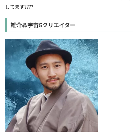
してます????
雄介⁂宇宙Gクリエイター