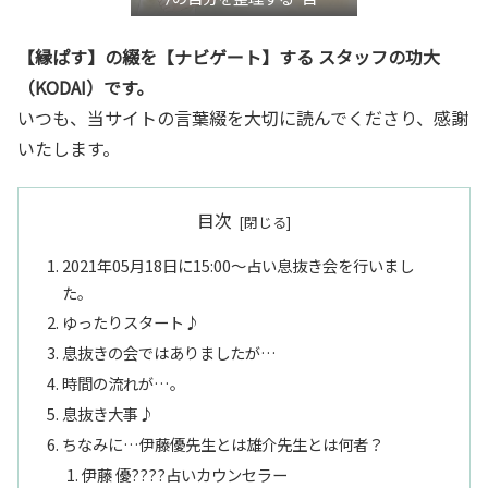
き”言語化交流会』
【縁ぱす】の綴を【ナビゲート】する スタッフの功大
（KODAI）です。
いつも、当サイトの言葉綴を大切に読んでくださり、感謝
いたします。
目次
2021年05月18日に15:00～占い息抜き会を行いまし
た。
ゆったりスタート♪
息抜きの会ではありましたが…
時間の流れが…。
息抜き大事♪
ちなみに…伊藤優先生とは雄介先生とは何者？
伊藤 優????占いカウンセラー