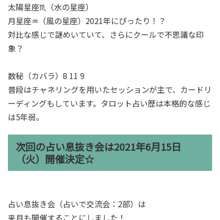
太陽星座♏（水の星座）
月星座♒（風の星座）2021年にぴったり！？
対比な感じで謎めいていて、さらにクールで不思議な印
象？
数秘（カバラ）8 11 9
普段はチャネリングを用いたセッションが主で、カードリ
ーディングもしています。タロット占い歴は本格的な感じ
は5年弱。
次回の占い息抜き会は2021年6月15日
（火）開催決定☆
占い息抜き会（占いで交流会：2部）は
来月も開催することにしました！