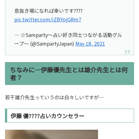
息抜き場になれば幸いです????
pic.twitter.com/iZBYojGRm7
— ☆Samparty～占い好き同士つながる活動グル
ープ～ (@SampartyJapan)
May 18, 2021
ちなみに…伊藤優先生とは雄介先生とは何
者？
若干雄介先生っていうのは白々しいですが…
伊藤 優????占いカウンセラー