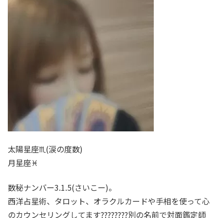
太陽星座♏(涙の度数)
月星座♓
数秘ナンバー3.1.5(さいこー)。
西洋占星術、タロット、オラクルカードや手相を使って心
のカウンセリングしてます????????別の名前で対面鑑定師