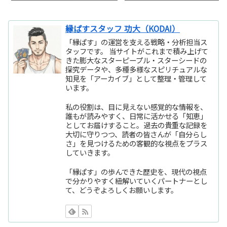
縁ぱすスタッフ 功大（KODAI）
「縁ぱす」の運営を支える戦略・分析担当ス
タッフです。 当サイトがこれまで積み上げて
きた膨大なスターピープル・スターシードの
探究データや、多種多様なスピリチュアルな
知見を「アーカイブ」として整理・管理して
います。
私の役割は、目に見えない感覚的な情報を、
誰もが読みやすく、日常に活かせる「知恵」
としてお届けすること。過去の貴重な記録を
大切に守りつつ、読者の皆さんが「自分らし
さ」を見つけるための客観的な視点をプラス
していきます。
「縁ぱす」の歩んできた歴史を、現代の視点
で分かりやすく紐解いていくパートナーとし
て、どうぞよろしくお願いします。