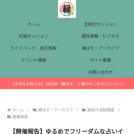
ホーム
言語化セッション
対話セッション
感性戦略・ビジネス
ライフハック・自己理解
縁ぱす・アーカイブ
イベント情報
サイト概要
お問い合わせ
【大切なお知らせ】2026年「縁ぱす」と雄介のこれからについて
ホーム
縁ぱす・アーカイブ
過去の活動履歴
開催報告
【開催報告】ゆるめでフリーダムな占いイ