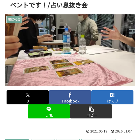
ベントです！/占い息抜き会
開催報告
X
Facebook
はてブ
LINE
コピー
2021.05.19
2026.01.07