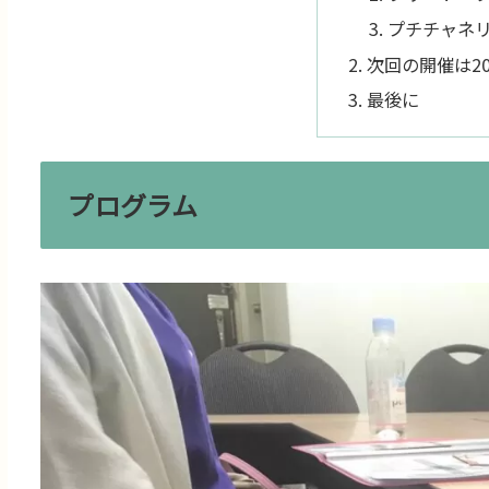
プチチャネリ
次回の開催は20
最後に
プログラム