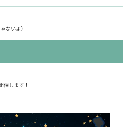
じゃないよ）
）
」に開催します！