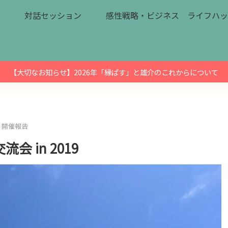
対話セッション
感性戦略・ビジネス
ライフハッ
【大切なお知らせ】2026年「縁ぱす」と雄介のこれからについて
開催報告
 in 2019