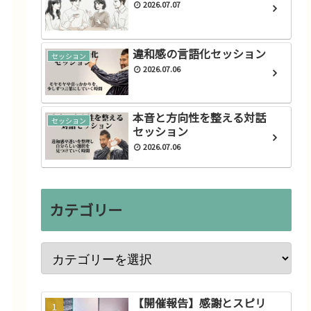
2026.07.07
違和感の言語化セッション
セッション
2026.07.06
本音と方向性を整える対話
セッション
セッション
2026.07.06
カテゴリー
【開催報告】感謝とスピリ