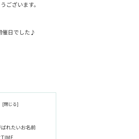
とうございます。
の開催日でした♪
呼ばれたいお名前
TIME