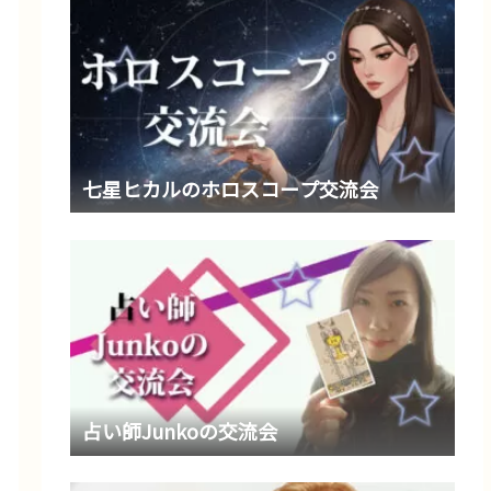
七星ヒカルのホロスコープ交流会
占い師Junkoの交流会