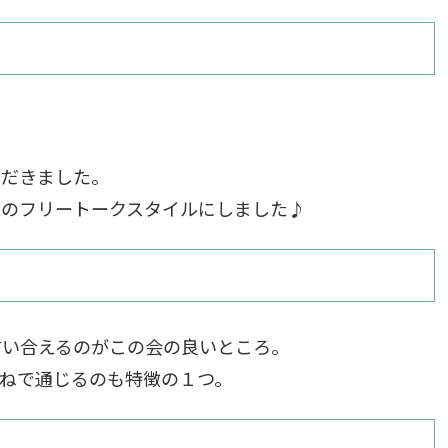
ただきました。
マのフリートークスタイルにしました♪
言い合えるのがこの会の良いところ。
ねで通じるのも特徴の１つ。