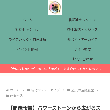
ホーム
言語化セッション
対話セッション
感性戦略・ビジネス
ライフハック・自己理解
縁ぱす・アーカイブ
イベント情報
サイト概要
お問い合わせ
【大切なお知らせ】2026年「縁ぱす」と雄介のこれからについて
ホーム
縁ぱす・アーカイブ
過去の活動履歴
開催報告
【開催報告】パワーストーンから広がるス