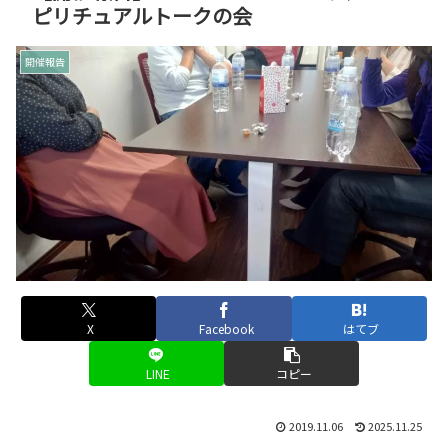
ピリチュアルトークの会
開催報告
X
Facebook
はてブ
LINE
コピー
2019.11.06
2025.11.25