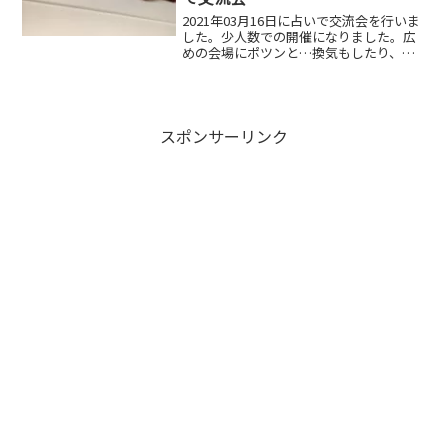
2021年03月16日に占いで交流会を行いま
した。少人数での開催になりました。広
めの会場にポツンと…換気もしたり、マ
スクで会話など今の時期に必要な感じで
すね。会場はこちらを利用させていただ
きました。大通りに面していて通行人の
方からも見える感...
スポンサーリンク