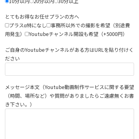
10分以内
20分以内
30分以上
とてもお得なお任せプランの方へ
プラスα特になし
事務所以外での撮影を希望（別途費
用発生）
Youtubeチャンネル開設も希望（+5000円）
ご自身のYoutubeチャンネルがある方はURLを貼り付けく
ださい
メッセージ本文（Youtube動画制作サービスに関する要望
（時間、場所など）や質問がありましたらご遠慮無くお書
き下さい。）