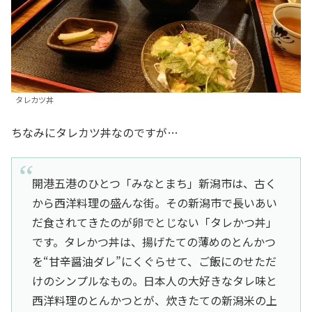
タレカツ丼
ちなみにタレカツ丼なのですが…
開港五港のひとつ「みなとまち」新潟市は、古く
から西洋料理の盛んな街。その新潟市で長いあい
だ食されてきたのが卵でとじない「タレかつ丼」
です。タレかつ丼は、揚げたての薄めのとんかつ
を“甘辛醤油ダレ”にくぐらせて、ご飯にのせただ
けのシンプルなもの。日本人の大好きなタレ味と
西洋料理のとんかつとが、炊きたての新潟米の上