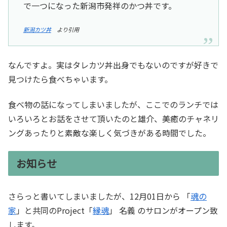
で一つになった新潟市発祥のかつ丼です。
新潟カツ丼
より引用
なんですよ。実はタレカツ丼出身でもないのですが好きで
見つけたら食べちゃいます。
食べ物の話になってしまいましたが、ここでのランチでは
いろいろとお話をさせて頂いたのと雄介、美癒のチャネリ
ングあったりと素敵な楽しく気づきがある時間でした。
お知らせ
さらっと書いてしまいましたが、12月01日から 「
魂の
家
」と共同のProject「
縁魂
」 名義 のサロンがオープン致
します。