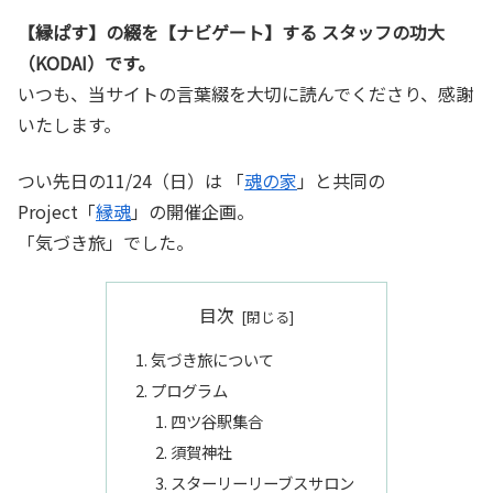
【縁ぱす】の綴を【ナビゲート】する スタッフの功大
（KODAI）です。
いつも、当サイトの言葉綴を大切に読んでくださり、感謝
いたします。
つい先日の11/24（日）は 「
魂の家
」と共同の
Project「
縁魂
」の開催企画。
「気づき旅」でした。
目次
気づき旅について
プログラム
四ツ谷駅集合
須賀神社
スターリーリーブスサロン