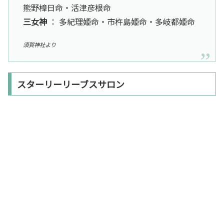
熊野樟日命・活津彦根命
三女神
： 多紀理姫命・市杵島姫命・多岐都姫命
須賀神社より
スターリーリーブスサロン