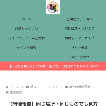
ホーム
言語化セッション
対話セッション
感性戦略・ビジネス
ライフハック・自己理解
縁ぱす・アーカイブ
イベント情報
サイト概要
お問い合わせ
【大切なお知らせ】2026年「縁ぱす」と雄介のこれからについて
ホーム
縁ぱす・アーカイブ
過去の活動履歴
開催報告
【開催報告】同じ場所・同じものでも見方