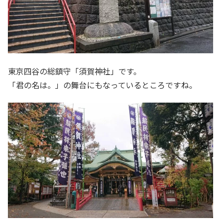
東京四谷の総鎮守「須賀神社」です。
「君の名は。」の舞台にもなっているところですね。