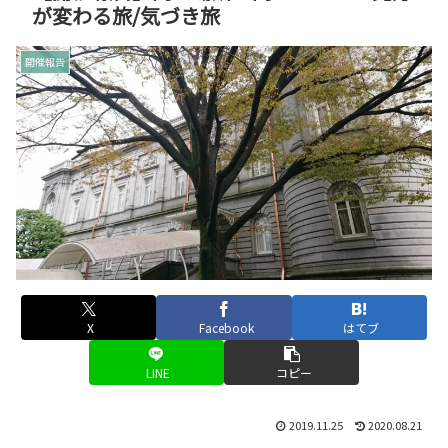
が変わる旅/気づき旅
開催報告
X
Facebook
はてブ
LINE
コピー
2019.11.25
2020.08.21