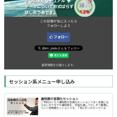
この記事が気に入ったら
フォローしよう
フォロー
最新情報をお届けします。
セッション系メニュー申し込み
違和感の言語化セッション
ご予約はこちら違和感の言語化セッションうまく言葉にな
らないモヤモヤや違和感を、対話を通して少しずつ整理し
ていく短時間セッションです。「何に引っかかっているの
か分からない」「今の自分の状態を整理したい」そんな時
の入口としてご利用いただけます。...