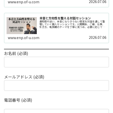
2026.07.06
www.enp.of-u.com
本音と方向性を整える対話セッション
違和感や迷い、本音になりきらない感覚を対話を通して整
理していく個人セッションです。人間関係、ご縁、仕事、
生き方、転換期のテーマを丁寧に見つめ、必要に応じてカ
ードや感性の視点も補助的に用います。
2026.07.06
www.enp.of-u.com
お名前 (必須)
メールアドレス (必須)
電話番号 (必須)