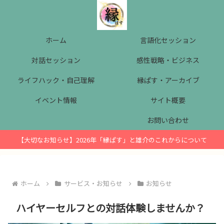
ホーム
言語化セッション
対話セッション
感性戦略・ビジネス
ライフハック・自己理解
縁ぱす・アーカイブ
イベント情報
サイト概要
お問い合わせ
【大切なお知らせ】2026年「縁ぱす」と雄介のこれからについて
ホーム
サービス・お知らせ
お知らせ
ハイヤーセルフとの対話体験しませんか？