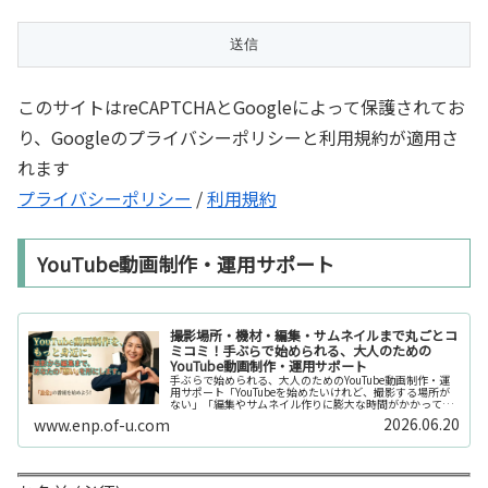
このサイトはreCAPTCHAとGoogleによって保護されてお
り、Googleのプライバシーポリシーと利用規約が適用さ
れます
プライバシーポリシー
/
利用規約
YouTube動画制作・運用サポート
撮影場所・機材・編集・サムネイルまで丸ごとコ
ミコミ！手ぶらで始められる、大人のための
YouTube動画制作・運用サポート
手ぶらで始められる、大人のためのYouTube動画制作・運
用サポート「YouTubeを始めたいけれど、撮影する場所が
ない」「編集やサムネイル作りに膨大な時間がかかって長
続きしない」「機材を揃えるだけで何万円もかかってしま
2026.06.20
www.enp.of-u.com
う……」そんなお悩み...