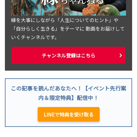
縁を大事にしながら「人生についてのヒント」や
「自分らしく生きる」をテーマに 動画をお届けして
いくチャンネルです。
チャンネル登録はこちら
この記事を読んだあなたへ！【イベント先行案
内＆限定特典】配信中！
LINEで特典を受け取る