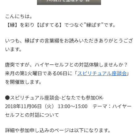
き”言語化交流会』
こんにちは。
【縁】を彩り【ぱすてる】でつなぐ”縁ぱす”です。
いつも、縁ぱすの言葉綴をお読みいただきありがとうござ
います。
唐突ですが、ハイヤーセルフとの対話体験しませんか？
来月の第1火曜日である06日に「
スピリチュアル座談会
」
を開催致します。
●スピリチュアル座談会-どなたでも参加OK-
2018年11月06日（火） 13:00～15:00 テーマ：ハイヤー
セルフとの対話について
詳細や参加申し込みのページは以下になります。