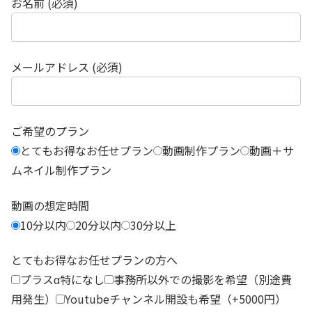
お名前 (必須)
メールアドレス (必須)
ご希望のプラン
とてもお得なお任せプラン
動画制作プラン
動画＋サ
ムネイル制作プラン
動画の想定時間
10分以内
20分以内
30分以上
とてもお得なお任せプランの方へ
プラスα特になし
事務所以外での撮影を希望（別途費
用発生）
Youtubeチャンネル開設も希望（+5000円）