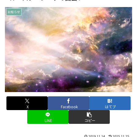
お知らせ
X
Facebook
はてブ
LINE
コピー
2019.11.14
2025.11.25