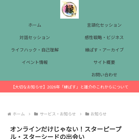
ホーム
言語化セッション
対話セッション
感性戦略・ビジネス
ライフハック・自己理解
縁ぱす・アーカイブ
イベント情報
サイト概要
お問い合わせ
【大切なお知らせ】2026年「縁ぱす」と雄介のこれからについて
ホーム
サービス・お知らせ
お知らせ
オンラインだけじゃない！スターピープ
ル・スターシードの出会い