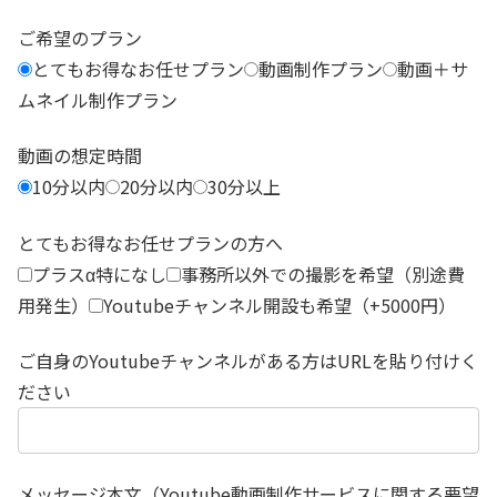
ご希望のプラン
とてもお得なお任せプラン
動画制作プラン
動画＋サ
ムネイル制作プラン
動画の想定時間
10分以内
20分以内
30分以上
とてもお得なお任せプランの方へ
プラスα特になし
事務所以外での撮影を希望（別途費
用発生）
Youtubeチャンネル開設も希望（+5000円）
ご自身のYoutubeチャンネルがある方はURLを貼り付けく
ださい
メッセージ本文（Youtube動画制作サービスに関する要望