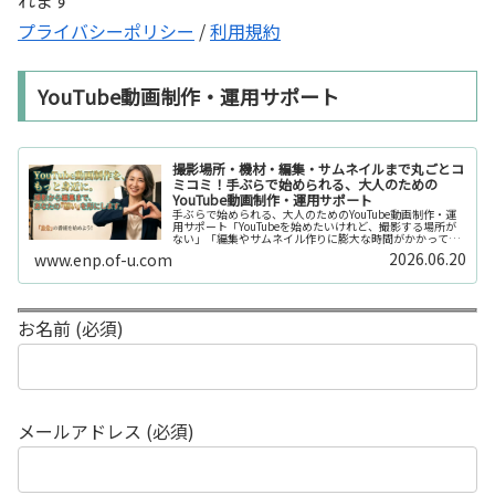
プライバシーポリシー
/
利用規約
YouTube動画制作・運用サポート
撮影場所・機材・編集・サムネイルまで丸ごとコ
ミコミ！手ぶらで始められる、大人のための
YouTube動画制作・運用サポート
手ぶらで始められる、大人のためのYouTube動画制作・運
用サポート「YouTubeを始めたいけれど、撮影する場所が
ない」「編集やサムネイル作りに膨大な時間がかかって長
続きしない」「機材を揃えるだけで何万円もかかってしま
2026.06.20
www.enp.of-u.com
う……」そんなお悩み...
お名前 (必須)
メールアドレス (必須)