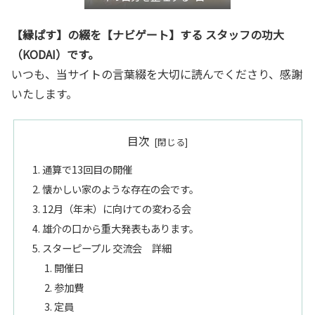
き”言語化交流会』
【縁ぱす】の綴を【ナビゲート】する スタッフの功大
（KODAI）です。
いつも、当サイトの言葉綴を大切に読んでくださり、感謝
いたします。
目次
通算で13回目の開催
懐かしい家のような存在の会です。
12月（年末）に向けての変わる会
雄介の口から重大発表もあります。
スターピープル 交流会 詳細
開催日
参加費
定員