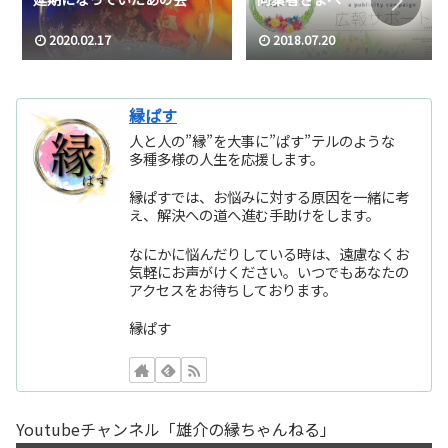
2020.02.17
2018.07.20
縁ぱす
人と人の”縁”を大事に”ぱす”テルのような
多種多様の人生を応援します。
縁ぱすでは、お悩みに対する原因を一緒に考
え、解決への道へ進む手助けをします。
なにかに悩んだりしている時は、遠慮なくお
気軽にお声がけください。いつでもあなたの
アクセスをお待ちしております。
縁ぱす
Youtubeチャンネル「雄介の縁ちゃんねる」