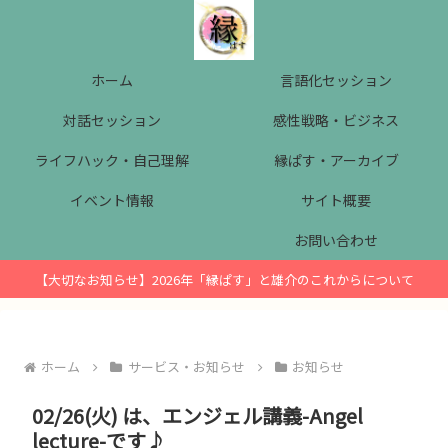
ホーム
言語化セッション
対話セッション
感性戦略・ビジネス
ライフハック・自己理解
縁ぱす・アーカイブ
イベント情報
サイト概要
お問い合わせ
【大切なお知らせ】2026年「縁ぱす」と雄介のこれからについて
ホーム
サービス・お知らせ
お知らせ
02/26(火) は、エンジェル講義-Angel
lecture-です♪