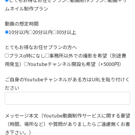
ムネイル制作プラン
動画の想定時間
10分以内
20分以内
30分以上
とてもお得なお任せプランの方へ
プラスα特になし
事務所以外での撮影を希望（別途費
用発生）
Youtubeチャンネル開設も希望（+5000円）
ご自身のYoutubeチャンネルがある方はURLを貼り付けく
ださい
メッセージ本文（Youtube動画制作サービスに関する要望
（時間、場所など）や質問がありましたらご遠慮無くお書
き下さい。）