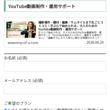
YouTube動画制作・運用サポート
撮影場所・機材・編集・サムネイルまで丸ごとコ
ミコミ！手ぶらで始められる、大人のための
YouTube動画制作・運用サポート
手ぶらで始められる、大人のためのYouTube動画制作・運
用サポート「YouTubeを始めたいけれど、撮影する場所が
ない」「編集やサムネイル作りに膨大な時間がかかって長
続きしない」「機材を揃えるだけで何万円もかかってしま
2026.06.20
www.enp.of-u.com
う……」そんなお悩み...
お名前 (必須)
メールアドレス (必須)
ご希望のプラン
とてもお得なお任せプラン
動画制作プラン
動画＋サ