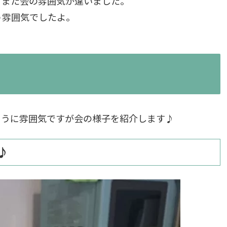
、また会の雰囲気が違いました。
う雰囲気でしたよ。
ように雰囲気ですが会の様子を紹介します♪
♪