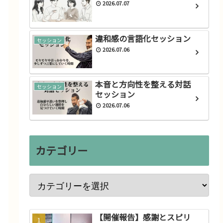
2026.07.07
違和感の言語化セッション
セッション
2026.07.06
本音と方向性を整える対話
セッション
セッション
2026.07.06
カテゴリー
【開催報告】感謝とスピリ