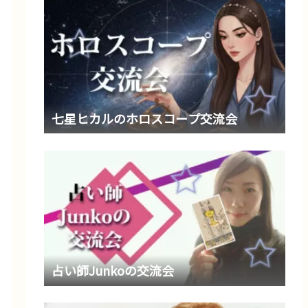
七星ヒカルのホロスコープ交流会
占い師Junkoの交流会