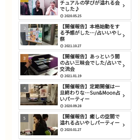
チュアルの学びが溢れる会
でした♪
2020.05.25
【開催報告】本格始動をす
る予感がした…/占いいやし
祭
2021.10.27
【開催報告】あっという間
の占い三昧会でした/占いで
交流会
2021.01.19
【開催報告】定期開催は一
旦終わりな…Sun&Moon占
いパーティー
2020.09.28
【開催報告】癒しの空間で
溢れる占いやしパーティー
2020.01.27