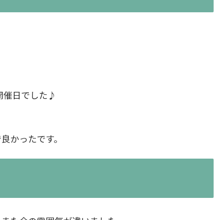
。
の開催日でした♪
で良かったです。