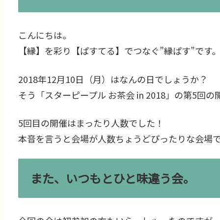
こんにちは。
【縁】を彩り【ぱすてる】でつなぐ”縁ぱす”です
2018年12月10日（月）はなんの日でしょうか？
そう「スターピープル お茶会 in 2018」の第5回
5回目の開催はまったり人数でした！
本音を言うと会場が人数ちょうどぴったりな会場
また、いつもとひと味違う会。