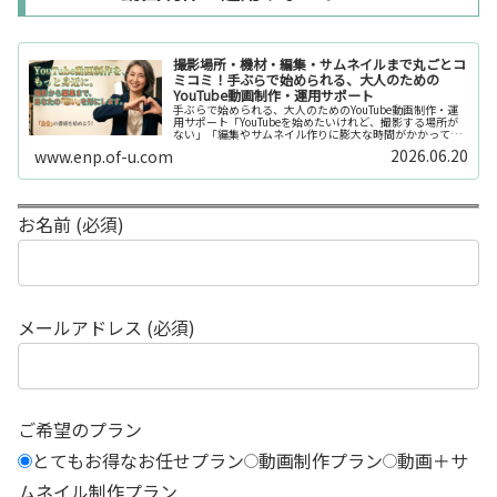
撮影場所・機材・編集・サムネイルまで丸ごとコ
ミコミ！手ぶらで始められる、大人のための
YouTube動画制作・運用サポート
手ぶらで始められる、大人のためのYouTube動画制作・運
用サポート「YouTubeを始めたいけれど、撮影する場所が
ない」「編集やサムネイル作りに膨大な時間がかかって長
続きしない」「機材を揃えるだけで何万円もかかってしま
2026.06.20
www.enp.of-u.com
う……」そんなお悩み...
お名前 (必須)
メールアドレス (必須)
ご希望のプラン
とてもお得なお任せプラン
動画制作プラン
動画＋サ
ムネイル制作プラン