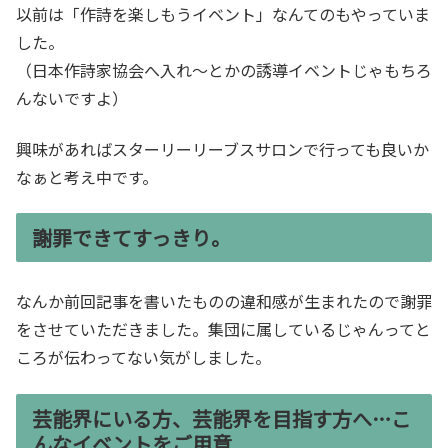
以前は「作詩を楽しもうイベント」なんてのもやっていま
した。
（日本作詩家協会へ入れ～とかの誘導イベントじゃもちろ
んないですよ）
興味があればスターリーリーブスサロンで行っても良いか
なぁと考え中です。
謝罪できてすっきり。
なんか前回記事を書いたものの違和感が生まれたので謝罪
をさせていただきました。集団に属しているじゃんってと
ころが伝わってない気がしました。
芸能界にいる方、芸能界を目指す方へ…こ
んなイベントをご用意