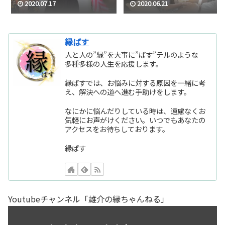
2020.07.17
2020.06.21
縁ぱす
人と人の”縁”を大事に”ぱす”テルのような
多種多様の人生を応援します。
縁ぱすでは、お悩みに対する原因を一緒に考
え、解決への道へ進む手助けをします。
なにかに悩んだりしている時は、遠慮なくお
気軽にお声がけください。いつでもあなたの
アクセスをお待ちしております。
縁ぱす
Youtubeチャンネル「雄介の縁ちゃんねる」