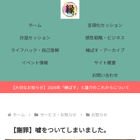
ホーム
言語化セッション
対話セッション
感性戦略・ビジネス
ライフハック・自己理解
縁ぱす・アーカイブ
イベント情報
サイト概要
お問い合わせ
【大切なお知らせ】2026年「縁ぱす」と雄介のこれからについて
ホーム
サービス・お知らせ
お知らせ
【謝罪】嘘をついてしまいました。