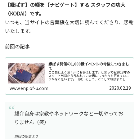
【縁ぱす】の綴を【ナビゲート】する スタッフの功大
（KODAI）です。
いつも、当サイトの言葉綴を大切に読んでくださり、感謝
いたします。
前回の記事
縁ぱす開催の1,000縁イベントの今後につきまし
て
ここ最近よく頂く声にお答えします。と言っても2018年の
スタート当初から言われていた声にしっかりと答えていこ
うかなと思います。（笑）そして、どうして縁ぱすとして
1,000縁イベントをしているか見てくださっている皆さん
へしっかりとお伝えしよう...
2020.02.19
www.enp.of-u.com
雄介自身は宗教やネットワークなど一切やってお
りません（笑）
前回の記事より