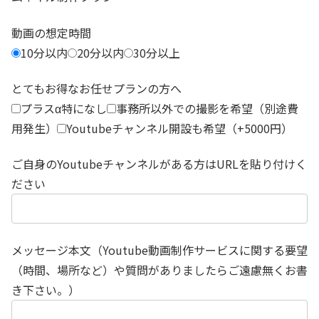
動画の想定時間
10分以内
20分以内
30分以上
とてもお得なお任せプランの方へ
プラスα特になし
事務所以外での撮影を希望（別途費
用発生）
Youtubeチャンネル開設も希望（+5000円）
ご自身のYoutubeチャンネルがある方はURLを貼り付けく
ださい
メッセージ本文（Youtube動画制作サービスに関する要望
（時間、場所など）や質問がありましたらご遠慮無くお書
き下さい。）