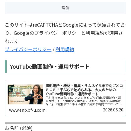
このサイトはreCAPTCHAとGoogleによって保護されてお
り、Googleのプライバシーポリシーと利用規約が適用さ
れます
プライバシーポリシー
/
利用規約
YouTube動画制作・運用サポート
撮影場所・機材・編集・サムネイルまで丸ごとコ
ミコミ！手ぶらで始められる、大人のための
YouTube動画制作・運用サポート
手ぶらで始められる、大人のためのYouTube動画制作・運
用サポート「YouTubeを始めたいけれど、撮影する場所が
ない」「編集やサムネイル作りに膨大な時間がかかって長
続きしない」「機材を揃えるだけで何万円もかかってしま
2026.06.20
www.enp.of-u.com
う……」そんなお悩み...
お名前 (必須)