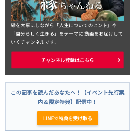
縁を大事にしながら「人生についてのヒント」や
「自分らしく生きる」をテーマに 動画をお届けして
いくチャンネルです。
チャンネル登録はこちら
この記事を読んだあなたへ！【イベント先行案
内＆限定特典】配信中！
LINEで特典を受け取る