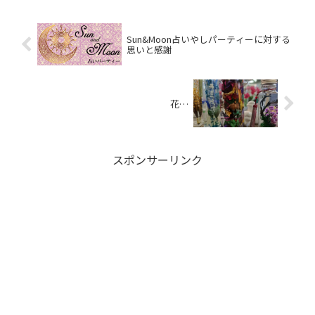
Sun&Moon占いやしパーティーに対する
思いと感謝
花…
スポンサーリンク