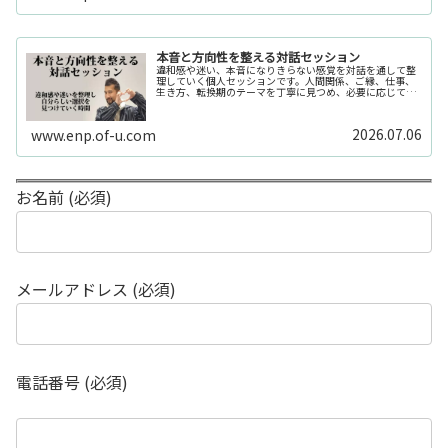
本音と方向性を整える対話セッション
違和感や迷い、本音になりきらない感覚を対話を通して整
理していく個人セッションです。人間関係、ご縁、仕事、
生き方、転換期のテーマを丁寧に見つめ、必要に応じてカ
ードや感性の視点も補助的に用います。
2026.07.06
www.enp.of-u.com
お名前 (必須)
メールアドレス (必須)
電話番号 (必須)