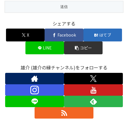
シェアする
X
Facebook
はてブ
LINE
コピー
雄介 (雄介の縁チャンネル)をフォローする