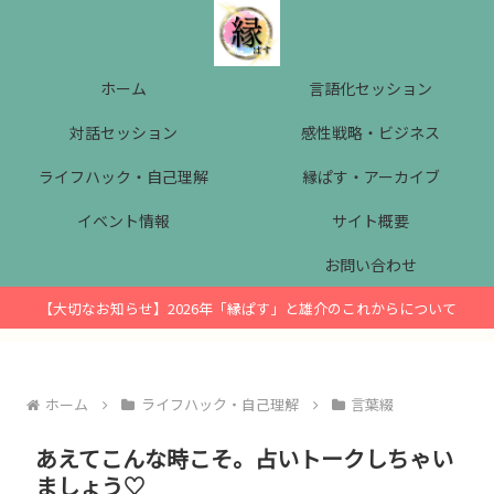
ホーム
言語化セッション
対話セッション
感性戦略・ビジネス
ライフハック・自己理解
縁ぱす・アーカイブ
イベント情報
サイト概要
お問い合わせ
【大切なお知らせ】2026年「縁ぱす」と雄介のこれからについて
ホーム
ライフハック・自己理解
言葉綴
あえてこんな時こそ。占いトークしちゃい
ましょう♡