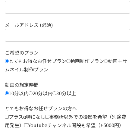
メールアドレス (必須)
ご希望のプラン
とてもお得なお任せプラン
動画制作プラン
動画＋サ
ムネイル制作プラン
動画の想定時間
10分以内
20分以内
30分以上
とてもお得なお任せプランの方へ
プラスα特になし
事務所以外での撮影を希望（別途費
用発生）
Youtubeチャンネル開設も希望（+5000円）