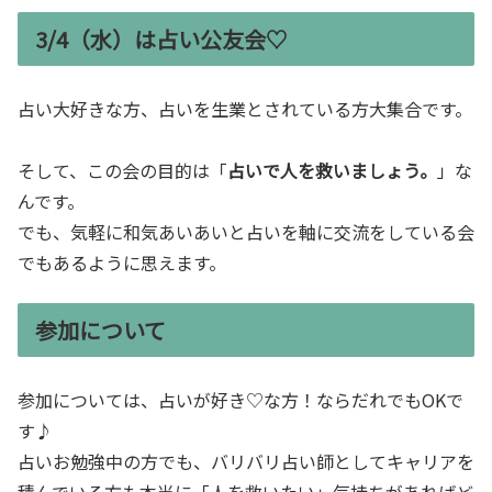
3/4（水）は占い公友会♡
占い大好きな方、占いを生業とされている方大集合です。
そして、この会の目的は「
占いで人を救いましょう。
」な
んです。
でも、気軽に和気あいあいと占いを軸に交流をしている会
でもあるように思えます。
参加について
参加については、占いが好き♡な方！ならだれでもOKで
す♪
占いお勉強中の方でも、バリバリ占い師としてキャリアを
積んでいる方も本当に「人を救いたい」気持ちがあればど