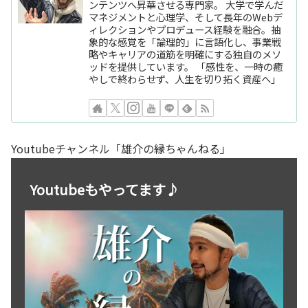
ンテンツへ昇華させる専門家。 大学で学んだ
マネジメントと心理学、そして長年のWebデ
ィレクションやプロデュース経験を融合。抽
象的な感覚を「論理的」に言語化し、事業戦
略やキャリアの道筋を明確にする独自のメソ
ッドを提供しています。 「感性を、一時の癒
やしで終わらせず、人生を切り拓く資産へ」
Youtubeチャンネル「雄介の縁ちゃんねる」
Youtubeもやってます♪