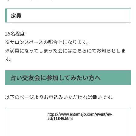
定員
15名程度
※サロンスペースの都合上になります。
※満員になってしまった会にはこちらにてお知らせしま
す。
占い交友会に参加してみたい方へ
以下のページよりお申込みいただければ幸いです。
https://www.entamajp.com/event/ev-
ad/11846.html