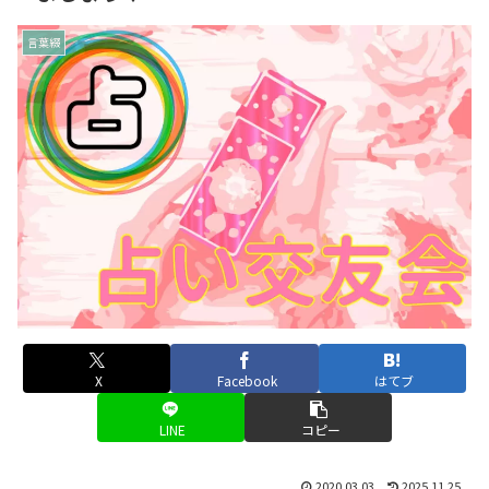
言葉綴
X
Facebook
はてブ
LINE
コピー
2020.03.03
2025.11.25