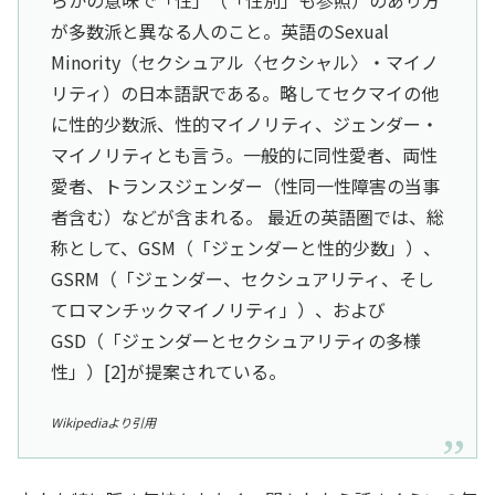
が多数派と異なる人のこと。英語のSexual
Minority（セクシュアル〈セクシャル〉・マイノ
リティ）の日本語訳である。略してセクマイの他
に性的少数派、性的マイノリティ、ジェンダー・
マイノリティとも言う。一般的に同性愛者、両性
愛者、トランスジェンダー（性同一性障害の当事
者含む）などが含まれる。 最近の英語圏では、総
称として、GSM（「ジェンダーと性的少数」）、
GSRM（「ジェンダー、セクシュアリティ、そし
てロマンチックマイノリティ」）、および
GSD（「ジェンダーとセクシュアリティの多様
性」）[2]が提案されている。
Wikipediaより引用