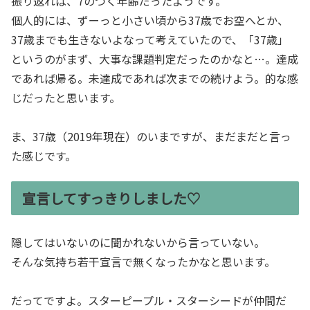
振り返れば、7のつく年齢だったようです。
個人的には、ずーっと小さい頃から37歳でお空へとか、
37歳までも生きないよなって考えていたので、「37歳」
というのがまず、大事な課題判定だったのかなと…。達成
であれば帰る。未達成であれば次までの続けよう。的な感
じだったと思います。
ま、37歳（2019年現在）のいまですが、まだまだと言っ
た感じです。
宣言してすっきりしました♡
隠してはいないのに聞かれないから言っていない。
そんな気持ち若干宣言で無くなったかなと思います。
だってですよ。スターピープル・スターシードが仲間だ