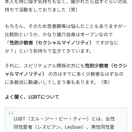
本人も特に隠す気持ちもなく、聞かれたら話すぐらいの気
持ちで活動をしておりました（笑）
もちろん、そのため思春期等は悩んだこともありますが…
比較的というか、かなり雄介自身はオープンなので
「
性的少数者（セクシャルマイノリティ）
ですがなに
か？」という気持ちで生きてきています。
それに、スピリチュアル関係の方にも
性的少数者（セクシ
ャルマイノリティ）
の方はすでに多く少数者なはずなの
に多数派に勘違いしてしまう事もあります。（笑）
よく聞く、LGBTについて
LGBT（エル・ジー・ビー・ティー）とは、女性
同性愛者（レズビアン、Lesbian）、男性同性愛