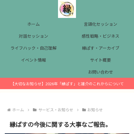
ホーム
言語化セッション
対話セッション
感性戦略・ビジネス
ライフハック・自己理解
縁ぱす・アーカイブ
イベント情報
サイト概要
お問い合わせ
【大切なお知らせ】2026年「縁ぱす」と雄介のこれからについて
ホーム
サービス・お知らせ
お知らせ
縁ぱすの今後に関する大事なご報告。