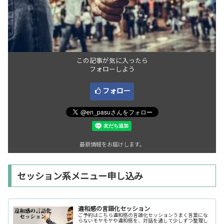
この記事が気に入ったら
フォローしよう
フォロー
最新情報をお届けします。
セッション系メニュー申し込み
違和感の言語化セッション
ご予約はこちら違和感の言語化セッションうまく言葉にな
らないモヤモヤや違和感を、対話を通して少しずつ整理し