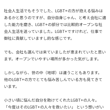
社会人生活でもそうでした、LGBT+の方が抱える悩みは
あるかと思うのですが、自分自身じゃん、と考え会社に適
した能力を磨き、LGBT+の部分では比較的オープンな社
会人生活を送っていました。LGBT+ですけれど、仕事で
御社に貢献していますし的な感じです。
でも、会社も選んでは来ていましたが恵まれていたと思い
ます。オープンでいやすい場所が多かった気がします。
しかしながら、世の中（地球）は違うこともあります。
他のLGBT+の方でとても悩み苦しんでいる方も見てきて
います。
小さい頃に悩んだ自分を助けてくれたLGBT+の人々。
「今度はそのLGBT+の人々を救いたい」 という想いがい