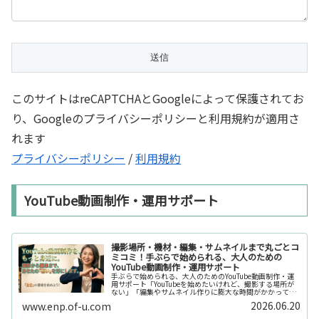
このサイトはreCAPTCHAとGoogleによって保護されてお
り、Googleのプライバシーポリシーと利用規約が適用さ
れます
プライバシーポリシー
/
利用規約
YouTube動画制作・運用サポート
撮影場所・機材・編集・サムネイルまで丸ごとコ
ミコミ！手ぶらで始められる、大人のための
YouTube動画制作・運用サポート
手ぶらで始められる、大人のためのYouTube動画制作・運
用サポート「YouTubeを始めたいけれど、撮影する場所が
ない」「編集やサムネイル作りに膨大な時間がかかって長
続きしない」「機材を揃えるだけで何万円もかかってしま
2026.06.20
www.enp.of-u.com
う……」そんなお悩み...