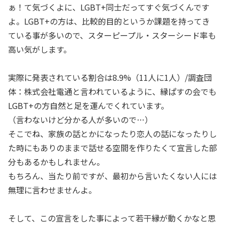
ぁ！て気づくよに、LGBT+同士だってすぐ気づくんです
よ。LGBT+の方は、比較的目的というか課題を持ってき
ている事が多いので、スターピープル・スターシード率も
高い気がします。
実際に発表されている割合は8.9%（11人に1人）/調査団
体：株式会社電通と言われているように、縁ぱすの会でも
LGBT+の方自然と足を運んでくれています。
（言わないけど分かる人が多いので…）
そこでね、家族の話とかになったり恋人の話になったりし
た時にもありのままで話せる空間を作りたくて宣言した部
分もあるかもしれません。
もちろん、当たり前ですが、最初から言いたくない人には
無理に言わせませんよ。
そして、この宣言をした事によって若干縁が動くかなと思