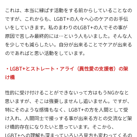
これは、本当に縁ぱす活動をする前からしていることなの
ですが、これからも、LGBT+の人々へ心のケアのお手伝
いをしていきます。私のまわりのLGBT+の人でその事が
原因で苦しみ最終的には…という人もいました。そんな人
を少しでも減らしたい。自分が出来ることでケアが出来る
のであればと思い活動をしています。
・LGBT+とストレート・アライ（異性愛の支援者）の架
け橋
性的に受け付けることができないって方はもうNGかなと
思いますが、そこは強要しませんし追いません。ですが、
特にそのような感情もなく、LGBT+の方を人間として受
け入れ、人間同士で接っする事が出来る方との交流など架
け橋的存在になりたいと思っています。そこから、
LGBT+への理解も深まっていろいろ見方も変わってくるの