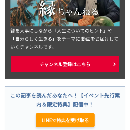
縁を大事にしながら「人生についてのヒント」や
「自分らしく生きる」をテーマに 動画をお届けして
いくチャンネルです。
チャンネル登録はこちら
この記事を読んだあなたへ！【イベント先行案
内＆限定特典】配信中！
LINEで特典を受け取る