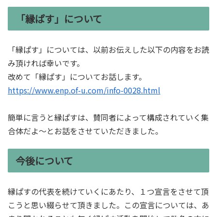
「縁ぱす」について
「縁ぱす」については、以前お伝えした以下の内容をお読
み頂ければ幸いです。
改めて「縁ぱす」についてお話します。
https://www.enp.of-u.com/info-0028.html
簡単に言うと縁ぱすは、賛同者によって構成されていく集
合体だよ～とお話をさせていただきました。
今後について
縁ぱすの代表を続けていくにあたり、１つ宣言をさせて頂
こうと思い綴らせて頂きました。この宣言については、あ