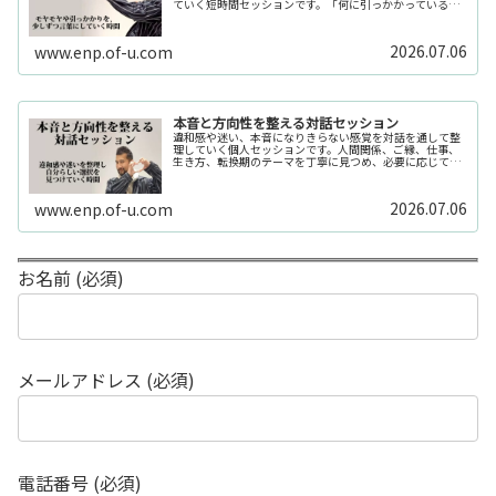
ていく短時間セッションです。「何に引っかかっているの
か分からない」「今の自分の状態を整理したい」そんな時
の入口としてご利用いただけます。...
2026.07.06
www.enp.of-u.com
本音と方向性を整える対話セッション
違和感や迷い、本音になりきらない感覚を対話を通して整
理していく個人セッションです。人間関係、ご縁、仕事、
生き方、転換期のテーマを丁寧に見つめ、必要に応じてカ
ードや感性の視点も補助的に用います。
2026.07.06
www.enp.of-u.com
お名前 (必須)
メールアドレス (必須)
電話番号 (必須)