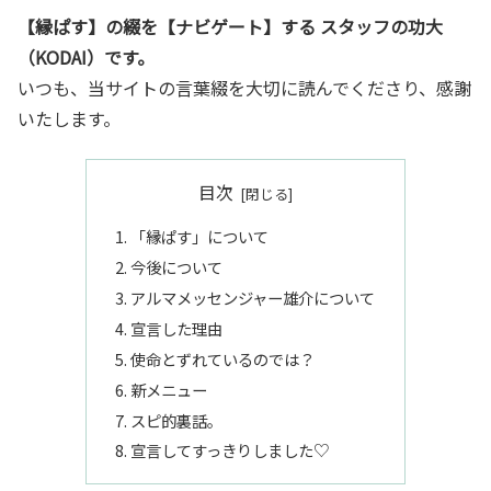
【縁ぱす】の綴を【ナビゲート】する スタッフの功大
（KODAI）です。
いつも、当サイトの言葉綴を大切に読んでくださり、感謝
いたします。
目次
「縁ぱす」について
今後について
アルマメッセンジャー雄介について
宣言した理由
使命とずれているのでは？
新メニュー
スピ的裏話。
宣言してすっきりしました♡