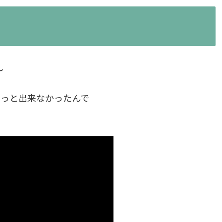
～
ょっと出来なかったんで