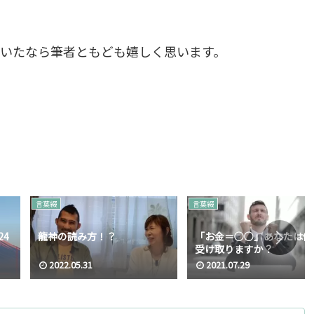
いたなら筆者ともども嬉しく思います。
言葉綴
言葉綴
24
龍神の読み方！？
「お金＝○○」あなたは何
受け取りますか？
2022.05.31
2021.07.29