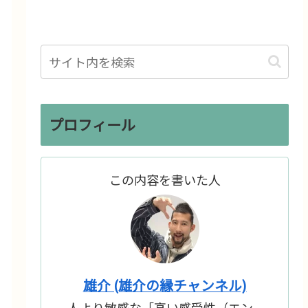
プロフィール
この内容を書いた人
雄介 (雄介の縁チャンネル)
人より敏感な「高い感受性（エン