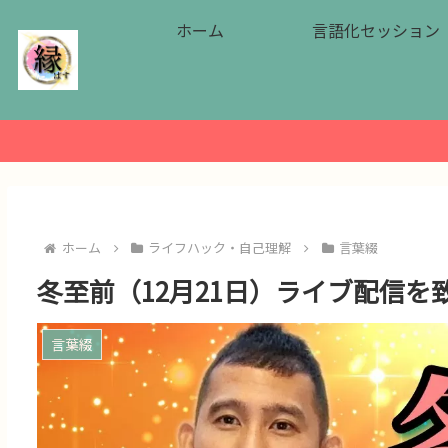
ホーム
言語化セッション
ホーム
ライフハック・自己理解
言葉綴
冬至前（12月21日）ライブ配信を
言葉綴