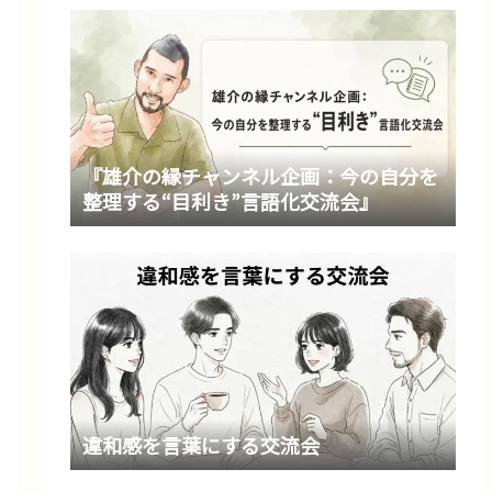
『雄介の縁チャンネル企画：今の自分を
整理する“目利き”言語化交流会』
違和感を言葉にする交流会