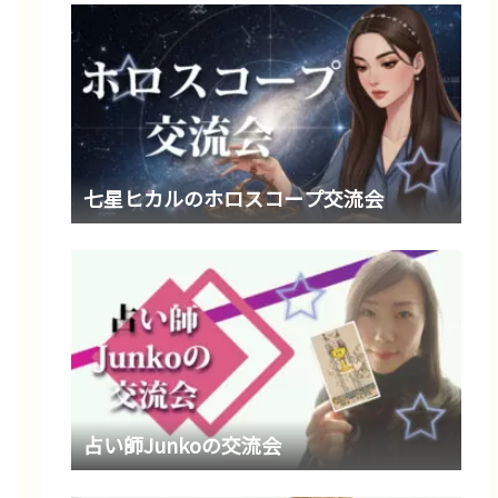
七星ヒカルのホロスコープ交流会
占い師Junkoの交流会