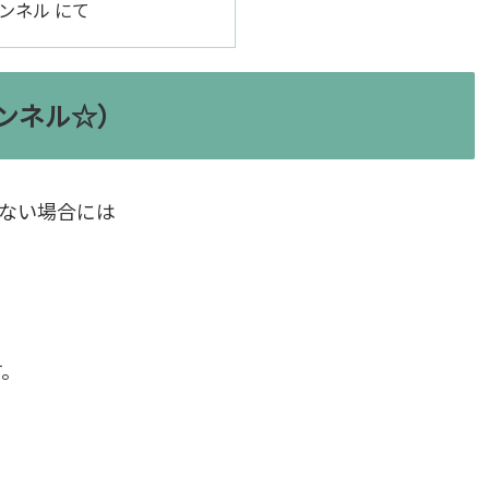
ャンネル にて
ャンネル☆）
しない場合には
す。