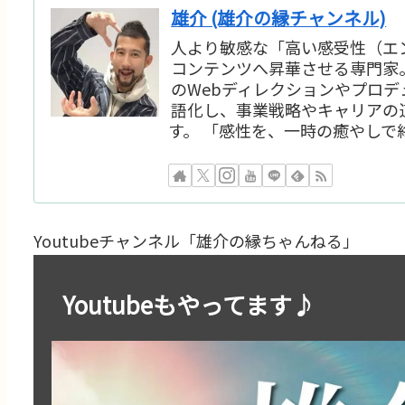
雄介 (雄介の縁チャンネル)
人より敏感な「高い感受性（エ
コンテンツへ昇華させる専門家
のWebディレクションやプロ
語化し、事業戦略やキャリアの
す。 「感性を、一時の癒やしで
Youtubeチャンネル「雄介の縁ちゃんねる」
Youtubeもやってます♪