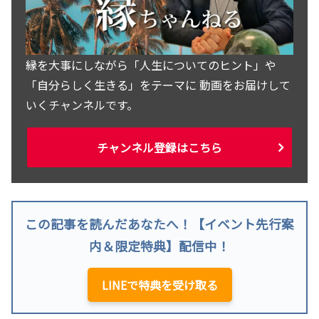
縁を大事にしながら「人生についてのヒント」や
「自分らしく生きる」をテーマに 動画をお届けして
いくチャンネルです。
チャンネル登録はこちら
この記事を読んだあなたへ！【イベント先行案
内＆限定特典】配信中！
LINEで特典を受け取る