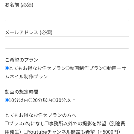
お名前 (必須)
メールアドレス (必須)
ご希望のプラン
とてもお得なお任せプラン
動画制作プラン
動画＋サ
ムネイル制作プラン
動画の想定時間
10分以内
20分以内
30分以上
とてもお得なお任せプランの方へ
プラスα特になし
事務所以外での撮影を希望（別途費
用発生）
Youtubeチャンネル開設も希望（+5000円）