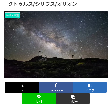
クトゥルス/シリウス/オリオン
特徴・種類
X
Facebook
はてブ
LINE
コピー