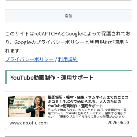
このサイトはreCAPTCHAとGoogleによって保護されてお
り、Googleのプライバシーポリシーと利用規約が適用さ
れます
プライバシーポリシー
/
利用規約
YouTube動画制作・運用サポート
撮影場所・機材・編集・サムネイルまで丸ごとコ
ミコミ！手ぶらで始められる、大人のための
YouTube動画制作・運用サポート
手ぶらで始められる、大人のためのYouTube動画制作・運
用サポート「YouTubeを始めたいけれど、撮影する場所が
ない」「編集やサムネイル作りに膨大な時間がかかって長
続きしない」「機材を揃えるだけで何万円もかかってしま
2026.06.20
www.enp.of-u.com
う……」そんなお悩み...