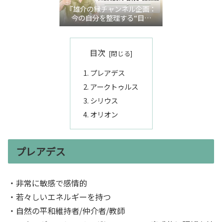
『雄介の縁チャンネル企画：
今の自分を整理する“目利
き”言語化交流会』
目次
プレアデス
アークトゥルス
シリウス
オリオン
プレアデス
・非常に敏感で感情的
・若々しいエネルギーを持つ
・自然の平和維持者/仲介者/教師