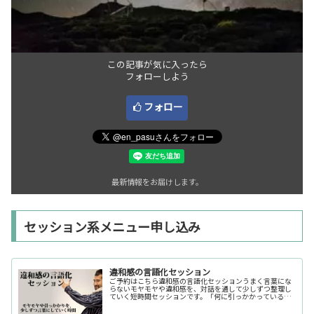
この記事が気に入ったら
フォローしよう
フォロー
最新情報をお届けします。
セッション系メニュー申し込み
違和感の言語化セッション
ご予約はこちら違和感の言語化セッションうまく言葉にな
らないモヤモヤや違和感を、対話を通して少しずつ整理し
ていく短時間セッションです。「何に引っかかっているの
か分からない」「今の自分の状態を整理したい」そんな時
の入口としてご利用いただけます。...