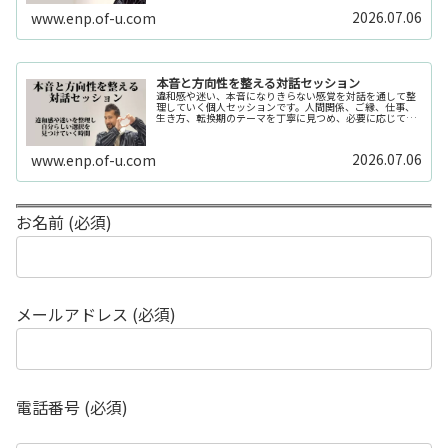
2026.07.06
www.enp.of-u.com
本音と方向性を整える対話セッション
違和感や迷い、本音になりきらない感覚を対話を通して整
理していく個人セッションです。人間関係、ご縁、仕事、
生き方、転換期のテーマを丁寧に見つめ、必要に応じてカ
ードや感性の視点も補助的に用います。
2026.07.06
www.enp.of-u.com
お名前 (必須)
メールアドレス (必須)
電話番号 (必須)