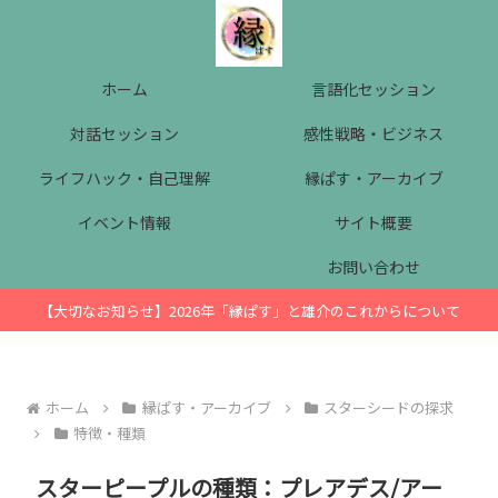
ホーム
言語化セッション
対話セッション
感性戦略・ビジネス
ライフハック・自己理解
縁ぱす・アーカイブ
イベント情報
サイト概要
お問い合わせ
【大切なお知らせ】2026年「縁ぱす」と雄介のこれからについて
ホーム
縁ぱす・アーカイブ
スターシードの探求
特徴・種類
スターピープルの種類：プレアデス/アー