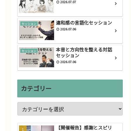
2026.07.07
違和感の言語化セッション
セッション
2026.07.06
本音と方向性を整える対話
セッション
セッション
2026.07.06
カテゴリー
【開催報告】感謝とスピリ