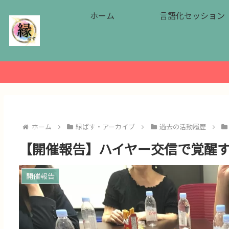
ホーム
言語化セッション
ホーム
縁ぱす・アーカイブ
過去の活動履歴
【開催報告】ハイヤー交信で覚醒
開催報告