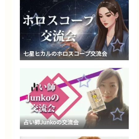
七星ヒカルのホロスコープ交流会
占い師Junkoの交流会