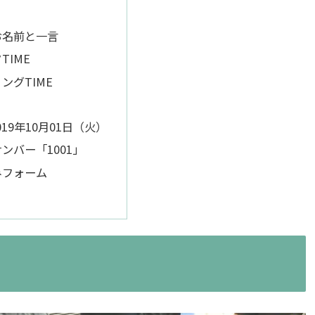
お名前と一言
TIME
ングTIME
19年10月01日（火）
ンバー「1001」
みフォーム