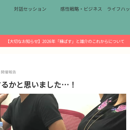
対話セッション
感性戦略・ビジネス
ライフハッ
【大切なお知らせ】2026年「縁ぱす」と雄介のこれからについて
開催報告
するかと思いました…！