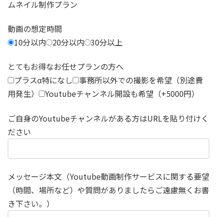
ムネイル制作プラン
動画の想定時間
10分以内
20分以内
30分以上
とてもお得なお任せプランの方へ
プラスα特になし
事務所以外での撮影を希望（別途費
用発生）
Youtubeチャンネル開設も希望（+5000円）
ご自身のYoutubeチャンネルがある方はURLを貼り付けく
ださい
メッセージ本文（Youtube動画制作サービスに関する要望
（時間、場所など）や質問がありましたらご遠慮無くお書
き下さい。）