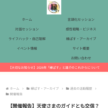
ホーム
言語化セッション
対話セッション
感性戦略・ビジネス
ライフハック・自己理解
縁ぱす・アーカイブ
イベント情報
サイト概要
お問い合わせ
【大切なお知らせ】2026年「縁ぱす」と雄介のこれからについて
ホーム
縁ぱす・アーカイブ
過去の活動履歴
開催報告
【開催報告】天使さまのガイドとも交信？