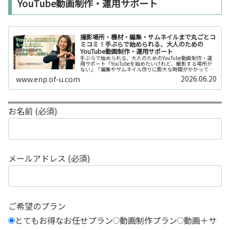
YouTube動画制作・運用サポート
撮影場所・機材・編集・サムネイルまで丸ごとコ
ミコミ！手ぶらで始められる、大人のための
YouTube動画制作・運用サポート
手ぶらで始められる、大人のためのYouTube動画制作・運
用サポート「YouTubeを始めたいけれど、撮影する場所が
ない」「編集やサムネイル作りに膨大な時間がかかって長
続きしない」「機材を揃えるだけで何万円もかかってしま
2026.06.20
www.enp.of-u.com
う……」そんなお悩み...
お名前 (必須)
メールアドレス (必須)
ご希望のプラン
とてもお得なお任せプラン
動画制作プラン
動画＋サ