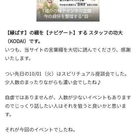
『雄介の縁チャンネル企画：
今の自分を整理する“目利
き”言語化交流会』
【縁ぱす】の綴を【ナビゲート】する スタッフの功大
（KODAI）です。
いつも、当サイトの言葉綴を大切に読んでくださり、感謝
いたします。
つい先日の10/01（火）はスピリチュアル座談会でした。
少人数のまったりながらも濃い会でしたね♪
自虐ではありませんが、人数が少ないイベントもあります
のでじっくり話したい人はそれを狙うと良いかと思いま
す。
それが今回のイベントでしたね。