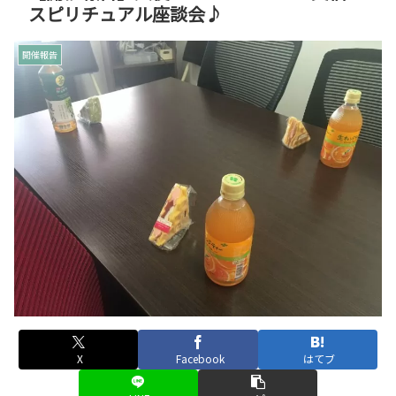
スピリチュアル座談会♪
開催報告
X
Facebook
はてブ